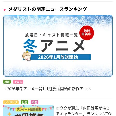
メダリストの関連ニュースランキング
話題
アニメ
【2026年冬アニメ一覧】1月放送開始の新作アニメ
ランキング
話題
声優
オタクが選ぶ「内田雄馬が演じ
るキャラクター」ランキングTO