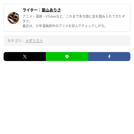
ライター：
葉山ありさ
アニメ・漫画・VTuberなど、これまで多方面に足を踏み入れてきたオ
タク。
最近は、少年漫画原作のアニメを好んでチェックしがち。
カテゴリ :
メダリスト