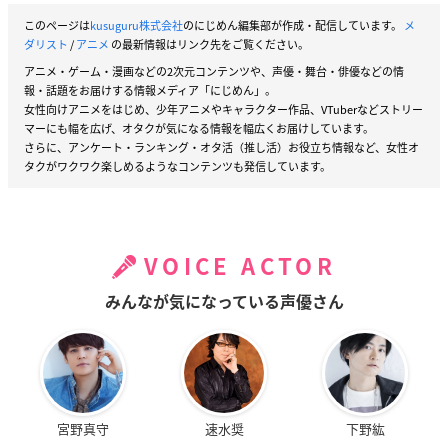
このページは
kusuguru株式会社
のにじめん編集部が作成・配信しています。
メ
ダリスト
/
アニメ
の最新情報はリンク先をご覧ください。
アニメ・ゲーム・漫画などの2次元コンテンツや、声優・舞台・俳優などの情
報・話題をお届けする情報メディア「にじめん」。
女性向けアニメをはじめ、少年アニメやキャラクター作品、VTuberなどストリー
マーにも幅を広げ、オタクが気になる情報を幅広くお届けしています。
さらに、アンケート・ランキング・オタ活（推し活）お役立ち情報など、女性オ
タクがワクワク楽しめるようなコンテンツも発信しています。
VOICE ACTOR
みんなが気になっている声優さん
宮野真守
速水奨
下野紘