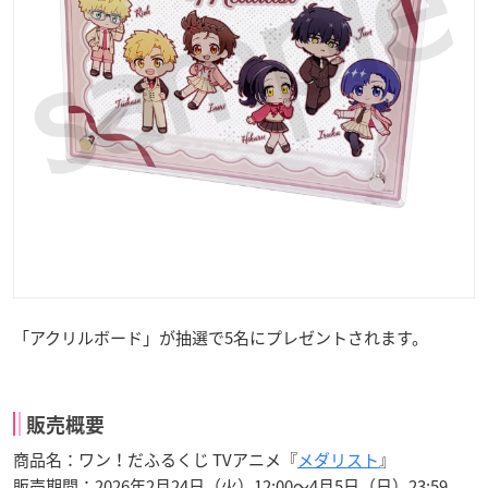
「アクリルボード」が抽選で5名にプレゼントされます。
販売概要
商品名：ワン！だふるくじ TVアニメ『
メダリスト
』
販売期間：2026年2月24日（火）12:00〜4月5日（日）23:59