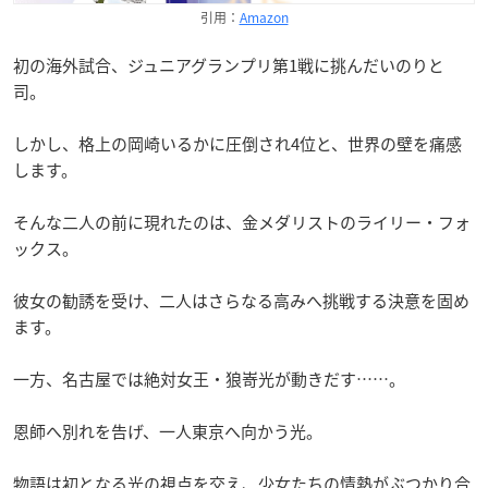
引用：
Amazon
初の海外試合、ジュニアグランプリ第1戦に挑んだいのりと
司。
しかし、格上の岡崎いるかに圧倒され4位と、世界の壁を痛感
します。
そんな二人の前に現れたのは、金メダリストのライリー・フォ
ックス。
彼女の勧誘を受け、二人はさらなる高みへ挑戦する決意を固め
ます。
一方、名古屋では絶対女王・狼嵜光が動きだす……。
恩師へ別れを告げ、一人東京へ向かう光。
物語は初となる光の視点を交え、少女たちの情熱がぶつかり合