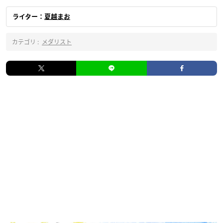
ライター：
夏越まお
カテゴリ :
メダリスト