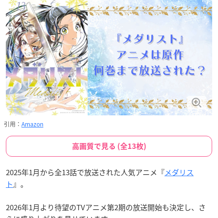
引用：
Amazon
高画質で見る (全13枚)
2025年1月から全13話で放送された人気アニメ『
メダリス
ト
』。
2026年1月より待望のTVアニメ第2期の放送開始も決定し、さ