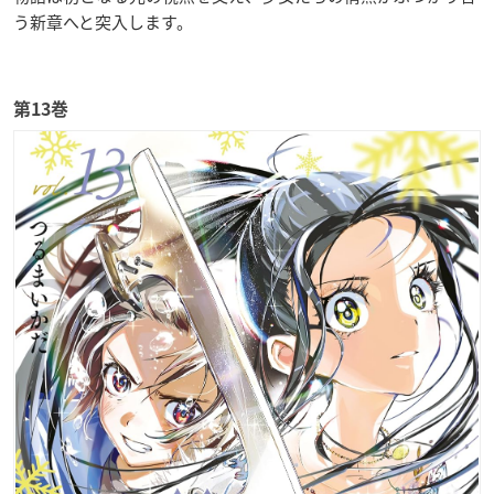
う新章へと突入します。
第13巻