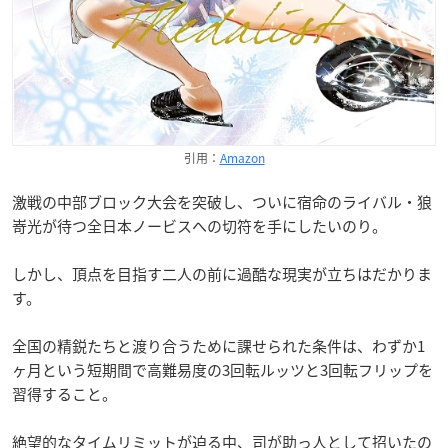
引用：
Amazon
激戦の中部ブロック大会を突破し、ついに宿命のライバル・狼
嵜光が待つ全日本ノービスへの切符を手にしたいのり。
しかし、頂点を目指す二人の前に過酷な現実が立ちはだかりま
す。
全国の精鋭たちと渡り合うために課せられた条件は、わずか1
ヶ月という短期間で高難易度の3回転ルッツと3回転フリップを
習得すること。
絶望的なタイムリミットが迫る中、司が助っ人として招いたの