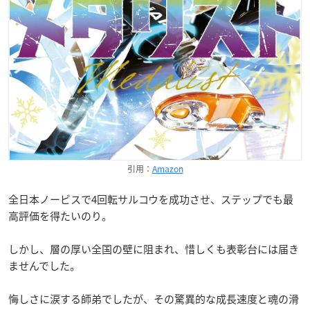
引用：
Amazon
全日本ノービスで4回転サルコウを成功させ、ステップでも最
高評価を得たいのり。
しかし、層の厚い全国の壁に阻まれ、惜しくも表彰台には届き
ませんでした。
悔しさに涙する師弟でしたが、その驚異的な成長速度と魂の滑