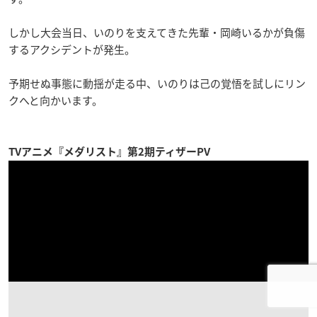
しかし大会当日、いのりを支えてきた先輩・岡崎いるかが負傷
するアクシデントが発生。
予期せぬ事態に動揺が走る中、いのりは己の覚悟を試しにリン
クへと向かいます。
TVアニメ『メダリスト』第2期ティザーPV