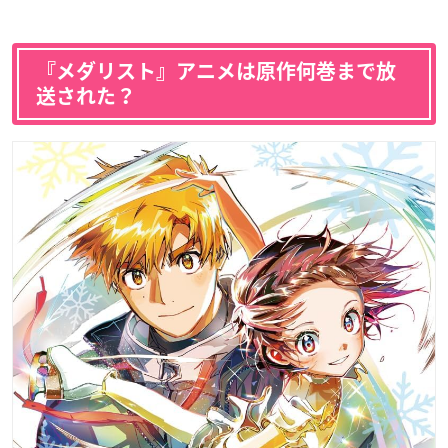
『メダリスト』アニメは原作何巻まで放
送された？