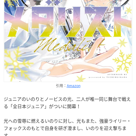
引用：
Amazon
ジュニアのいのりとノービスの光、二人が唯一同じ舞台で戦え
る「全日本ジュニア」がついに開幕！
光への雪辱に燃えるいのりに対し、光もまた、強豪ライリー・
フォックスのもとで自身を研ぎ澄まし、いのりを迎え撃ちま
す。