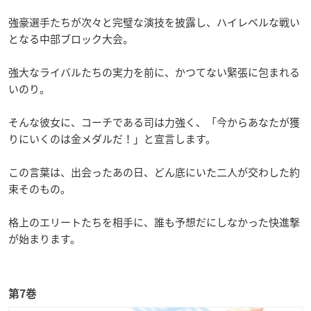
強豪選手たちが次々と完璧な演技を披露し、ハイレベルな戦い
となる中部ブロック大会。
強大なライバルたちの実力を前に、かつてない緊張に包まれる
いのり。
そんな彼女に、コーチである司は力強く、「今からあなたが獲
りにいくのは金メダルだ！」と宣言します。
この言葉は、出会ったあの日、どん底にいた二人が交わした約
束そのもの。
格上のエリートたちを相手に、誰も予想だにしなかった快進撃
が始まります。
第7巻