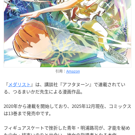
引用：
Amazon
『
メダリスト
』は、講談社『アフタヌーン』で連載されてい
る、つるまいかだ先生による漫画作品。
2020年から連載を開始しており、2025年12月現在、コミックス
は13巻まで発売中です。
フィギュアスケートで挫折した青年・明浦路司が、才能を秘め
た少女・
結束いのりと出会い、彼女の指導者となる本作。