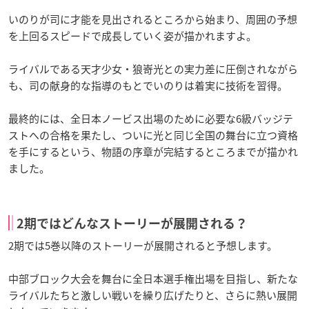
いのりが司に才能を見出されるところから始まり、周囲の予想
を上回るスピードで成長していく姿が描かれますよ。
ライバルである天才少女・狼嵜光との実力差に圧倒されながら
も、司の献身的な指導のもとでいのりは着実に技術を習得。
最終的には、全日本ノービス出場のために必要な6級バッジテ
ストへの合格を果たし、ついに光と同じ全国の舞台に立つ資格
を手にするという、物語の序章が完結するところまでが描かれ
ました。
2期ではどんなストーリーが展開される？
2期では5巻以降のストーリーが展開されると予想します。
中部ブロック大会を舞台に全日本選手権出場を目指し、新たな
ライバルたちと激しい戦いを繰り広げたりと、さらに熱い展開