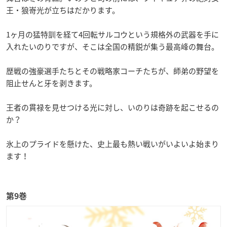
王・狼嵜光が立ちはだかります。
1ヶ月の猛特訓を経て4回転サルコウという規格外の武器を手に
入れたいのりですが、そこは全国の精鋭が集う最高峰の舞台。
歴戦の強豪選手たちとその戦略家コーチたちが、師弟の野望を
阻止せんと牙を剥きます。
王者の貫禄を見せつける光に対し、いのりは奇跡を起こせるの
か？
氷上のプライドを懸けた、史上最も熱い戦いがいよいよ始まり
ます！
第9巻