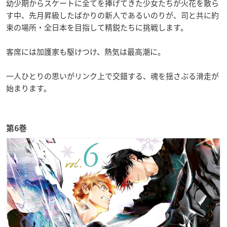
幼少期からスケートに全てを捧げてきた少女たちが火花を散ら
す中、先月昇級したばかりの新人であるいのりが、司と共に約
束の場所・全日本を目指して精鋭たちに挑戦します。
客席には加護家も駆けつけ、熱気は最高潮に。
一人ひとりの思いがリンク上で交錯する、魂を揺さぶる滑走が
始まります。
第6巻