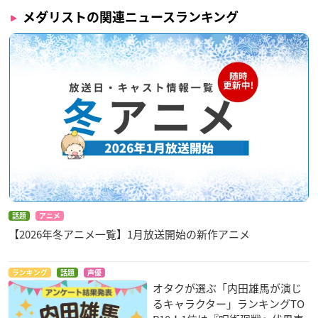
メダリストの関連ニュースランキング
話題
アニメ
【2026年冬アニメ一覧】1月放送開始の新作アニメ
ランキング
話題
声優
オタクが選ぶ「内田雄馬が演じ
るキャラクター」ランキングTO