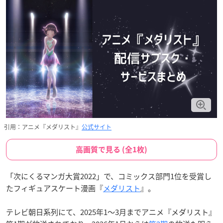
引用：アニメ『メダリスト』
公式サイト
高画質で見る (全1枚)
「次にくるマンガ大賞2022」で、コミックス部門1位を受賞し
たフィギュアスケート漫画『
メダリスト
』。
テレビ朝日系列にて、2025年1〜3月までアニメ『メダリスト』