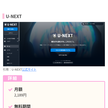
U-NEXT
引用：U-NEXT
公式サイト
詳細
月額
2,189円
無料期間