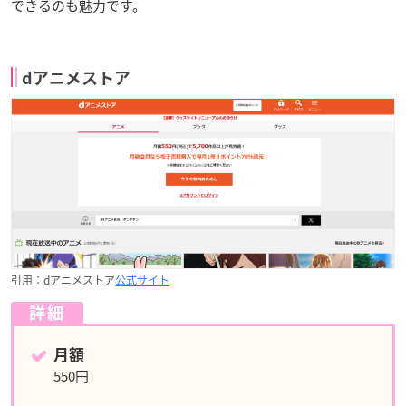
できるのも魅力です。
dアニメストア
引用：dアニメストア
公式サイト
詳細
月額
550円