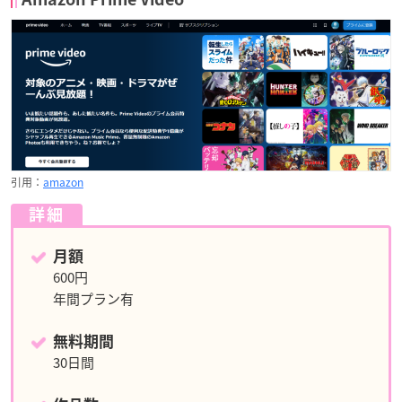
引用：
amazon
詳細
月額
600円
年間プラン有
無料期間
30日間