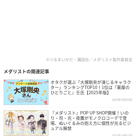
©つるまいかだ・講談社／メダリスト製作委員会
メダリストの関連記事
オタクが選ぶ「大塚剛央が演じるキャラク
ター」ランキングTOP10！1位は『薬屋の
ひとりごと』壬氏【2025年版】
2025年10月19日
『メダリスト』POP UP SHOP開催！いの
り・司・光・夜鷹がモノクロコーデで登
場、ぬいぐるみの抱え方に個性が光るビジ
ュアル解禁
2025年10月17日