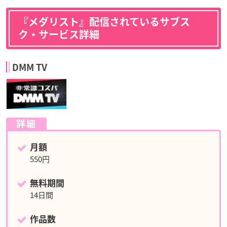
『メダリスト』配信されているサブス
ク・サービス詳細
DMM TV
詳細
月額
550円
無料期間
14日間
作品数