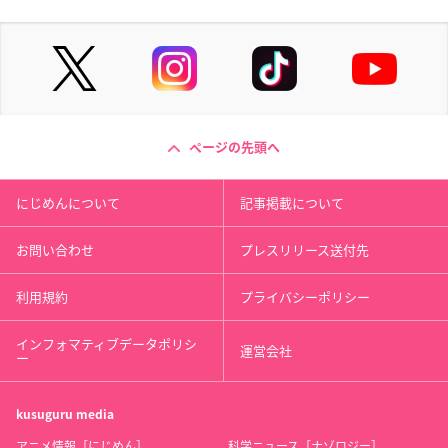
ページの先頭へ
にじめんについて
記事掲載について
お問い合わせ
プレスリリース送付先
利用規約
プライバシーポリシー
インフォマティブデータポリシ
運営会社
ー
kusuguru
media
アニメ情報［にじめん］
科学ニュース［ナゾロジー］