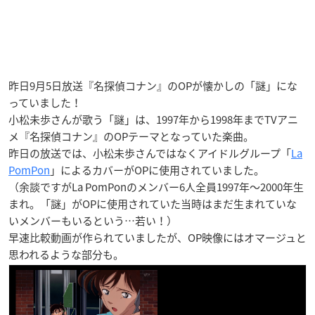
昨日9月5日放送『名探偵コナン』のOPが懐かしの「謎」にな
っていました！
小松未歩さんが歌う「謎」は、1997年から1998年までTVアニ
メ『名探偵コナン』のOPテーマとなっていた楽曲。
昨日の放送では、小松未歩さんではなくアイドルグループ「
La
PomPon
」によるカバーがOPに使用されていました。
（余談ですがLa PomPonのメンバー6人全員1997年〜2000年生
まれ。「謎」がOPに使用されていた当時はまだ生まれていな
いメンバーもいるという…若い！）
早速比較動画が作られていましたが、OP映像にはオマージュと
思われるような部分も。