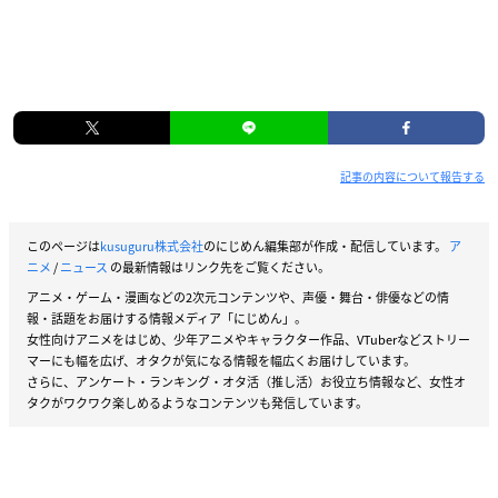
記事の内容について報告する
このページは
kusuguru株式会社
のにじめん編集部が作成・配信しています。
ア
ニメ
/
ニュース
の最新情報はリンク先をご覧ください。
アニメ・ゲーム・漫画などの2次元コンテンツや、声優・舞台・俳優などの情
報・話題をお届けする情報メディア「にじめん」。
女性向けアニメをはじめ、少年アニメやキャラクター作品、VTuberなどストリー
マーにも幅を広げ、オタクが気になる情報を幅広くお届けしています。
さらに、アンケート・ランキング・オタ活（推し活）お役立ち情報など、女性オ
タクがワクワク楽しめるようなコンテンツも発信しています。