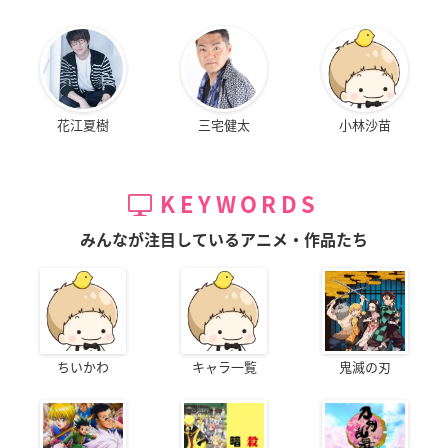
花江夏樹
三宅健太
小林沙苗
KEYWORDS
みんなが注目しているアニメ・作品たち
ちいかわ
キャラ一覧
鬼滅の刃