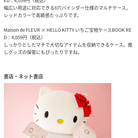
ED：4,059円（税込）
幅広い用途に対応できる6穴バインダー仕様のマルチケース。
レッドカラーで高級感たっぷりです。
Maison de FLEUR × HELLO KITTY いちご宝物ケースBOOK RE
D：4,059円（税込）
しっかりとしたマチで大切なアイテムを収納できるケース。推
しグッズの保管にもぴったりですね。
書店・ネット書店