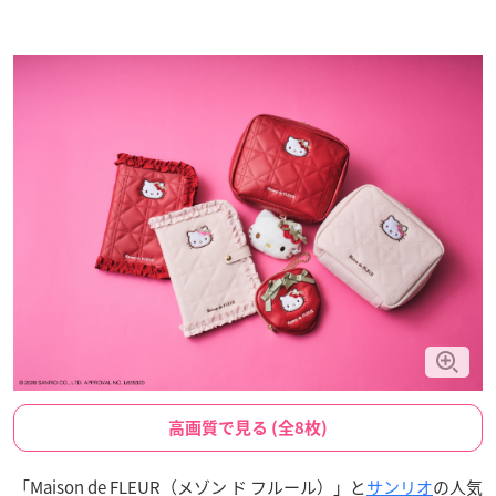
高画質で見る (全8枚)
「Maison de FLEUR（メゾン ド フルール）」と
サンリオ
の人気