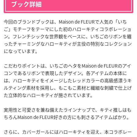
ブック詳細
今回のブランドブックは、Maison de FLEURで人気の「いち
ご」モチーフをテーマにした初のハローキティコラボレーショ
ン。フレンチシックな世界観をベースに、いちごのリボンを纏
ったチャーミングなハローキティが主役の特別なコレクション
になっています。
こだわりポイントは、いちごのヘタをMaison de FLEURのアイ
コンであるリボンで表現したデザイン。各アイテムの本体に
は、ハローキティをイメージしたレッドカラーの高級感漂うキ
ルティング素材を採用し、もこもこ素材と繊細な刺繍で仕上げ
た立体的なハローキティが施されています。
実用性と可愛さを兼ね備えたラインナップで、キティ推しはも
ちろんMaison de FLEUR好きの方にも刺さるアイテムばかり。
さらに、カバーガールにはハローキティを迎え、本コラボレー