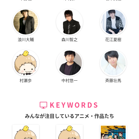
浪川大輔
森川智之
花江夏樹
村瀬歩
中村悠一
斉藤壮馬
KEYWORDS
みんなが注目しているアニメ・作品たち