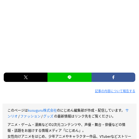
記事の内容について報告する
このページは
kusuguru株式会社
のにじめん編集部が作成・配信しています。
サ
ンリオ
/
ファッション
/
グッズ
の最新情報はリンク先をご覧ください。
アニメ・ゲーム・漫画などの2次元コンテンツや、声優・舞台・俳優などの情
報・話題をお届けする情報メディア「にじめん」。
女性向けアニメをはじめ、少年アニメやキャラクター作品、VTuberなどストリー