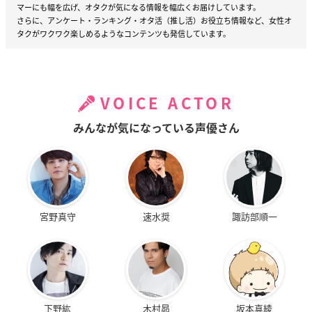
マーにも幅を広げ、オタクが気になる情報を幅広くお届けしています。
さらに、アンケート・ランキング・オタ活（推し活）お役立ち情報など、女性オ
タクがワクワク楽しめるようなコンテンツも発信しています。
VOICE ACTOR
みんなが気になっている声優さん
宮野真守
速水奨
諏訪部順一
下野紘
木村昴
坂本真綾