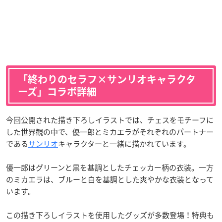
「終わりのセラフ×サンリオキャラクタ
ーズ」コラボ詳細
今回公開された描き下ろしイラストでは、チェスをモチーフに
した世界観の中で、優一郎とミカエラがそれぞれのパートナー
である
サンリオ
キャラクターと一緒に描かれています。
優一郎はグリーンと黒を基調としたチェッカー柄の衣装。一方
のミカエラは、ブルーと白を基調とした爽やかな衣装となって
います。
この描き下ろしイラストを使用したグッズが多数登場！特典も