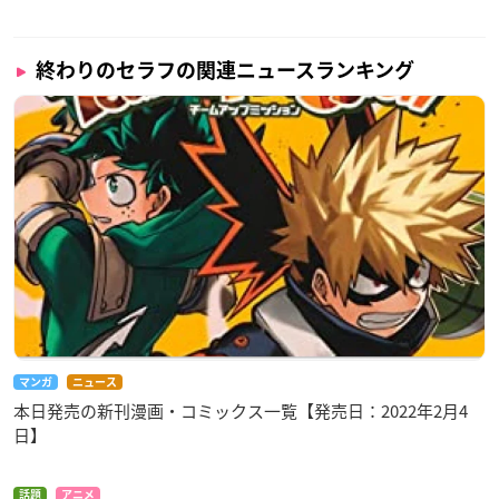
終わりのセラフの関連ニュースランキング
マンガ
ニュース
本日発売の新刊漫画・コミックス一覧【発売日：2022年2月4
日】
話題
アニメ