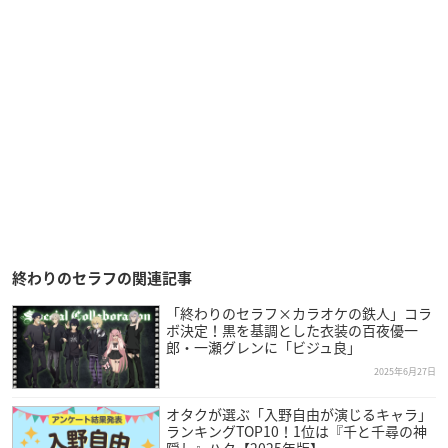
終わりのセラフの関連記事
「終わりのセラフ×カラオケの鉄人」コラ
ボ決定！黒を基調とした衣装の百夜優一
郎・一瀬グレンに「ビジュ良」
2025年6月27日
オタクが選ぶ「入野自由が演じるキャラ」
ランキングTOP10！1位は『千と千尋の神
隠し』ハク【2025年版】