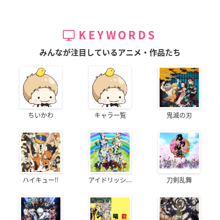
KEYWORDS
みんなが注目しているアニメ・作品たち
ちいかわ
キャラ一覧
鬼滅の刃
ハイキュー!!
アイドリッシ...
刀剣乱舞