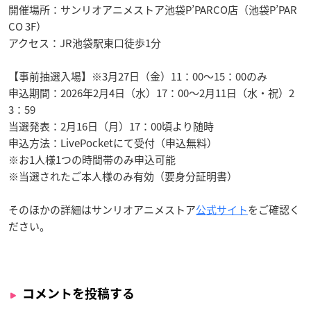
開催場所：サンリオアニメストア池袋P’PARCO店（池袋P’PAR
CO 3F）
アクセス：JR池袋駅東口徒歩1分
【事前抽選入場】※3月27日（金）11：00～15：00のみ
申込期間：2026年2月4日（水）17：00～2月11日（水・祝）2
3：59
当選発表：2月16日（月）17：00頃より随時
申込方法：LivePocketにて受付（申込無料）
※お1人様1つの時間帯のみ申込可能
※当選されたご本人様のみ有効（要身分証明書）
そのほかの詳細はサンリオアニメストア
公式サイト
をご確認く
ださい。
コメントを投稿する