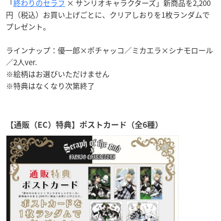
「
終わりのセラフ
× サンリオキャラクターズ」新商品を2,200
円（税込）お買い上げごとに、クリアしおりを1枚ランダムで
プレゼント。
ラインナップ：優一郎×ポチャッコ／ミカエラ×シナモロール
／2人ver.
※絵柄はお選びいただけません
※特典はなくなり次第終了
【通販（EC）特典】ポストカード（全6種）