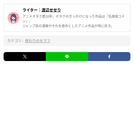
ライター：
渡辺せせり
アニメオタク歴20年。オタクのきっかけになった作品は『名探偵コナ
ン』。
ジャンプ系の漫画やそれを原作としたアニメ作品が特に好き。
カテゴリ :
終わりのセラフ