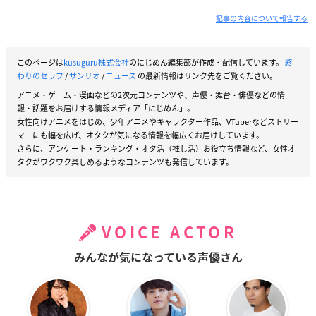
記事の内容について報告する
このページは
kusuguru株式会社
のにじめん編集部が作成・配信しています。
終
わりのセラフ
/
サンリオ
/
ニュース
の最新情報はリンク先をご覧ください。
アニメ・ゲーム・漫画などの2次元コンテンツや、声優・舞台・俳優などの情
報・話題をお届けする情報メディア「にじめん」。
女性向けアニメをはじめ、少年アニメやキャラクター作品、VTuberなどストリー
マーにも幅を広げ、オタクが気になる情報を幅広くお届けしています。
さらに、アンケート・ランキング・オタ活（推し活）お役立ち情報など、女性オ
タクがワクワク楽しめるようなコンテンツも発信しています。
VOICE ACTOR
みんなが気になっている声優さん