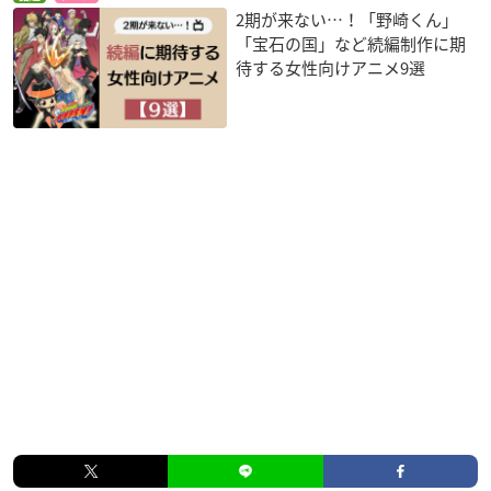
2期が来ない…！「野崎くん」
「宝石の国」など続編制作に期
待する女性向けアニメ9選