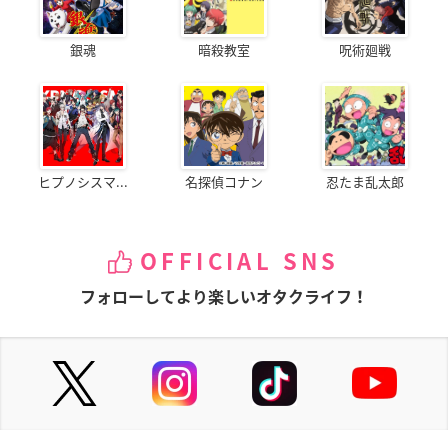
銀魂
暗殺教室
呪術廻戦
ヒプノシスマ...
名探偵コナン
忍たま乱太郎
OFFICIAL SNS
フォローしてより楽しいオタクライフ！