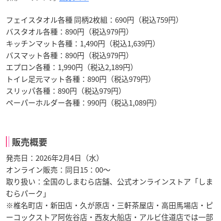
フェイスタオル各種 同柄2枚組：690円（税込759円）
バスタオル各種：890円（税込979円）
キッチンマット各種：1,490円（税込1,639円）
バスマット各種：890円（税込979円）
エプロン各種：1,990円（税込2,189円）
トイレ足元マット各種：890円（税込979円）
スリッパ各種：890円（税込979円）
ペーパーホルダー各種：990円（税込1,089円）
販売概要
発売日：2026年2月4日（水）
オンライン販売：同日15：00～
取り扱い：全国のしまむら店舗、公式オンラインストア「しま
むらパーク」
※椎名町店・新田店・久が原店・三軒茶屋店・高田馬場店・ピ
ーコックストア阿佐谷店・西友大船店・アルビ住道店では一部