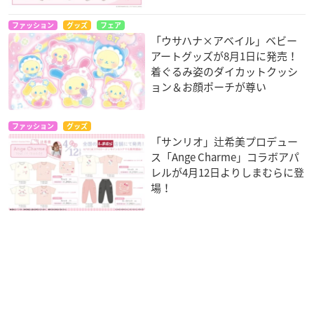
ファッション
グッズ
フェア
「ウサハナ×アベイル」ベビー
アートグッズが8月1日に発売！
着ぐるみ姿のダイカットクッシ
ョン＆お顔ポーチが尊い
ファッション
グッズ
「サンリオ」辻希美プロデュー
ス「Ange Charme」コラボアパ
レルが4月12日よりしまむらに登
場！