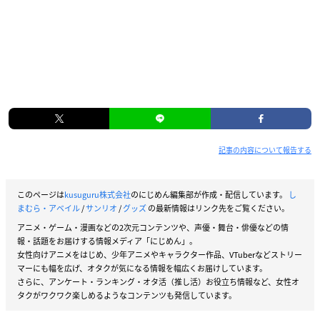
記事の内容について報告する
このページは
kusuguru株式会社
のにじめん編集部が作成・配信しています。
し
まむら・アベイル
/
サンリオ
/
グッズ
の最新情報はリンク先をご覧ください。
アニメ・ゲーム・漫画などの2次元コンテンツや、声優・舞台・俳優などの情
報・話題をお届けする情報メディア「にじめん」。
女性向けアニメをはじめ、少年アニメやキャラクター作品、VTuberなどストリー
マーにも幅を広げ、オタクが気になる情報を幅広くお届けしています。
さらに、アンケート・ランキング・オタ活（推し活）お役立ち情報など、女性オ
タクがワクワク楽しめるようなコンテンツも発信しています。