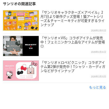
サンリオの関連記事
「サンリオキャラクターズ×アベイル」2
月7日より新作グッズ登場！猫アートシリ
ーズ＆チャーミーキティが可愛すぎるライ
ンナップ
2026年2月01日
「サンリオ×VIS」コラボアイテムが発売
中！フェミニンかつ上品なアイテムが登場
◎
2026年1月31日
「サンリオ×ロペピクニック」コラボアイ
テム第2弾が発売中！Tシャツ・カーディガ
ンなどがラインナップ
2026年1月31日
もっと見る