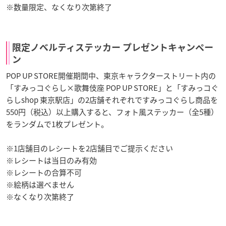
※数量限定、なくなり次第終了
限定ノベルティステッカー プレゼントキャンペー
ン
POP UP STORE開催期間中、東京キャラクターストリート内の
「すみっコぐらし×歌舞伎座 POP UP STORE」と「すみっコぐ
らしshop 東京駅店」の2店舗それぞれですみっコぐらし商品を
550円（税込）以上購入すると、フォト風ステッカー（全5種）
をランダムで1枚プレゼント。
※1店舗目のレシートを2店舗目でご提示ください
※レシートは当日のみ有効
※レシートの合算不可
※絵柄は選べません
※なくなり次第終了