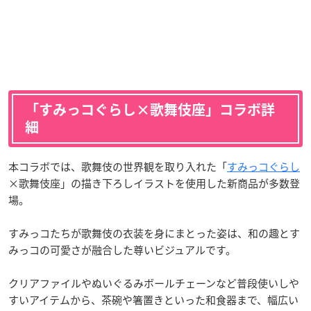
「すみっコぐらし×歌舞伎座」コラボ詳
細
本コラボでは、歌舞伎の世界観を取り入れた「
すみっコぐらし
×歌舞伎座」の描き下ろしイラストを使用した新商品が多数登
場。
すみっコたちが歌舞伎の衣装を身にまとった姿は、和の趣とす
みっコの可愛さが融合した尊いビジュアルです。
クリアファイルやぬいぐるみボールチェーンなど普段使いしや
すいアイテムから、茶碗や箸置きといった和食器まで、幅広い