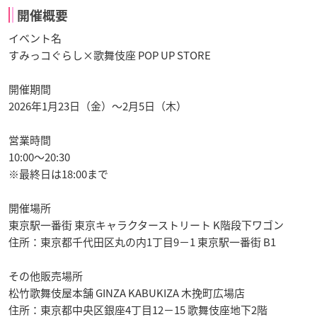
開催概要
イベント名
すみっコぐらし×歌舞伎座 POP UP STORE
開催期間
2026年1月23日（金）～2月5日（木）
営業時間
10:00～20:30
※最終日は18:00まで
開催場所
東京駅一番街 東京キャラクターストリート K階段下ワゴン
住所：東京都千代田区丸の内1丁目9−1 東京駅一番街 B1
その他販売場所
松竹歌舞伎屋本舗 GINZA KABUKIZA 木挽町広場店
住所：東京都中央区銀座4丁目12−15 歌舞伎座地下2階