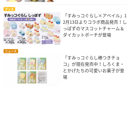
グッズ
「すみっコぐらし×アベイル」1
2月13日よりコラボ商品発売！し
っぽずのマスコットチャーム＆
ダイカットポーチが登場
ニュース
「すみっコぐらし棒つきチョ
コ」が現在発売中！しろくま・
とかげたちの可愛いお菓子が登
場