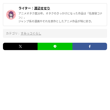
ライター：
渡辺せせり
アニメオタク歴20年。オタクのきっかけになった作品は『名探偵コナ
ン』。
ジャンプ系の漫画やそれを原作としたアニメ作品が特に好き。
カテゴリ :
すみっコぐらし