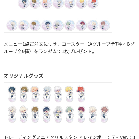
メニュー1点ご注文につき、コースター（Aグループ全7種／Bグ
ループ全9種）をランダムで1枚プレゼント。
オリジナルグッズ
トレーディングミニアクリルスタンド レインボーシティver.：8