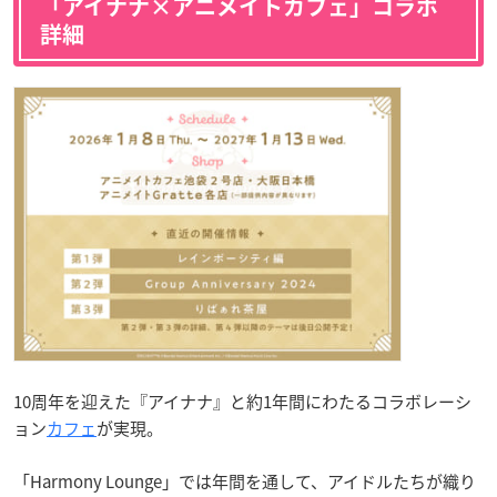
「アイナナ×アニメイトカフェ」コラボ
詳細
10周年を迎えた『アイナナ』と約1年間にわたるコラボレーシ
ョン
カフェ
が実現。
「Harmony Lounge」では年間を通して、アイドルたちが織り