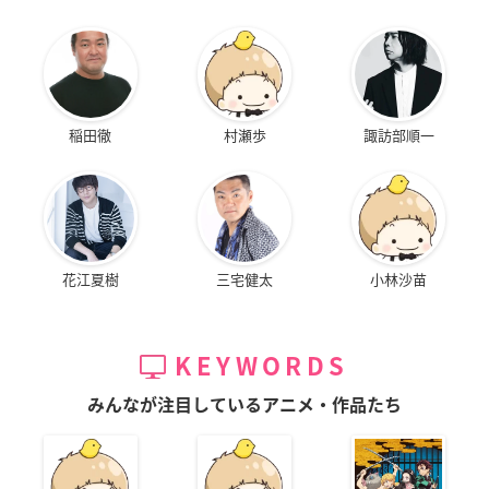
稲田徹
村瀬歩
諏訪部順一
花江夏樹
三宅健太
小林沙苗
KEYWORDS
みんなが注目しているアニメ・作品たち