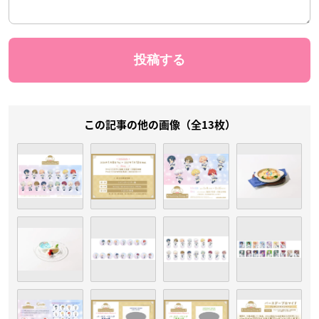
この記事の他の画像（全13枚）