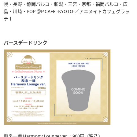
幌・長野・静岡パルコ・新潟・三宮・京都・福岡パルコ・広
島・川崎・POP ＠P CAFE -KYOTO-／アニメイトカフェグラッ
テ＋
バースデードリンク
和泉一織 Harmony Lounge ver.：900円（税込）