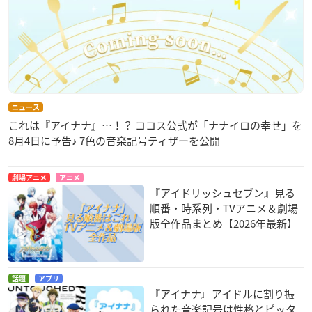
ニュース
これは『アイナナ』…！？ ココス公式が「ナナイロの幸せ」を
8月4日に予告♪ 7色の音楽記号ティザーを公開
劇場アニメ
アニメ
『アイドリッシュセブン』見る
順番・時系列・TVアニメ＆劇場
版全作品まとめ【2026年最新】
話題
アプリ
『アイナナ』アイドルに割り振
られた音楽記号は性格とピッタ