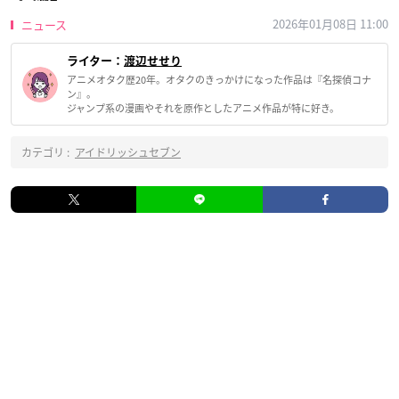
2026年01月08日 11:00
ニュース
ライター：
渡辺せせり
アニメオタク歴20年。オタクのきっかけになった作品は『名探偵コナ
ン』。
ジャンプ系の漫画やそれを原作としたアニメ作品が特に好き。
カテゴリ :
アイドリッシュセブン