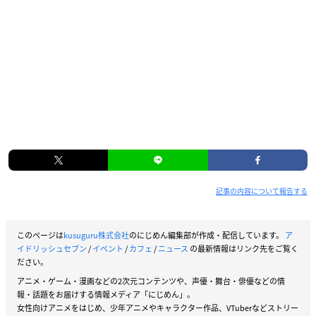
記事の内容について報告する
このページは
kusuguru株式会社
のにじめん編集部が作成・配信しています。
ア
イドリッシュセブン
/
イベント
/
カフェ
/
ニュース
の最新情報はリンク先をご覧く
ださい。
アニメ・ゲーム・漫画などの2次元コンテンツや、声優・舞台・俳優などの情
報・話題をお届けする情報メディア「にじめん」。
女性向けアニメをはじめ、少年アニメやキャラクター作品、VTuberなどストリー