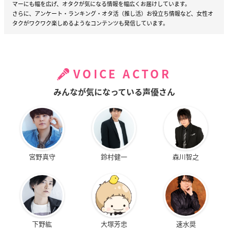
マーにも幅を広げ、オタクが気になる情報を幅広くお届けしています。
さらに、アンケート・ランキング・オタ活（推し活）お役立ち情報など、女性オ
タクがワクワク楽しめるようなコンテンツも発信しています。
VOICE ACTOR
みんなが気になっている声優さん
宮野真守
鈴村健一
森川智之
下野紘
大塚芳忠
速水奨