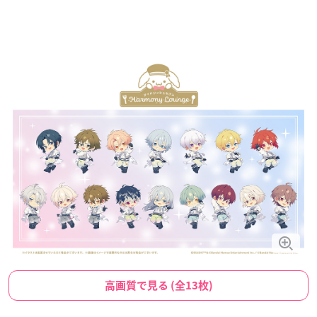
高画質で見る (全13枚)