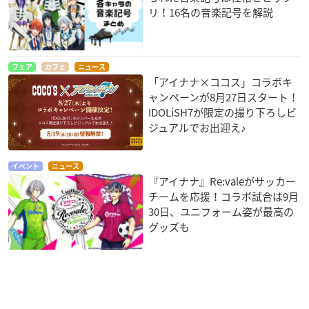
リ！16名の音楽記号を解説
フェア
カフェ
ニュース
「アイナナ×ココス」コラボキ
ャンペーンが8月27日スタート！
IDOLiSH7が限定の撮り下ろしビ
ジュアルでお出迎え♪
イベント
ニュース
『アイナナ』Re:valeがサッカー
チームを応援！コラボ試合は9月
30日、ユニフォーム姿が最高の
グッズも