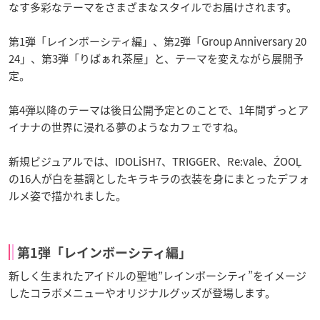
なす多彩なテーマをさまざまなスタイルでお届けされます。
第1弾「レインボーシティ編」、第2弾「Group Anniversary 20
24」、第3弾「りばぁれ茶屋」と、テーマを変えながら展開予
定。
第4弾以降のテーマは後日公開予定とのことで、1年間ずっとア
イナナの世界に浸れる夢のようなカフェですね。
新規ビジュアルでは、IDOLiSH7、TRIGGER、Re:vale、ŹOOĻ
の16人が白を基調としたキラキラの衣装を身にまとったデフォ
ルメ姿で描かれました。
第1弾「レインボーシティ編」
新しく生まれたアイドルの聖地”レインボーシティ”をイメージ
したコラボメニューやオリジナルグッズが登場します。