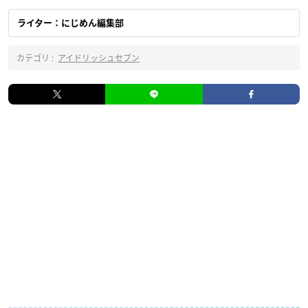
ライター：にじめん編集部
カテゴリ :
アイドリッシュセブン