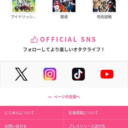
アイドリッシ...
銀魂
呪術廻戦
OFFICIAL SNS
フォローしてより楽しいオタクライフ！
ページの先頭へ
にじめんについて
記事掲載について
お問い合わせ
プレスリリース送付先