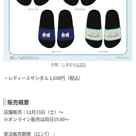
引用：しまむら
公式X
・レディースサンダル 1,639円（税込）
販売概要
店舗販売：12月13日（土）～
※オンライン販売は同日15:00～
受注販売期間（ロンT）：