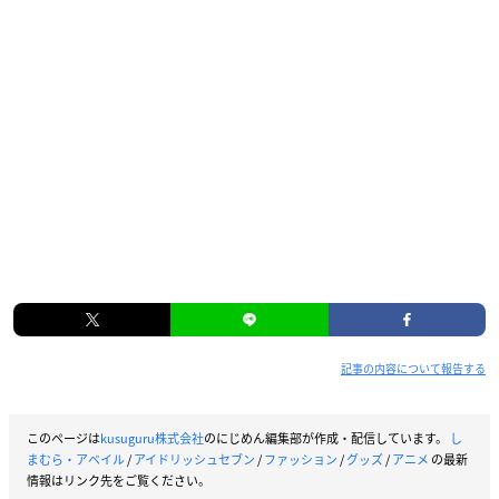
記事の内容について報告する
このページは
kusuguru株式会社
のにじめん編集部が作成・配信しています。
し
まむら・アベイル
/
アイドリッシュセブン
/
ファッション
/
グッズ
/
アニメ
の最新
情報はリンク先をご覧ください。