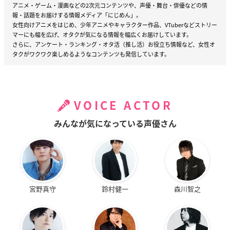
アニメ・ゲーム・漫画などの2次元コンテンツや、声優・舞台・俳優などの情
報・話題をお届けする情報メディア「にじめん」。
女性向けアニメをはじめ、少年アニメやキャラクター作品、VTuberなどストリー
マーにも幅を広げ、オタクが気になる情報を幅広くお届けしています。
さらに、アンケート・ランキング・オタ活（推し活）お役立ち情報など、女性オ
タクがワクワク楽しめるようなコンテンツも発信しています。
VOICE ACTOR
みんなが気になっている声優さん
宮野真守
鈴村健一
森川智之