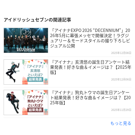
アイドリッシュセブンの関連記事
「アイナナEXPO 2026 “DECENNIUM”」20
26年5月に幕張メッセで開催決定！ラグジ
ュアリー＆モードスタイルの撮り下ろしビ
ジュアル公開
2025年12月08日
『アイナナ』亥清悠の誕生日アンケート結
果発表！好きな曲＆イメージは？【2025年
版】
2025年12月06日
『アイナナ』狗丸トウマの誕生日アンケー
ト結果発表！好きな曲＆イメージは？【20
25年版】
2025年11月29日
もっと見る