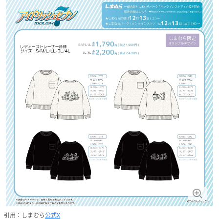
引用：しまむら
公式X