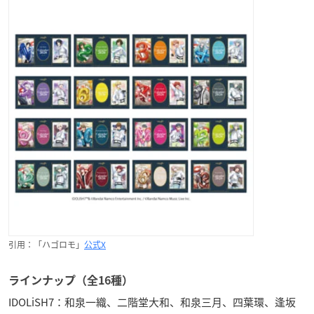
引用：「ハゴロモ」
公式X
ラインナップ（全16種）
IDOLiSH7：和泉一織、二階堂大和、和泉三月、四葉環、逢坂