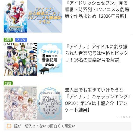
『アイドリッシュセブン』見る
順番・時系列・TVアニメ＆劇場
版全作品まとめ【2026年最新】
話題
アプリ
『アイナナ』アイドルに割り振
られた音楽記号は性格とピッタ
リ！16名の音楽記号を解説
話題
無人島でも生きていけそうな
『アイナナ』キャラランキングT
OP10！第1位は十龍之介【アン
ケート結果】
8コメント
陸が一切入ってないの面白くて可愛い