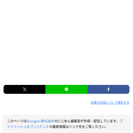
記事の内容について報告する
このページは
kusuguru株式会社
のにじめん編集部が作成・配信しています。
ア
イドリッシュセブン
/
グッズ
の最新情報はリンク先をご覧ください。