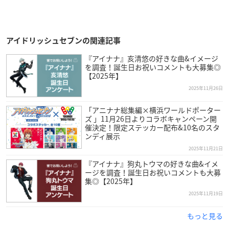
アイドリッシュセブンの関連記事
『アイナナ』亥清悠の好きな曲&イメージ
を調査！誕生日お祝いコメントも大募集◎
【2025年】
2025年11月26日
「アニナナ総集編×横浜ワールドポーター
ズ 」11月26日よりコラボキャンペーン開
催決定！限定ステッカー配布&10名のスタ
ンディ展示
2025年11月21日
『アイナナ』狗丸トウマの好きな曲&イメ
ージを調査！誕生日お祝いコメントも大募
集◎【2025年】
2025年11月19日
もっと見る