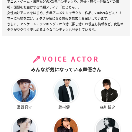
アニメ・ゲーム・漫画などの2次元コンテンツや、声優・舞台・俳優などの情
報・話題をお届けする情報メディア「にじめん」。
女性向けアニメをはじめ、少年アニメやキャラクター作品、VTuberなどストリー
マーにも幅を広げ、オタクが気になる情報を幅広くお届けしています。
さらに、アンケート・ランキング・オタ活（推し活）お役立ち情報など、女性オ
タクがワクワク楽しめるようなコンテンツも発信しています。
VOICE ACTOR
みんなが気になっている声優さん
宮野真守
鈴村健一
森川智之