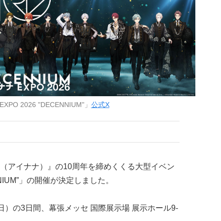
O 2026 "DECENNIUM"」
公式X
（アイナナ）』の10周年を締めくくる大型イベン
ENNIUM”」の開催が決定しました。
（日）の3日間、幕張メッセ 国際展示場 展示ホール9-