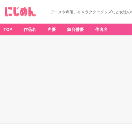
アニメや声優、キャラクターグッズなど女性の
TOP
作品名
声優
舞台俳優
作者名