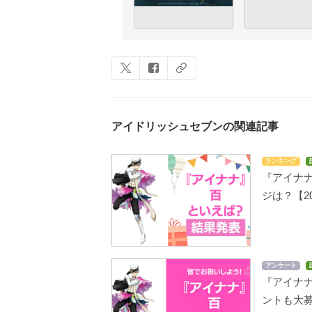
アイドリッシュセブンの関連記事
ランキング
『アイナ
ジは？【2
アンケート
『アイナ
ントも大募