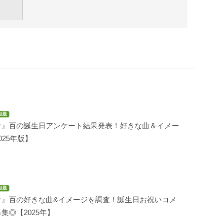
話題
ナ』百の誕生日アンケート結果発表！好きな曲＆イメー
025年版】
話題
ナ』百の好きな曲&イメージを調査！誕生日お祝いコメ
集◎【2025年】