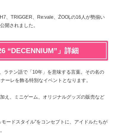
7、TRIGGER、Re:vale、ŹOOĻの16人が勢揃い
公開されました。
6 “DECENNIUM”」詳細
とは、ラテン語で「10年」を意味する言葉。その名の
ィナーレを飾る特別なイベントとなります。
加え、ミニゲーム、オリジナルグッズの販売など
＆モードスタイル”をコンセプトに、アイドルたちが
。