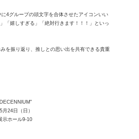
の中に4グループの頭文字を合体させたアイコンいい
」「嬉しすぎる」「絶対行きます！！！」といっ
歩みを振り返り、推しとの思い出を共有できる貴重
ECENNIUM”
5月24日（日）
示ホール9-10