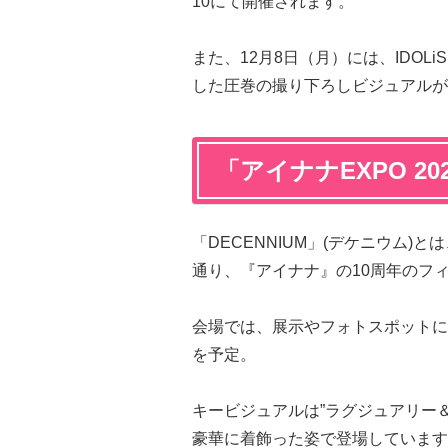
10にて開催されます。
また、12月8日（月）には、IDOLiSH
した圧巻の撮り下ろしビジュアルが
「アイナナEXPO 202
「DECENNIUM」(デケニウム)
通り、『アイナナ』の10周年のフ
会場では、展示やフォトスポットに
を予定。
キービジュアルは”ラグジュアリー
豪華に着飾った姿で登場しています