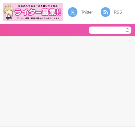
Twitter
RSS