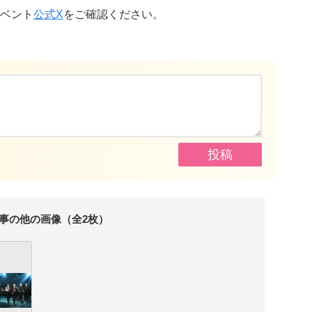
ベント
公式X
をご確認ください。
事の他の画像（全2枚）