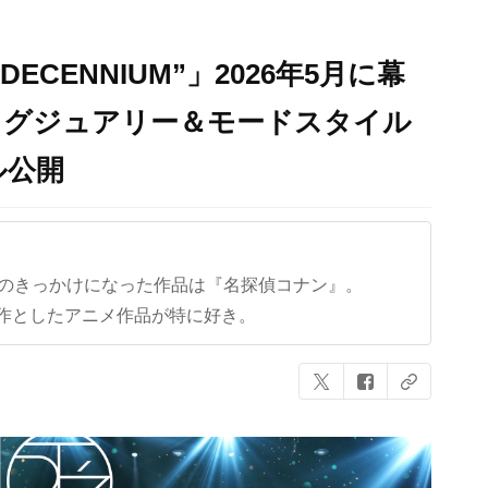
“DECENNIUM”」2026年5月に幕
ラグジュアリー＆モードスタイル
ル公開
クのきっかけになった作品は『名探偵コナン』。
作としたアニメ作品が特に好き。