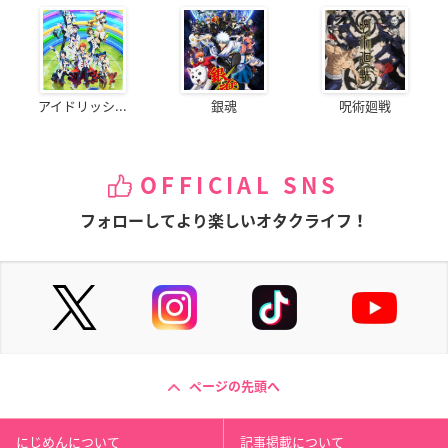
アイドリッシ...
銀魂
呪術廻戦
OFFICIAL SNS
フォローしてより楽しいオタクライフ！
ページの先頭へ
にじめんについて
記事掲載について