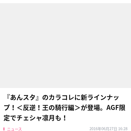
『あんスタ』のカラコレに新ラインナッ
プ！＜反逆！王の騎行編＞が登場。AGF限
定でチェシャ凛月も！
2016年06月27日 16:28
ニュース