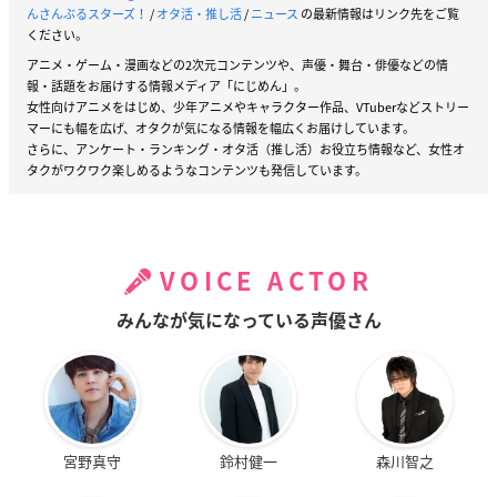
んさんぶるスターズ！
/
オタ活・推し活
/
ニュース
の最新情報はリンク先をご覧
ください。
アニメ・ゲーム・漫画などの2次元コンテンツや、声優・舞台・俳優などの情
報・話題をお届けする情報メディア「にじめん」。
女性向けアニメをはじめ、少年アニメやキャラクター作品、VTuberなどストリー
マーにも幅を広げ、オタクが気になる情報を幅広くお届けしています。
さらに、アンケート・ランキング・オタ活（推し活）お役立ち情報など、女性オ
タクがワクワク楽しめるようなコンテンツも発信しています。
VOICE ACTOR
みんなが気になっている声優さん
宮野真守
鈴村健一
森川智之