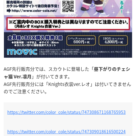
AGF先行販売分では、スカウトに登場した「
昼下がりのチェシ
」が付いてきます。
ャ猫 Ver.凛月
AGF先行販売分には「Knights衣装ver.レオ」は付いてきません
のでご注意ください。
https://twitter.com/color_cole/status/747308671168765953
https://twitter.com/color_cole/status/747309018616500224