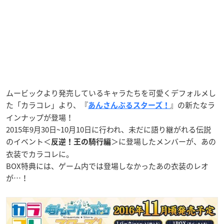
ムービックより発売しているキャラたちを可愛くデフォルメし
た「カラコレ」より、『
』の新たなラ
あんさんぶるスターズ！
インナップが登場！
2015年9月30日~10月10日に行われ、未だに語り継がれる伝説
のイベント＜
＞に登場したメンバーが、あの
反逆！王の騎行編
衣装でカラコレに。
BOX特典には、ゲーム内では登場しなかったあの衣装のレオ
が…！