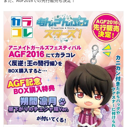
また、AGF2016での先行販売も決定！