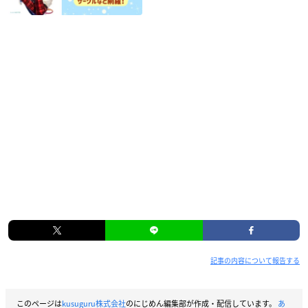
記事の内容について報告する
このページは
kusuguru株式会社
のにじめん編集部が作成・配信しています。
あ