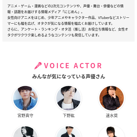
アニメ・ゲーム・漫画などの2次元コンテンツや、声優・舞台・俳優などの情
報・話題をお届けする情報メディア「にじめん」。
女性向けアニメをはじめ、少年アニメやキャラクター作品、VTuberなどストリー
マーにも幅を広げ、オタクが気になる情報を幅広くお届けしています。
さらに、アンケート・ランキング・オタ活（推し活）お役立ち情報など、女性オ
タクがワクワク楽しめるようなコンテンツも発信しています。
VOICE ACTOR
みんなが気になっている声優さん
宮野真守
下野紘
速水奨