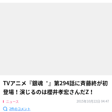
TVアニメ『銀魂゜』第294話に斉藤終が初
登場！演じるのは櫻井孝宏さんだZ！
2015年10月22日 04:47
ニュース
2