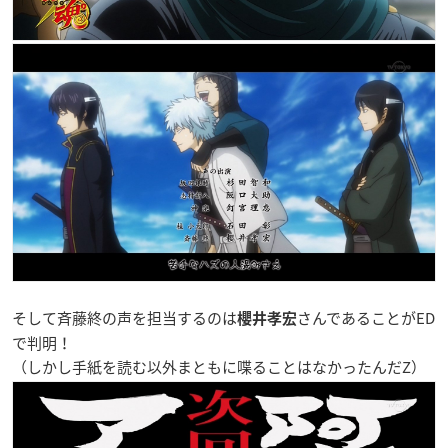
そして斉藤終の声を担当するのは
さんであることがED
櫻井孝宏
で判明！
（しかし手紙を読む以外まともに喋ることはなかったんだZ）