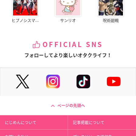
ヒプノシスマ...
サンリオ
呪術廻戦
OFFICIAL SNS
フォローしてより楽しいオタクライフ！
ページの先頭へ
にじめんについて
記事掲載について