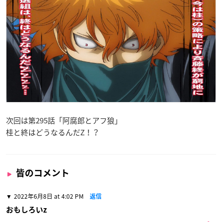
次回は第295話「阿腐郎とアフ狼」
桂と終はどうなるんだZ！？
皆のコメント
2022年6月8日 at 4:02 PM
返信
おもしろいz