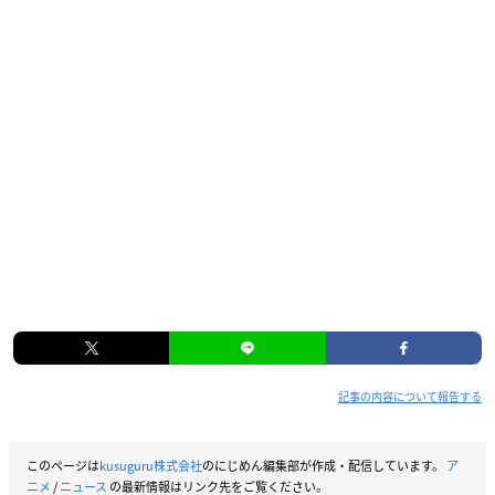
記事の内容について報告する
このページは
kusuguru株式会社
のにじめん編集部が作成・配信しています。
ア
ニメ
/
ニュース
の最新情報はリンク先をご覧ください。