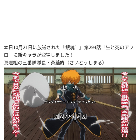
本日10月21日に放送された『銀魂゜』第294話「生と死のアフ
ロ」に
が登場しました！
新キャラ
真選組の三番隊隊長・
（さいとうしまる）
斉藤終