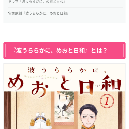
ドラマ『波うららかに、めおと日和』
宝塚歌劇『波うららかに、めおと日和』
『波うららかに、めおと日和』とは？