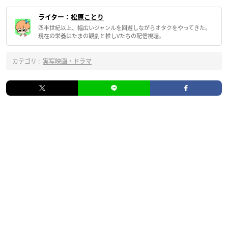
ライター：
松原ことり
四半世紀以上、幅広いジャンルを回遊しながらオタクをやってきた。
現在の栄養はたまの観劇と推しVたちの配信視聴。
カテゴリ :
実写映画・ドラマ