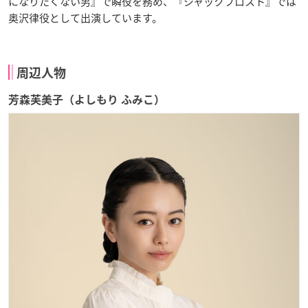
になりたくない男』で瞬役を務め、『ジャックフロスト』では
奥沢律役として出演しています。
周辺人物
芳森芙美子（よしもり ふみこ）