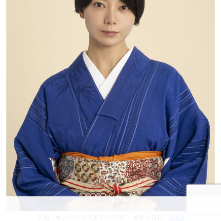
引用：木10ドラマ『波うららかに、めおと日和』
公式X