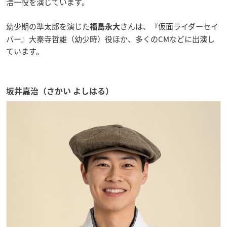
浩一役を演じています。
幼少期の準太郎を演じた
さんは、『仮面ライダーセイ
福島永大
バー』大秦寺哲雄（幼少時）役ほか、多くのCMなどに出演し
ています。
坂井嘉治（さかい よしはる）