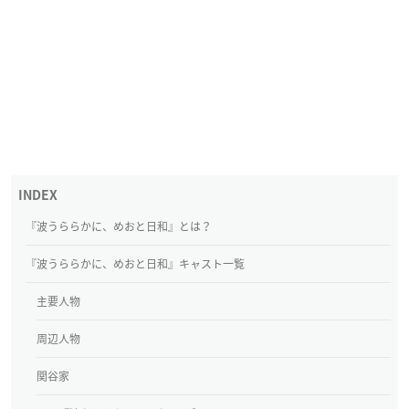
『波うららかに、めおと日和』とは？
『波うららかに、めおと日和』キャスト一覧
主要人物
周辺人物
関谷家