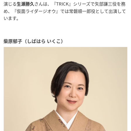
演じる
さんは、『TRICK』シリーズで矢部謙三役を務
生瀬勝久
め、『仮面ライダージオウ』では常磐順一郎役として出演して
います。
柴原郁子（しばはら いくこ）