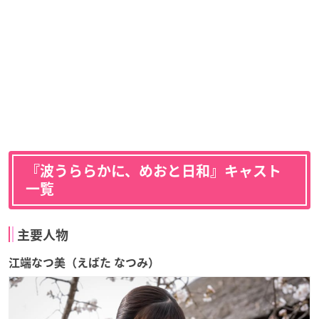
『波うららかに、めおと日和』キャスト
一覧
主要人物
江端なつ美（えばた なつみ）