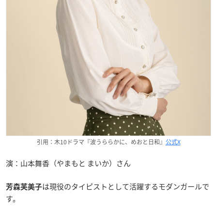
引用：木10ドラマ『波うららかに、めおと日和』
公式X
演：山本舞香（やまもと まいか）さん
は現役のタイピストとして活躍するモダンガールで
芳森芙美子
す。