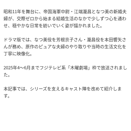
昭和11年を舞台に、帝国海軍中尉・江端瀧昌となつ美の新婚夫
婦が、交際ゼロから始まる結婚生活のなかで少しずつ心を通わ
せ、穏やかな日常を紡いでいく姿が描かれました。
ドラマ版では、なつ美役を芳根京子さん・瀧昌役を本田響矢さ
んが務め、原作のピュアな夫婦のやり取りや当時の生活文化を
丁寧に映像化。
2025年4〜6月までフジテレビ系「木曜劇場」枠で放送されまし
た。
本記事では、シリーズを支えるキャスト陣を改めて紹介しま
す。