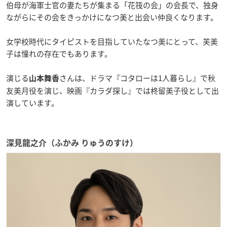
伯母が海軍士官の妻たちが集まる「花筏の会」の会長で、独身
ながらにその会をきっかけになつ美と出会い仲良くなります。
女学校時代にタイピストを目指していたなつ美にとって、芙美
子は憧れの存在でもあります。
演じる
さんは、ドラマ『コタローは1人暮らし』で秋
山本舞香
友美月役を演じ、映画『カラダ探し』では柊留美子役として出
演しています。
深見龍之介（ふかみ りゅうのすけ）