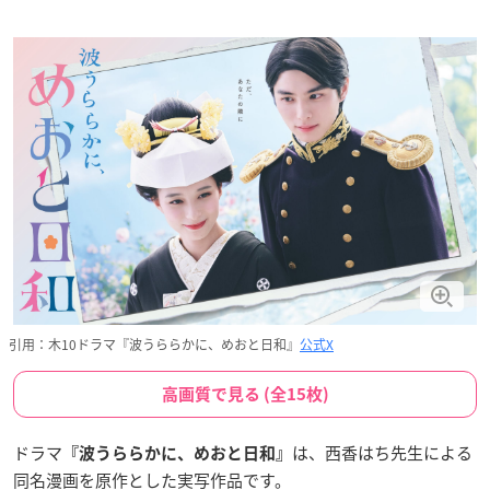
引用：木10ドラマ『波うららかに、めおと日和』
公式X
高画質で見る (全15枚)
ドラマ
は、西香はち先生による
『波うららかに、めおと日和』
同名漫画を原作とした実写作品です。