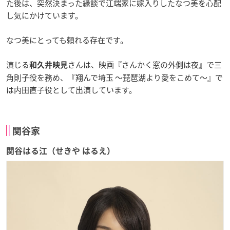
た後は、突然決まった縁談で江端家に嫁入りしたなつ美を心配
し気にかけています。
なつ美にとっても頼れる存在です。
演じる
さんは、映画『さんかく窓の外側は夜』で三
和久井映見
角則子役を務め、『翔んで埼玉 〜琵琶湖より愛をこめて〜』で
は内田直子役として出演しています。
関谷家
関谷はる江（せきや はるえ）