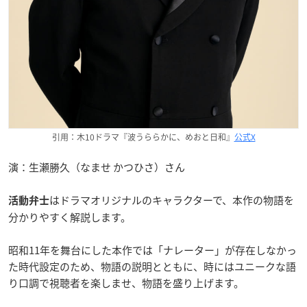
引用：木10ドラマ『波うららかに、めおと日和』
公式X
演：生瀬勝久（なませ かつひさ）さん
はドラマオリジナルのキャラクターで、本作の物語を
活動弁士
分かりやすく解説します。
昭和11年を舞台にした本作では「ナレーター」が存在しなかっ
た時代設定のため、物語の説明とともに、時にはユニークな語
り口調で視聴者を楽しませ、物語を盛り上げます。