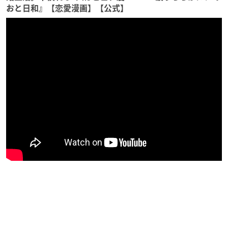
おと日和』【恋愛漫画】【公式】