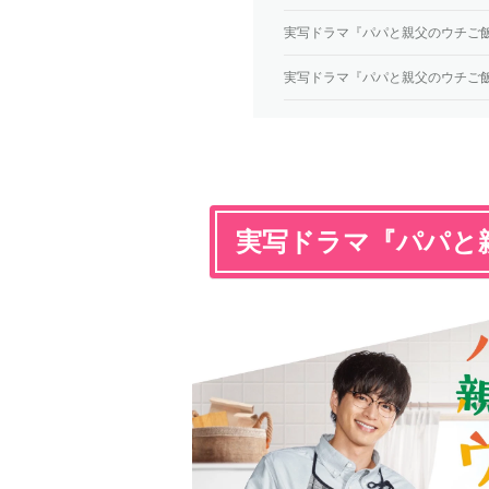
実写ドラマ『パパと親父のウチご
実写ドラマ『パパと親父のウチご
実写ドラマ『パパと