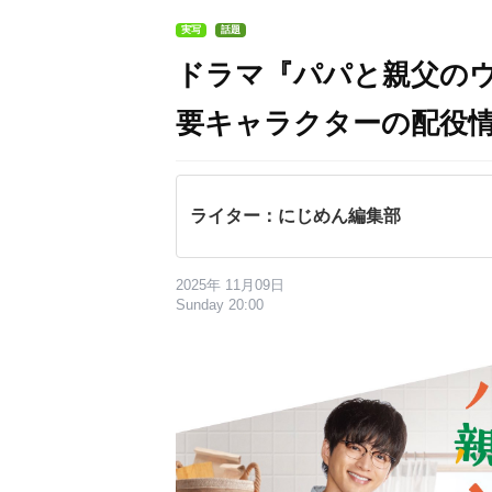
実写
話題
ドラマ『パパと親父の
要キャラクターの配役
ライター：にじめん編集部
2025年 11月09日
Sunday 20:00