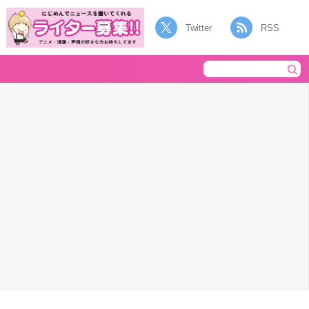
Twitter
RSS