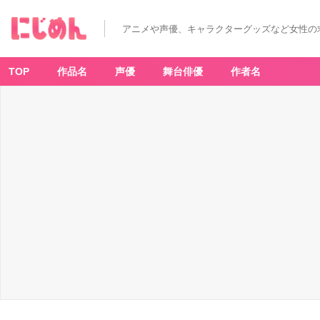
アニメや声優、キャラクターグッズなど女性の
TOP
作品名
声優
舞台俳優
作者名