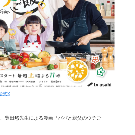
公式X
、豊田悠先生による漫画『パパと親父のウチご