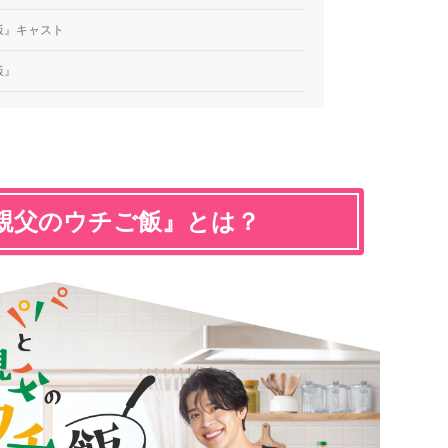
飯』キャスト
飯』
親父のウチご飯』とは？