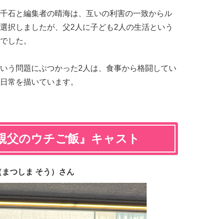
千石と編集者の晴海は、互いの利害の一致からル
選択しましたが、父2人に子ども2人の生活という
でした。
いう問題にぶつかった2人は、食事から格闘してい
日常を描いています。
親父のウチご飯』キャスト
（まつしま そう）さん