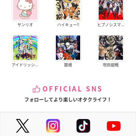
サンリオ
ハイキュー!!
ヒプノシスマ...
アイドリッシ...
銀魂
呪術廻戦
OFFICIAL SNS
フォローしてより楽しいオタクライフ！