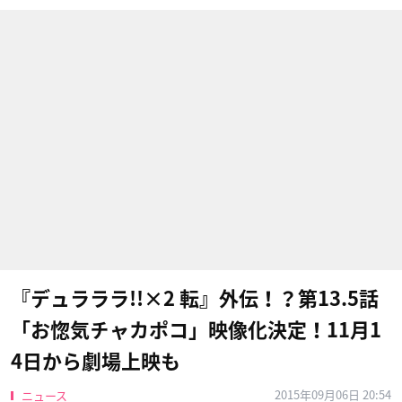
『デュラララ!!×2 転』外伝！？第13.5話
「お惚気チャカポコ」映像化決定！11月1
4日から劇場上映も
2015年09月06日 20:54
ニュース