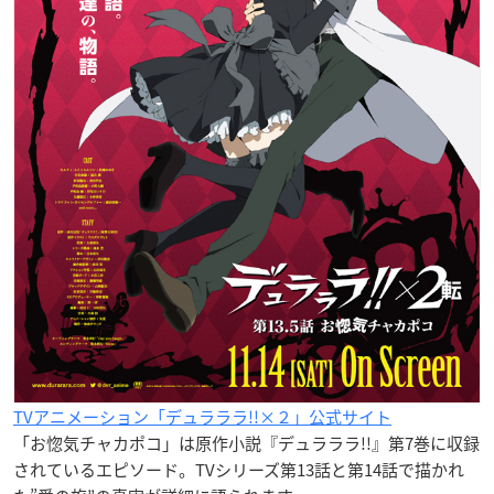
TVアニメーション「デュラララ!!×２」公式サイト
「お惚気チャカポコ」は原作小説『デュラララ!!』第7巻に収録
されているエピソード。TVシリーズ第13話と第14話で描かれ