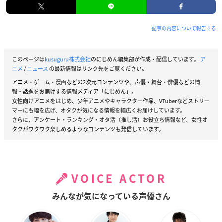
記事の内容について報告する
このページは
kusuguru株式会社
のにじめん編集部が作成・配信しています。
ア
ニメ
/
ニュース
の最新情報はリンク先をご覧ください。
アニメ・ゲーム・漫画などの2次元コンテンツや、声優・舞台・俳優などの情
報・話題をお届けする情報メディア「にじめん」。
女性向けアニメをはじめ、少年アニメやキャラクター作品、VTuberなどストリー
マーにも幅を広げ、オタクが気になる情報を幅広くお届けしています。
さらに、アンケート・ランキング・オタ活（推し活）お役立ち情報など、女性オ
タクがワクワク楽しめるようなコンテンツも発信しています。
VOICE ACTOR
みんなが気になっている声優さん