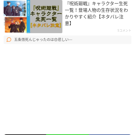
『呪術廻戦』キャラクター生死
一覧！登場人物の生存状況をわ
かりやすく紹介【ネタバレ注
意】
5コメント
五条悟死んじゃったのは😞悲しい⋯