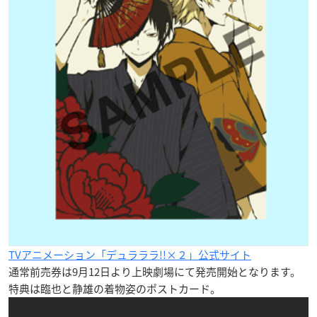
TVアニメーション「デュラララ!!×２」公式サイト
通常前売券
は9月12日より上映劇場にて発売開始となります。
特典は臨也と静雄の着物姿のポストカード。