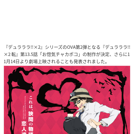
『デュラララ!!×2』シリーズのOVA第2弾となる『デュラララ!!
×2 転』第13.5話「お惚気チャカポコ」の制作が決定、さらに1
1月14日より劇場上映されることも発表されました。