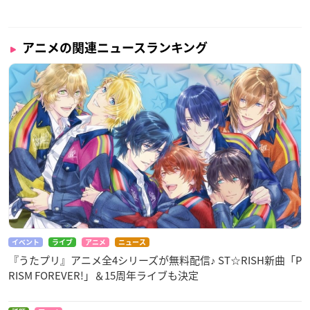
アニメの関連ニュースランキング
イベント
ライブ
アニメ
ニュース
『うたプリ』アニメ全4シリーズが無料配信♪ ST☆RISH新曲「P
RISM FOREVER!」＆15周年ライブも決定