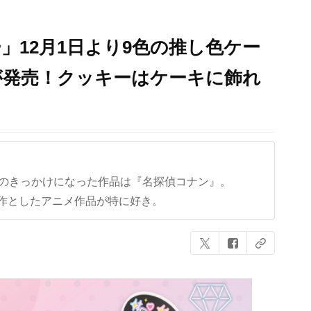
」12月1日より9色の推し色ケー
が発売！クッキーはケーキに飾れ
クのきっかけになった作品は『名探偵コナン』。
作としたアニメ作品が特に好き。