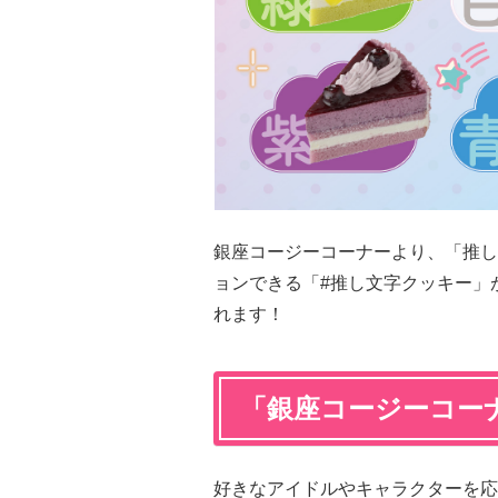
銀座コージーコーナーより、「推し
ョンできる「#推し文字クッキー」が
れます！
「銀座コージーコー
好きなアイドルやキャラクターを応