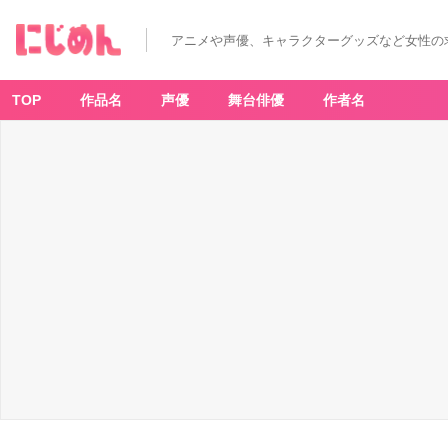
アニメや声優、キャラクターグッズなど女性の
TOP
作品名
声優
舞台俳優
作者名