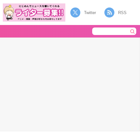
Twitter
RSS