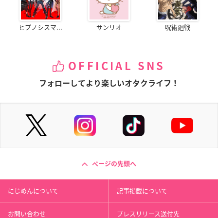
ヒプノシスマ...
サンリオ
呪術廻戦
OFFICIAL SNS
フォローしてより楽しいオタクライフ！
ページの先頭へ
にじめんについて
記事掲載について
お問い合わせ
プレスリリース送付先