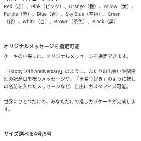
Red（赤）、Pink（ピンク）、Orange（橙）、Yellow（黄）、
Purple（紫）、Blue（青）、Sky Blue（空色）、Green
（緑）、White（白）、Brown（茶色）、Black（黒）
オリジナルメッセージを指定可能
ケーキの中央には、オリジナルメッセージを指定できます。
「Happy 10th Anniversary」のように、ふたりの出会いや関係
性の記念日を祝うメッセージや、「勇希♡好き」のように推し
の名前を入れたメッセージなど、自由にカスタマイズ可能。
世界にひとつだけの、あなただけの推しカプケーキが完成しま
す。
サイズ選べる4号/5号