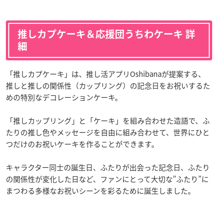
推しカプケーキ＆応援団うちわケーキ 詳
細
「推しカプケーキ」は、推し活アプリOshibanaが提案する、
推しと推しの関係性（カップリング）の記念日をお祝いするた
めの特別なデコレーションケーキ。
「推しカップリング」と「ケーキ」を組み合わせた造語で、ふ
たりの推し色やメッセージを自由に組み合わせて、世界にひと
つだけのお祝いケーキを作ることができます。
キャラクター同士の誕生日、ふたりが出会った記念日、ふたり
の関係性が変化した日など、ファンにとって大切な”ふたり”に
まつわる多様なお祝いシーンを彩るために誕生しました。