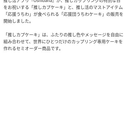
推し活アプリ『Oshibana』が、推しカップリングの特別な日
をお祝いする「推しカプケーキ」と、推し活のマストアイテム
「応援うちわ」が食べられる「応援団うちわケーキ」の販売を
開始しました。
「推しカプケーキ」は、ふたりの推し色やメッセージを自由に
組み合わせて、世界にひとつだけのカップリング専用ケーキを
作れるセミオーダー商品です。