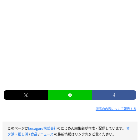
記事の内容について報告する
このページは
kusuguru株式会社
のにじめん編集部が作成・配信しています。
オ
タ活・推し活
/
食品
/
ニュース
の最新情報はリンク先をご覧ください。