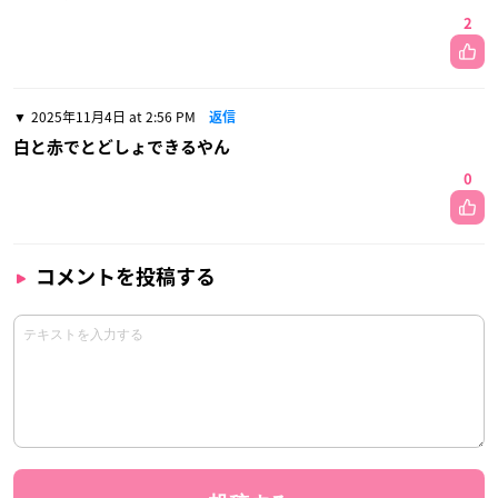
2
2025年11月4日 at 2:56 PM
返信
白と赤でとどしょできるやん
0
コメントを投稿する