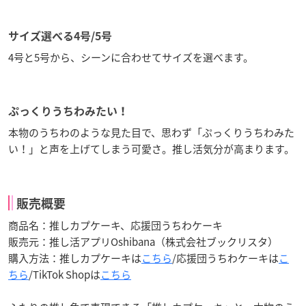
サイズ選べる4号/5号
4号と5号から、シーンに合わせてサイズを選べます。
ぷっくりうちわみたい！
本物のうちわのような見た目で、思わず「ぷっくりうちわみた
い！」と声を上げてしまう可愛さ。推し活気分が高まります。
販売概要
商品名：推しカプケーキ、応援団うちわケーキ
販売元：推し活アプリOshibana（株式会社ブックリスタ）
購入方法：推しカプケーキは
こちら
/応援団うちわケーキは
こ
ちら
/TikTok Shopは
こちら