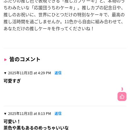
ふたりの推し色で表現できる「推しカプケーキ」と、本物のう
ちわみたいな「応援団うちわケーキ」。推しカプの記念日や、
推しのお祝いに、世界にひとつだけの特別なケーキで、最高の
推し活時間を過ごしませんか。11色から自由に組み合わせて、
あなただけの推しケーキを作ってくださいね！
皆のコメント
2025年11月3日 at 4:29 PM
返信
可愛すぎ
3
2025年11月3日 at 8:13 PM
返信
可愛い！
茶色や黒もあるのめっちゃいいな