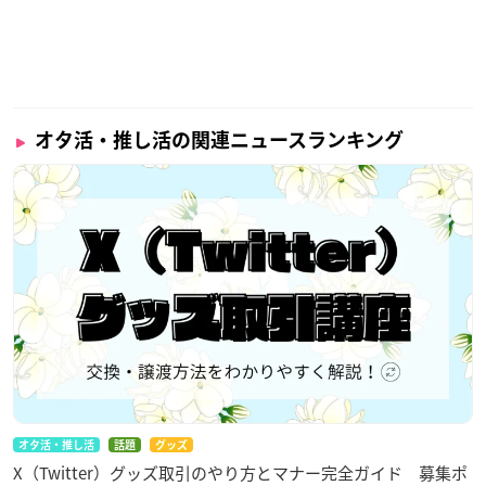
オタ活・推し活の関連ニュースランキング
オタ活・推し活
話題
グッズ
X（Twitter）グッズ取引のやり方とマナー完全ガイド 募集ポ