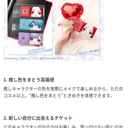
1. 推し色をまとう高揚感
推しキャラクターの色を実際にメイクで楽しめるから、ただの
コスメ以上。”推し色をまとう”ときめきを体感できます。
2. 新しい自分に出会えるチケット
どのキャラクターが出るかはお楽しみ。思いがけない色との出