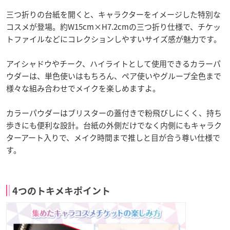
三つ折りの台紙を開くと、キャラクターをイメージした特別な
コスメが登場。約W15cm×H7.2cmの三つ折り仕様で、チケッ
トファイルなどにコレクションしやすいサイズ感が魅力です。
アイシャドウやチーク、ハイライトとして使用できるカラーパ
ウダーは、単色使いはもちろん、ペア使いやグループ全色まで
様々な組み合わせでメイクを楽しめますよ。
カラーパウダーはブリスターの蓋付きで粉飛びしにくく、持ち
歩きにも便利な設計。台紙の外側だけでなく内側にもキャラク
ターアート入りで、メイク時間まで推しと目が合う尊い仕様で
す。
4つのトキメキポイント