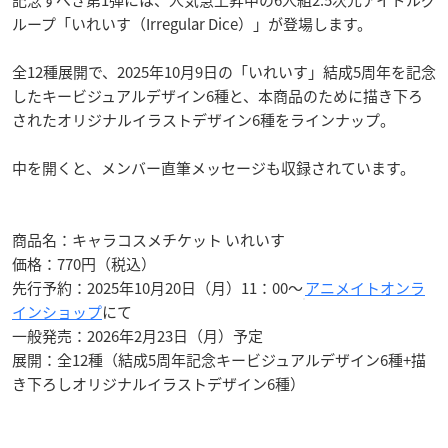
ループ「いれいす（Irregular Dice）」が登場します。
全12種展開で、2025年10月9日の「いれいす」結成5周年を記念
したキービジュアルデザイン6種と、本商品のために描き下ろ
されたオリジナルイラストデザイン6種をラインナップ。
中を開くと、メンバー直筆メッセージも収録されています。
商品名：キャラコスメチケット いれいす
価格：770円（税込）
先行予約：2025年10月20日（月）11：00〜
アニメイトオンラ
インショップ
にて
一般発売：2026年2月23日（月）予定
展開：全12種（結成5周年記念キービジュアルデザイン6種+描
き下ろしオリジナルイラストデザイン6種）