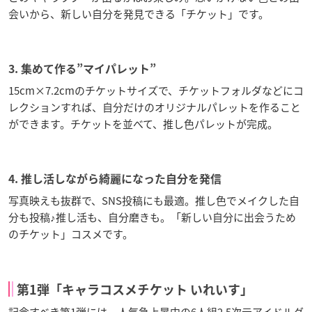
会いから、新しい自分を発見できる「チケット」です。
3. 集めて作る”マイパレット”
15cm×7.2cmのチケットサイズで、チケットフォルダなどにコ
レクションすれば、自分だけのオリジナルパレットを作ること
ができます。チケットを並べて、推し色パレットが完成。
4. 推し活しながら綺麗になった自分を発信
写真映えも抜群で、SNS投稿にも最適。推し色でメイクした自
分も投稿♪推し活も、自分磨きも。「新しい自分に出会うため
のチケット」コスメです。
第1弾「キャラコスメチケット いれいす」
記念すべき第1弾には、人気急上昇中の6人組2.5次元アイドルグ