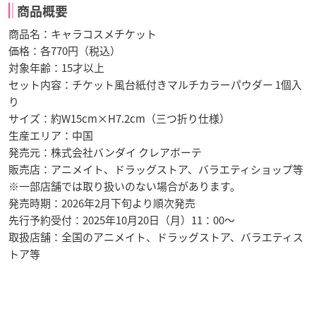
商品概要
商品名：キャラコスメチケット
価格：各770円（税込）
対象年齢：15才以上
セット内容：チケット風台紙付きマルチカラーパウダー 1個入
り
サイズ：約W15cm×H7.2cm（三つ折り仕様）
生産エリア：中国
発売元：株式会社バンダイ クレアボーテ
販売店：アニメイト、ドラッグストア、バラエティショップ等
※一部店舗では取り扱いのない場合があります。
発売時期：2026年2月下旬より順次発売
先行予約受付：2025年10月20日（月）11：00〜
取扱店舗：全国のアニメイト、ドラッグストア、バラエティス
トア等