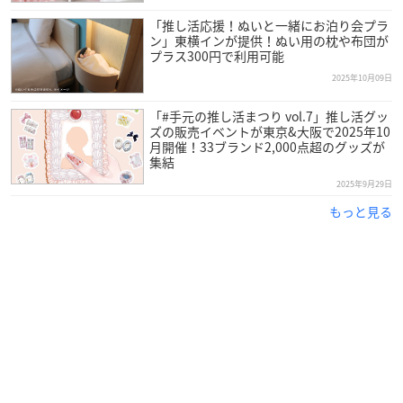
「推し活応援！ぬいと一緒にお泊り会プラ
ン」東横インが提供！ぬい用の枕や布団が
プラス300円で利用可能
2025年10月09日
「#手元の推し活まつり vol.7」推し活グッ
ズの販売イベントが東京&大阪で2025年10
月開催！33ブランド2,000点超のグッズが
集結
2025年9月29日
もっと見る