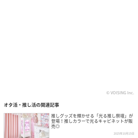
© VOISING Inc.
オタ活・推し活の関連記事
推しグッズを輝かせる「光る推し祭壇」が
登場！推しカラーで光るキャビネットが販
売◎
2025年10月15日