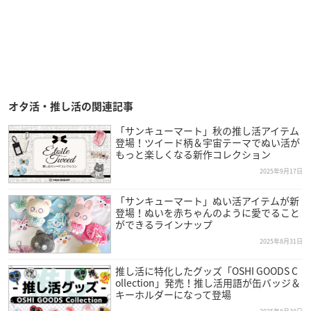
オタ活・推し活の関連記事
「サンキューマート」秋の推し活アイテム
登場！ツイード柄＆宇宙テーマでぬい活が
もっと楽しくなる新作コレクション
2025年9月17日
「サンキューマート」ぬい活アイテムが新
登場！ぬいを赤ちゃんのように愛でること
ができるラインナップ
2025年8月31日
推し活に特化したグッズ「OSHI GOODS C
ollection」発売！推し活用語が缶バッジ＆
キーホルダーになって登場