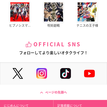
ヒプノシスマ...
呪術廻戦
テニスの王子様
OFFICIAL SNS
フォローしてより楽しいオタクライフ！
ページの先頭へ
にじめんについて
記事掲載について