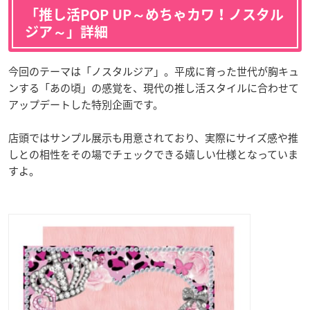
「推し活POP UP～めちゃカワ！ノスタル
ジア～」詳細
今回のテーマは「ノスタルジア」。平成に育った世代が胸キュ
ンする「あの頃」の感覚を、現代の推し活スタイルに合わせて
アップデートした特別企画です。
店頭ではサンプル展示も用意されており、実際にサイズ感や推
しとの相性をその場でチェックできる嬉しい仕様となっていま
すよ。