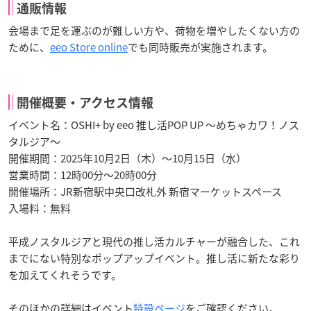
通販情報
会場まで足を運ぶのが難しい方や、荷物を増やしたくない方の
ために、
eeo Store online
でも同時販売が実施されます。
開催概要・アクセス情報
イベント名：OSHI+ by eeo 推し活POP UP ～めちゃカワ！ノス
タルジア～
開催期間：2025年10月2日（木）～10月15日（水）
営業時間：12時00分～20時00分
開催場所：JR新宿駅中央口改札外 新宿マーケットスペース
入場料：無料
平成ノスタルジアと現代の推し活カルチャーが融合した、これ
までにない特別なポップアップイベント。推し活に新たな彩り
を加えてくれそうです。
そのほかの詳細はイベント
特設ページ
をご確認ください。