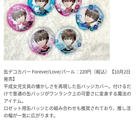
缶デコカバー Forever/Love/パール：220円（税込）【10月2日
発売】
平成女児文具の懐かしさを再現した缶バッジカバー。付けるだ
けで普通の缶バッジがワンランク上の可愛さに変身する魔法の
アイテム。
ロゼット用缶バッジとの組み合わせも推奨されており、推し活
の幅が一気に広がります。