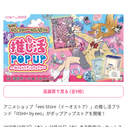
高画質で見る (全9枚)
アニメショップ「eeo Store（イーオストア）」の推し活ブラ
ンド「OSHI+ by eeo」がポップアップストアを開催！
2025年10月2日（木）〜10月15日（水）まで新宿マーケットス