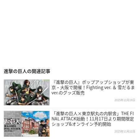
進撃の巨人の関連記事
『進撃の巨人』ポップアップショップが東
京・大阪で開催！Fighting ver. ＆ 雪だるま
ver.のグッズ販売
2025年11月18日
「進撃の巨人×東京駅丸の内駅舎」THE FI
NAL ATTACK始動！11月17日より期間限定
ショップ&オンライン予約開始
2025年11月11日