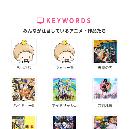
KEYWORDS
みんなが注目しているアニメ・作品たち
ちいかわ
キャラ一覧
鬼滅の刃
ハイキュー!!
アイドリッシ...
刀剣乱舞