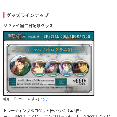
グッズラインナップ
リヴァイ誕生日記念グッズ
引用：「カラオケの鉄人」
公式X
トレーディングホログラム缶バッジ（全5種）
単品：660円（税込）／コンプリートセット：3,300円（税込）