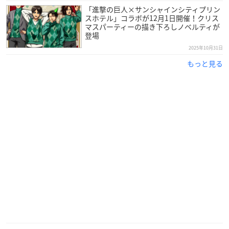
「進撃の巨人×サンシャインシティプリン
スホテル」コラボが12月1日開催！クリス
マスパーティーの描き下ろしノベルティが
登場
2025年10月31日
もっと見る