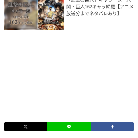
間・巨人162キャラ網羅【アニメ
放送分までネタバレあり】