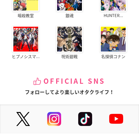
暗殺教室
銀魂
HUNTER...
ヒプノシスマ...
呪術廻戦
名探偵コナン
OFFICIAL SNS
フォローしてより楽しいオタクライフ！