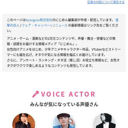
記事の内容について報告する
このページは
kusuguru株式会社
のにじめん編集部が作成・配信しています。
進
撃の巨人
/
フェア・キャンペーン
/
ニュース
の最新情報はリンク先をご覧くださ
い。
アニメ・ゲーム・漫画などの2次元コンテンツや、声優・舞台・俳優などの情
報・話題をお届けする情報メディア「にじめん」。
女性向けアニメをはじめ、少年アニメやキャラクター作品、VTuberなどストリー
マーにも幅を広げ、オタクが気になる情報を幅広くお届けしています。
さらに、アンケート・ランキング・オタ活（推し活）お役立ち情報など、女性オ
タクがワクワク楽しめるようなコンテンツも発信しています。
VOICE ACTOR
みんなが気になっている声優さん