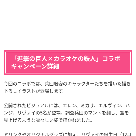
「進撃の巨人×カラオケの鉄人」コラボ
キャンペーン詳細
今回のコラボでは、兵団服姿のキャラクターたちを描いた描き
下ろしイラストが登場します。
公開されたビジュアルには、エレン、ミカサ、エルヴィン、ハ
ンジ、リヴァイの5名が登場。調査兵団のマントを翻し、空を
見上げるような凛々しい姿で描かれました。
ドリンクやオリジナルグッズに加え、リヴァイの誕生日（12月