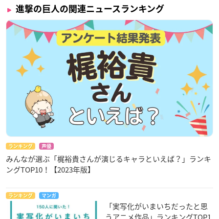
進撃の巨人の関連ニュースランキング
ランキング
声優
みんなが選ぶ「梶裕貴さんが演じるキャラといえば？」ランキ
ングTOP10！【2023年版】
ランキング
マンガ
「実写化がいまいちだったと思
うアニメ作品」ランキングTOP1