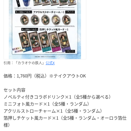
引用：「カラオケの鉄人」
公式X
価格：1,760円（税込）※テイクアウトOK
セット内容
ノベルティ付きコラボドリンク×1（全5種から選べる）
ミニフォト風カード×1（全5種・ランダム）
アクリルストローチャーム×1（全5種・ランダム）
箔押しチケット風カード×1（全5種・ランダム・オーロラ箔仕
様）