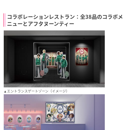
コラボレーションレストラン：全38品のコラボメ
ニューとアフタヌーンティー
▲エントランスゲートゾーン（イメージ）