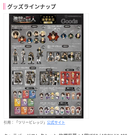
グッズラインナップ
引用：「ツリービレッジ」
公式サイト