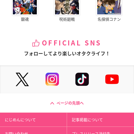
銀魂
呪術廻戦
名探偵コナン
OFFICIAL SNS
フォローしてより楽しいオタクライフ！
ページの先頭へ
にじめんについて
記事掲載について
お問い合わせ
プレスリリース送付先