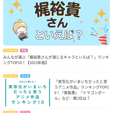
ランキング
声優
みんなが選ぶ「梶裕貴さんが演じるキャラといえば？」ランキ
ングTOP10！【2023年版】
ランキング
マンガ
「実写化がいまいちだったと思
うアニメ作品」ランキングTOP1
0！『黒執事』『ドラゴンボー
ル』など…第1位は？
ランキング
アニメ