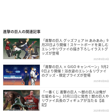
進撃の巨人の関連記事
「進撃の巨人 グッズフェア in あみあみ」9
月20日より開催！スケートボードを楽しむ
エレンやリヴァイの描き下ろしイラストグ
ッズが登場
2025年9月14日
「進撃の巨人 × GiGO キャンペーン」9月2
0日より開催！浴衣姿のエレン＆リヴァイ
のグッズ・限定プライズが登場
2025年9月06日
「一番くじ 進撃の巨人 ～獣の巨人は俺が
仕留める～」10月11日に発売！獣の巨人や
リヴァイ兵長のフィギュアが当たる【追
記】
2025年9月03日