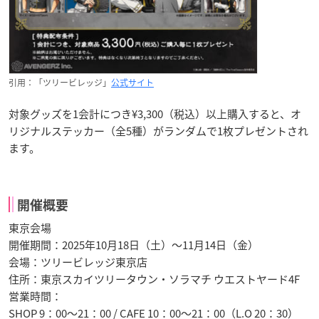
引用：「ツリービレッジ」
公式サイト
対象グッズを1会計につき¥3,300（税込）以上購入すると、オ
リジナルステッカー（全5種）がランダムで1枚プレゼントされ
ます。
開催概要
東京会場
開催期間：2025年10月18日（土）〜11月14日（金）
会場：ツリービレッジ東京店
住所：東京スカイツリータウン・ソラマチ ウエストヤード4F
営業時間：
SHOP 9：00〜21：00 / CAFE 10：00〜21：00（L.O 20：30）