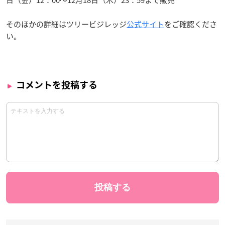
日（金）12：00〜12月18日（木）23：59まで販売
そのほかの詳細はツリービジレッジ
公式サイト
をご確認くださ
い。
コメントを投稿する