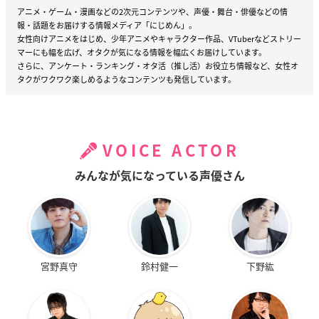
アニメ・ゲーム・漫画などの2次元コンテンツや、声優・舞台・俳優などの情
報・話題をお届けする情報メディア「にじめん」。
女性向けアニメをはじめ、少年アニメやキャラクター作品、VTuberなどストリー
マーにも幅を広げ、オタクが気になる情報を幅広くお届けしています。
さらに、アンケート・ランキング・オタ活（推し活）お役立ち情報など、女性オ
タクがワクワク楽しめるようなコンテンツも発信しています。
VOICE ACTOR
みんなが気になっている声優さん
宮野真守
鈴村健一
下野紘