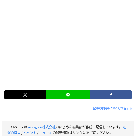
記事の内容について報告する
このページは
kusuguru株式会社
のにじめん編集部が作成・配信しています。
進
撃の巨人
/
イベント
/
ニュース
の最新情報はリンク先をご覧ください。