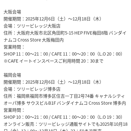
大阪会場
開催期間：2025年12月6日（土）〜12月18日（木）
会場：ツリービレッジ大阪店
住所：大阪府大阪市北区角田町5-15 HEP FIVE梅田8階 バンダイ
ナムコ Cross Store 大阪梅田内
営業時間：
SHOP 11：00〜21：00 / CAFE 11：00〜20：00（L.O 20：00）
※CAFE イートインスペースご利用時間 20：30まで
福岡会場
開催期間：2025年12月6日（土）〜12月18日（木）
会場：ツリービレッジ博多店
住所：福岡県福岡市博多区住吉一丁目2号74番 キャナルシティ
オーパ博多 サウスビルB1F バンダイナムコ Cross Store 博多内
営業時間：
SHOP 10：00〜21：00 / CAFE 11：00〜20：00（L.O 19：30）
オンライン販売：ツリービレッジ通販サイトでも2025年10月18