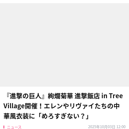
『進撃の巨人』絢爛菊華 進撃飯店 in Tree
Village開催！エレンやリヴァイたちの中
華風衣装に「めろすぎない？」
2025年10月03日 12:00
ニュース