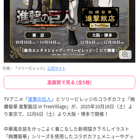
引用：「ツリービレッジ」
公式サイト
高画質で見る (全5枚)
TVアニメ『
進撃の巨人
』とツリービレッジのコラボカフェ「絢
爛菊華 進撃飯店 in TreeVillage」が、2025年10月18日（土）よ
り東京で、12月6日（土）より大阪・博多で開催！
中華風衣装をかっこよく着こなした新規描き下ろしイラスト
「絢爛菊華」シリーズを使用したコラボカフェメニューやグッ