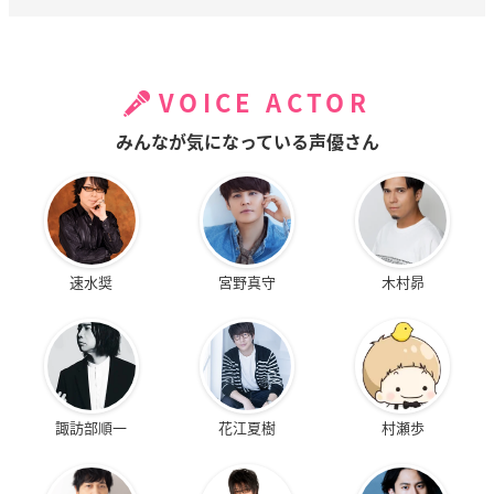
VOICE ACTOR
みんなが気になっている声優さん
速水奨
宮野真守
木村昴
諏訪部順一
花江夏樹
村瀬歩