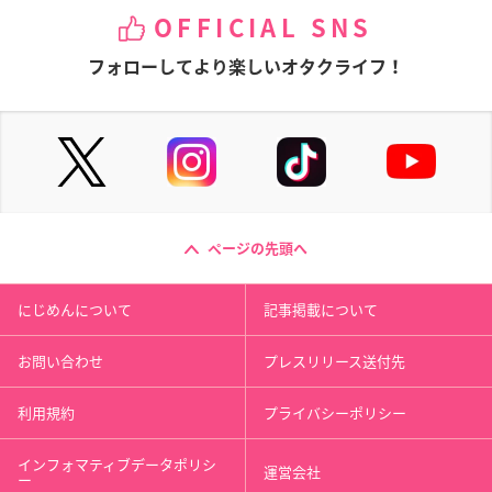
OFFICIAL SNS
フォローしてより楽しいオタクライフ！
ページの先頭へ
にじめんについて
記事掲載について
お問い合わせ
プレスリリース送付先
利用規約
プライバシーポリシー
インフォマティブデータポリシ
運営会社
ー