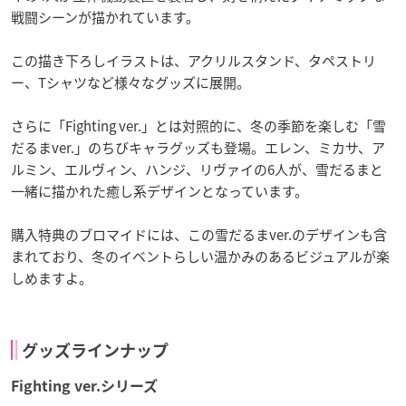
戦闘シーンが描かれています。
この描き下ろしイラストは、アクリルスタンド、タペストリ
ー、Tシャツなど様々なグッズに展開。
さらに「Fighting ver.」とは対照的に、冬の季節を楽しむ「雪
だるまver.」のちびキャラグッズも登場。エレン、ミカサ、ア
ルミン、エルヴィン、ハンジ、リヴァイの6人が、雪だるまと
一緒に描かれた癒し系デザインとなっています。
購入特典のブロマイドには、この雪だるまver.のデザインも含
まれており、冬のイベントらしい温かみのあるビジュアルが楽
しめますよ。
グッズラインナップ
Fighting ver.シリーズ