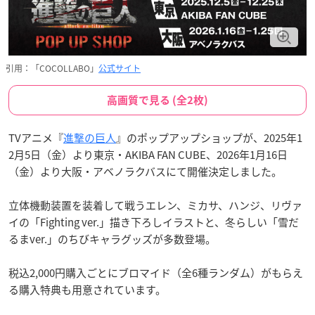
引用：「COCOLLABO」
公式サイト
高画質で見る (全2枚)
TVアニメ『
進撃の巨人
』のポップアップショップが、2025年1
2月5日（金）より東京・AKIBA FAN CUBE、2026年1月16日
（金）より大阪・アベノラクバスにて開催決定しました。
立体機動装置を装着して戦うエレン、ミカサ、ハンジ、リヴァ
イの「Fighting ver.」描き下ろしイラストと、冬らしい「雪だ
るまver.」のちびキャラグッズが多数登場。
税込2,000円購入ごとにブロマイド（全6種ランダム）がもらえ
る購入特典も用意されています。