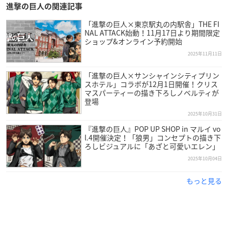
進撃の巨人の関連記事
「進撃の巨人×東京駅丸の内駅舎」THE FI
NAL ATTACK始動！11月17日より期間限定
ショップ&オンライン予約開始
2025年11月11日
「進撃の巨人×サンシャインシティプリン
スホテル」コラボが12月1日開催！クリス
マスパーティーの描き下ろしノベルティが
登場
2025年10月31日
『進撃の巨人』POP UP SHOP in マルイ vo
l.4開催決定！「狼男」コンセプトの描き下
ろしビジュアルに「あざと可愛いエレン」
2025年10月04日
もっと見る