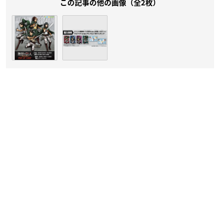
この記事の他の画像（全2枚）