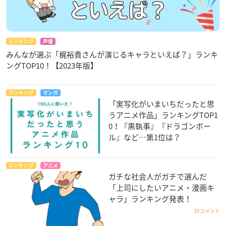
ランキング
声優
みんなが選ぶ「梶裕貴さんが演じるキャラといえば？」ランキ
ングTOP10！【2023年版】
ランキング
マンガ
「実写化がいまいちだったと思
うアニメ作品」ランキングTOP1
0！『黒執事』『ドラゴンボー
ル』など…第1位は？
ランキング
アニメ
ガチな社会人がガチで選んだ
「上司にしたいアニメ・漫画キ
ャラ」ランキング発表！
36コメント