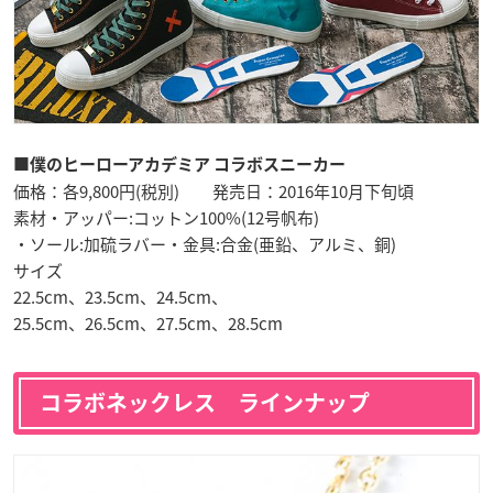
■僕のヒーローアカデミア コラボスニーカー
価格：各9,800円(税別) 発売日：2016年10月下旬頃
素材・アッパー:コットン100%(12号帆布)
・ソール:加硫ラバー・金具:合金(亜鉛、アルミ、銅)
サイズ
22.5cm、23.5cm、24.5cm、
25.5cm、26.5cm、27.5cm、28.5cm
コラボネックレス ラインナップ