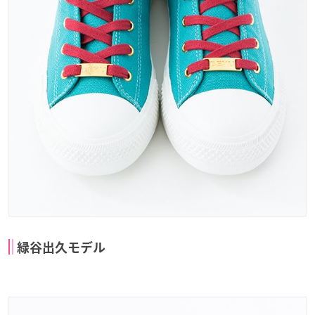
緑谷出久モデル