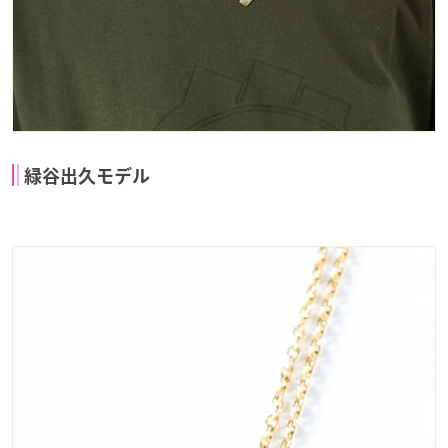
緑谷出久モデル