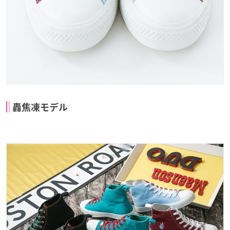
轟焦凍モデル