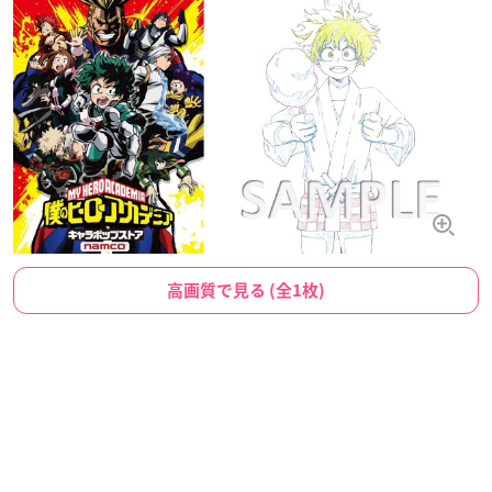
高画質で見る (全1枚)