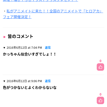
・
私がアニメイトに来た！！全国のアニメイトで『ヒロアカ』
フェア開催決定！
皆のコメント
2016年6月12日 at 7:04 PM
返信
かっちゃん似合いすぎでしょ！！
0
2016年6月12日 at 9:06 PM
返信
色がつかないとよくわからないな
0