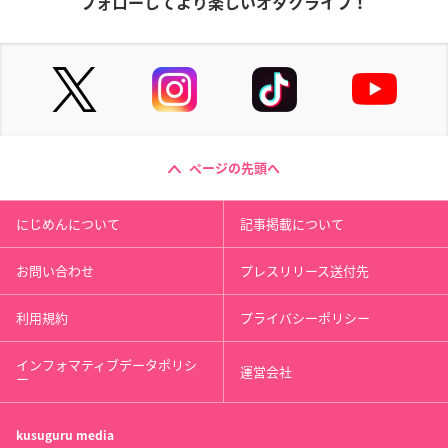
フォローしてより楽しいオタクライフ！
ページの先頭へ
にじめんについて
記事掲載について
お問い合わせ
プレスリリース送付先
利用規約
プライバシーポリシー
インフォマティブデータポリシ
運営会社
ー
kusuguru
media