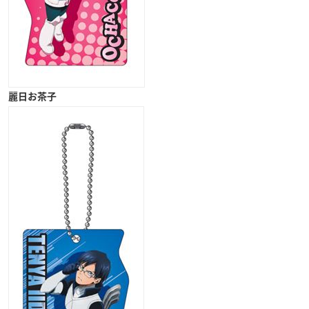
麗日お茶子