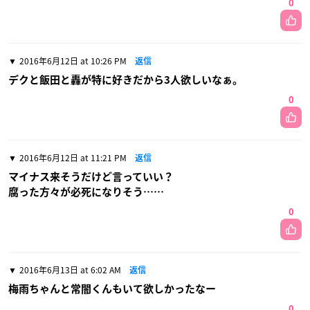
0
2016年6月12日 at 10:26 PM
返信
デクと飯田と轟が特に好きだから3人欲しいなぁ。
0
2016年6月12日 at 11:21 PM
返信
マイナス来そうだけど言っていい？
腐った方々が必死になりそう……
0
2016年6月13日 at 6:02 AM
返信
梅雨ちゃんと常闇くんもいて欲しかったなー
0