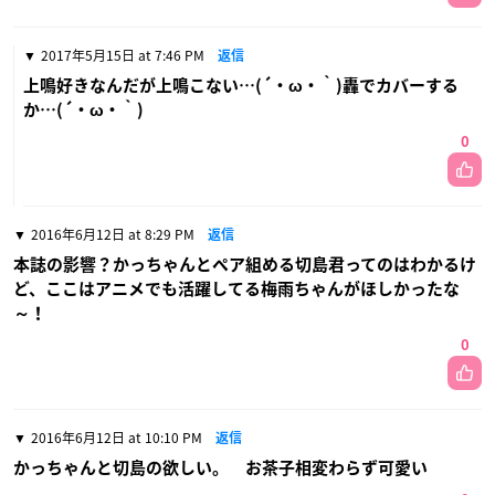
2017年5月15日 at 7:46 PM
返信
上鳴好きなんだが上鳴こない…(´・ω・｀)轟でカバーする
か…(´・ω・｀)
0
2016年6月12日 at 8:29 PM
返信
本誌の影響？かっちゃんとペア組める切島君ってのはわかるけ
ど、ここはアニメでも活躍してる梅雨ちゃんがほしかったな
～！
0
2016年6月12日 at 10:10 PM
返信
かっちゃんと切島の欲しい。 お茶子相変わらず可愛い