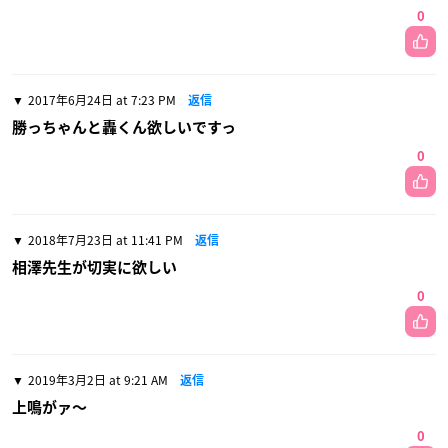
0
2017年6月24日 at 7:23 PM
返信
勝っちゃんと轟くん欲しいですっ
0
2018年7月23日 at 11:41 PM
返信
相澤先生が切実に欲しい
0
2019年3月2日 at 9:21 AM
返信
上鳴がァ〜
0