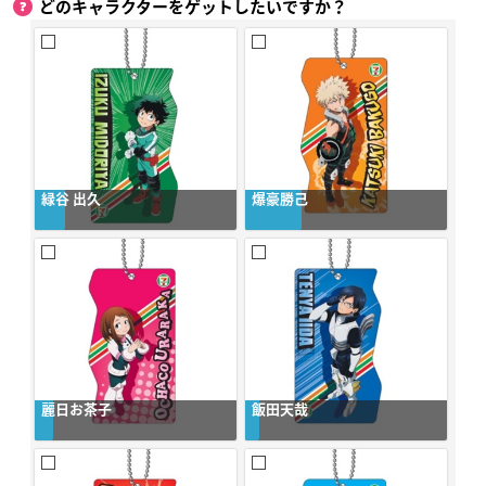
どのキャラクターをゲットしたいですか？
緑谷 出久
爆豪勝己
麗日お茶子
飯田天哉