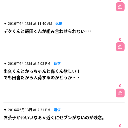
2016年6月13日 at 11:40 AM
返信
デクくんと飯田くんが組み合わせられない･･･
0
2016年6月13日 at 2:03 PM
返信
出久くんとかっちゃんと轟くん欲しい！
でも田舎だから入荷するのかどうか・・
0
2016年6月13日 at 2:21 PM
返信
お茶子かわいいなぁｖ近くにセブンがないのが残念。
0