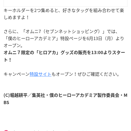
キーホルダーを2つ集めると、好きなタッグを組み合わせて楽
しめますよ！
さらに、「オムニ7（セブンネットショッピング）」では、
「僕のヒーローアカデミア」特設ページを6月13日（月）より
オープン。
オムニ７限定の「ヒロアカ」グッズの販売を13:00よりスター
ト！
キャンペーン
特設サイト
もオープン！ぜひご確認ください。
(C)堀越耕平／集英社・僕のヒーローアカデミア製作委員会・M
BS