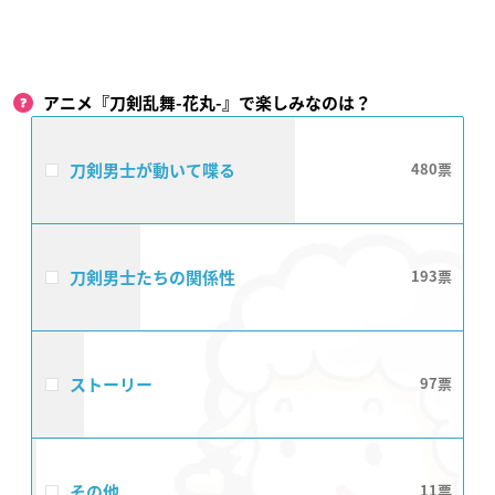
アニメ『刀剣乱舞-花丸-』で楽しみなのは？
刀剣男士が動いて喋る
480
刀剣男士たちの関係性
193
ストーリー
97
その他
11