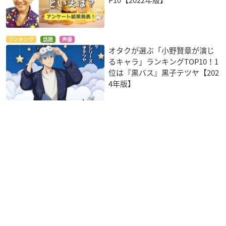
P10【2022年版】
ランキング
話題
声優
オタクが選ぶ「小野賢章が演じ
るキャラ」ランキングTOP10！1
位は『黒バス』黒子テツヤ【202
4年版】