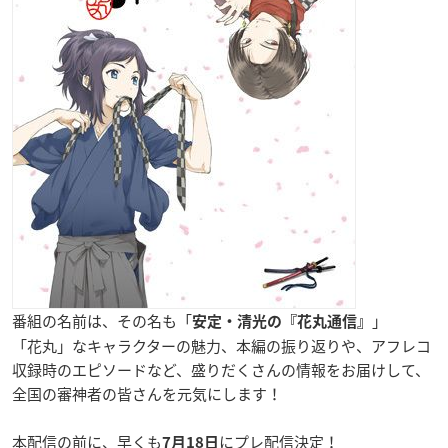
番組の名前は、その名も「
」
安定・清光の『花丸通信』
「花丸」なキャラクターの魅力、本編の振り返りや、アフレコ
収録時のエピソードなど、盛りだくさんの情報をお届けして、
全国の審神者の皆さんを元気にします！
本配信の前に、早くも
にプレ配信決定！
7月18日