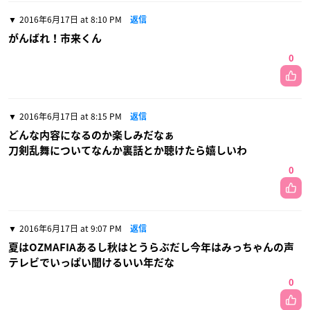
2016年6月17日 at 8:10 PM
返信
がんばれ！市来くん
0
2016年6月17日 at 8:15 PM
返信
どんな内容になるのか楽しみだなぁ
刀剣乱舞についてなんか裏話とか聴けたら嬉しいわ
0
2016年6月17日 at 9:07 PM
返信
夏はOZMAFIAあるし秋はとうらぶだし今年はみっちゃんの声
テレビでいっぱい聞けるいい年だな
0