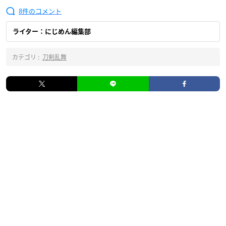
8
ライター：にじめん編集部
カテゴリ :
刀剣乱舞