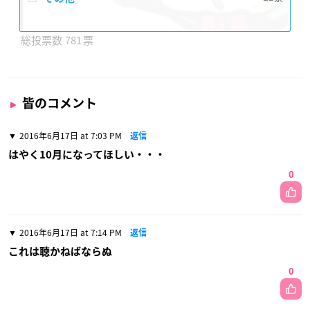
781
皆のコメント
2016年6月17日 at 7:03 PM
返信
はやく10月になってほしい・・・
0
2016年6月17日 at 7:14 PM
返信
これは聴かねばならぬ
0