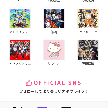
アイドリッシ...
銀魂
ハイキュー!!
ヒプノシスマ...
サンリオ
呪術廻戦
OFFICIAL SNS
フォローしてより楽しいオタクライフ！