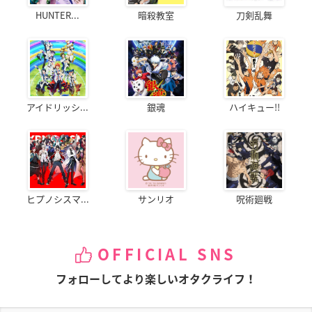
HUNTER...
暗殺教室
刀剣乱舞
アイドリッシ...
銀魂
ハイキュー!!
ヒプノシスマ...
サンリオ
呪術廻戦
OFFICIAL SNS
フォローしてより楽しいオタクライフ！