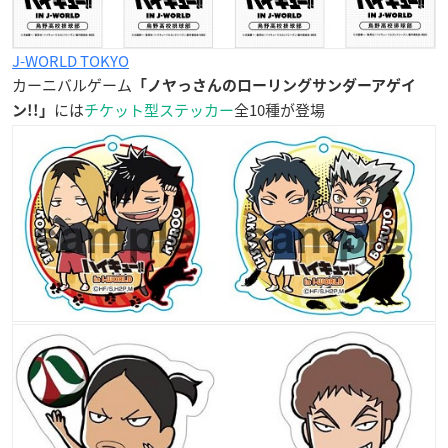
J-WORLD TOKYO
カーニバルゲーム
「ノヤっさんのローリングサンダーアゲイ
には
チケット型ステッカー
全10種が登場
ン!!」