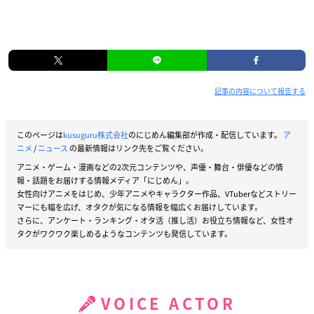
記事の内容について報告する
このページは
kusuguru株式会社
のにじめん編集部が作成・配信しています。
ア
ニメ
/
ニュース
の最新情報はリンク先をご覧ください。
アニメ・ゲーム・漫画などの2次元コンテンツや、声優・舞台・俳優などの情
報・話題をお届けする情報メディア「にじめん」。
女性向けアニメをはじめ、少年アニメやキャラクター作品、VTuberなどストリー
マーにも幅を広げ、オタクが気になる情報を幅広くお届けしています。
さらに、アンケート・ランキング・オタ活（推し活）お役立ち情報など、女性オ
タクがワクワク楽しめるようなコンテンツも発信しています。
VOICE ACTOR