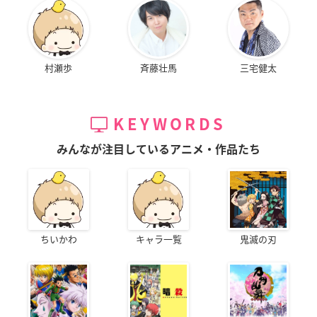
村瀬歩
斉藤壮馬
三宅健太
KEYWORDS
みんなが注目しているアニメ・作品たち
ちいかわ
キャラ一覧
鬼滅の刃