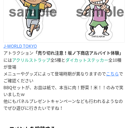
J-WORLD TOKYO
アトラクション
「売り切れ注意！坂ノ下商店アルバイト体験」
には
アクリルストラップ
全5種と
ダイカットステッカー
全10種
が登場
メニューやグッズによって登場時期が異なりますので
こちら
で
ご確認ください
BBQセットが、お皿は紙で、本当に肉！野菜！米！！のみで笑
いましたｗ
他にもパネルプレゼントキャンペーンなども行われるようなの
でぜひ遊びに行きたいですね！