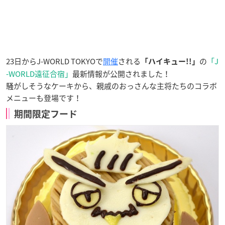
23日からJ-WORLD TOKYOで
開催
される
の
「J
「ハイキュー!!」
-WORLD遠征合宿」
最新情報が公開されました！
騒がしそうなケーキから、親戚のおっさんな主将たちのコラボ
メニューも登場です！
期間限定フード