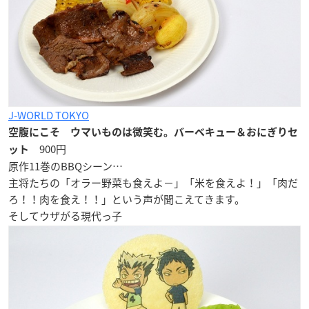
J-WORLD TOKYO
空腹にこそ ウマいものは微笑む。バーベキュー＆おにぎりセ
900円
ット
原作11巻のBBQシーン…
主将たちの「オラー野菜も食えよ−」「米を食えよ！」「肉だ
ろ！！肉を食え！！」という声が聞こえてきます。
そしてウザがる現代っ子