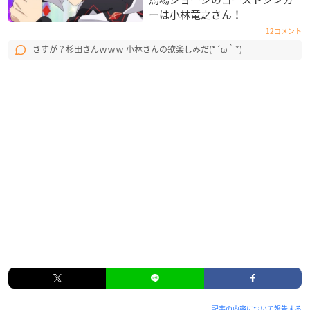
ーは小林竜之さん！
12コメント
さすが？杉田さんｗｗｗ 小林さんの歌楽しみだ(*´ω｀*)
記事の内容について報告する