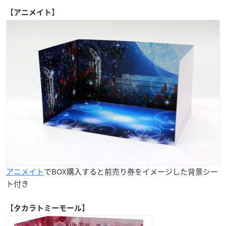
【
】
アニメイト
アニメイト
でBOX購入すると前売り券をイメージした背景シー
ト付き
【
】
タカラトミーモール