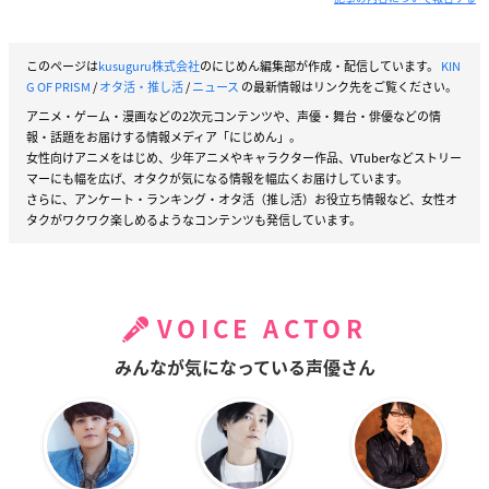
このページは
kusuguru株式会社
のにじめん編集部が作成・配信しています。
KIN
G OF PRISM
/
オタ活・推し活
/
ニュース
の最新情報はリンク先をご覧ください。
アニメ・ゲーム・漫画などの2次元コンテンツや、声優・舞台・俳優などの情
報・話題をお届けする情報メディア「にじめん」。
女性向けアニメをはじめ、少年アニメやキャラクター作品、VTuberなどストリー
マーにも幅を広げ、オタクが気になる情報を幅広くお届けしています。
さらに、アンケート・ランキング・オタ活（推し活）お役立ち情報など、女性オ
タクがワクワク楽しめるようなコンテンツも発信しています。
VOICE ACTOR
みんなが気になっている声優さん