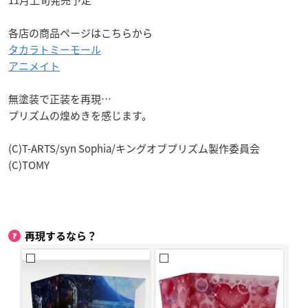
各店の商品ページはこちらから
タカラトミーモール
アニメイト
無塗装で正装を再現…
プリズムの煌めきを感じます。
(C)T-ARTS/syn Sophia/キングオブプリズム製作委員会
(C)TOMY
再現するなら？