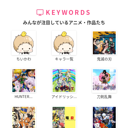
KEYWORDS
みんなが注目しているアニメ・作品たち
ちいかわ
キャラ一覧
鬼滅の刃
HUNTER...
アイドリッシ...
刀剣乱舞