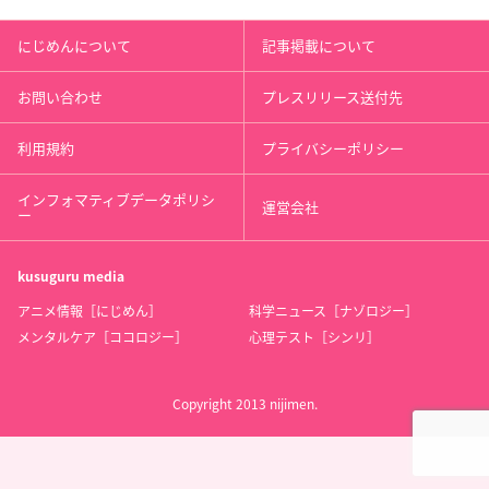
にじめんについて
記事掲載について
お問い合わせ
プレスリリース送付先
利用規約
プライバシーポリシー
インフォマティブデータポリシ
運営会社
ー
kusuguru
media
アニメ情報［にじめん］
科学ニュース［ナゾロジー］
メンタルケア［ココロジー］
心理テスト［シンリ］
Copyright 2013 nijimen.