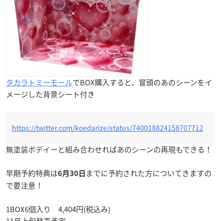
タカラトミーモール
でBOX購入すると、冒頭のあのシーンをイ
メージした背景シート付き
https://twitter.com/koedarize/status/740018824158707712
無塗装ボデイーと組み合わせればあのシーンの再現もできる！
早期予約特典は
までに予約された方についてきますの
6月30日
で要注意！
1BOX6個入り 4,404円(税込み)
11月上旬発売予定