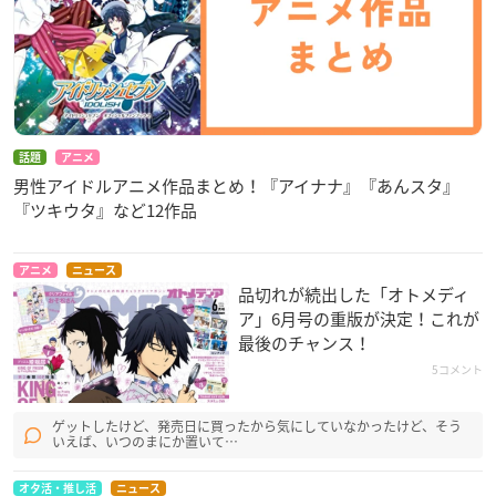
話題
アニメ
男性アイドルアニメ作品まとめ！『アイナナ』『あんスタ』
『ツキウタ』など12作品
アニメ
ニュース
品切れが続出した「オトメディ
ア」6月号の重版が決定！これが
最後のチャンス！
5コメント
ゲットしたけど、発売日に買ったから気にしていなかったけど、そう
いえば、いつのまにか置いて…
オタ活・推し活
ニュース