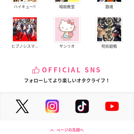
ハイキュー!!
暗殺教室
銀魂
ヒプノシスマ...
サンリオ
呪術廻戦
OFFICIAL SNS
フォローしてより楽しいオタクライフ！
ページの先頭へ