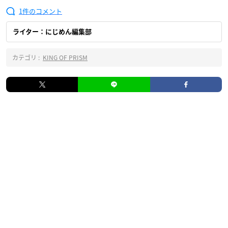
1
ライター：にじめん編集部
カテゴリ :
KING OF PRISM