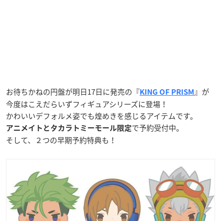
お待ちかねの円盤が明日17日に発売の『
』が
KING OF PRISM
今度はこえだらいずフィギュアシリーズに登場！
かわいいデフォルメ姿でも煌めきを感じるアイテムです。
で予約受付中。
アニメイトとタカラトミーモール限定
そして、２つの早期予約特典も！