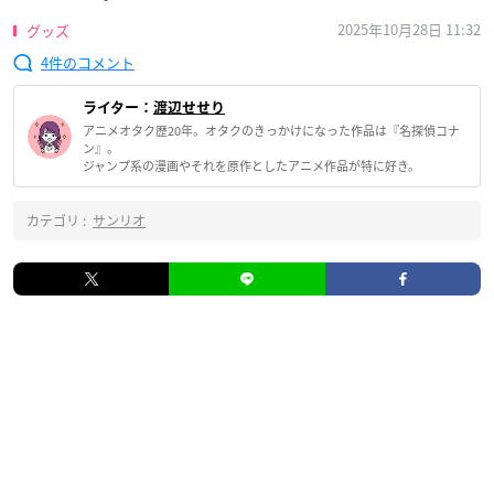
2025年10月28日 11:32
グッズ
4
ライター：
渡辺せせり
アニメオタク歴20年。オタクのきっかけになった作品は『名探偵コナ
ン』。
ジャンプ系の漫画やそれを原作としたアニメ作品が特に好き。
カテゴリ :
サンリオ