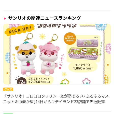
サンリオの関連ニュースランキング
グッズ
「サンリオ」コロコロクリリン一家が勢ぞろい♪ ふるふるマス
コット＆巾着が8月14日からキデイランド23店舗で先行販売