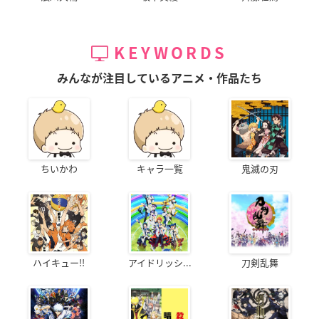
KEYWORDS
みんなが注目しているアニメ・作品たち
ちいかわ
キャラ一覧
鬼滅の刃
ハイキュー!!
アイドリッシ...
刀剣乱舞