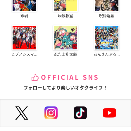
銀魂
暗殺教室
呪術廻戦
ヒプノシスマ...
忍たま乱太郎
あんさんぶる...
OFFICIAL SNS
フォローしてより楽しいオタクライフ！