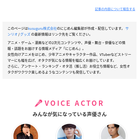
記事の内容について報告する
このページは
kusuguru株式会社
のにじめん編集部が作成・配信しています。
サ
ンリオ
/
グッズ
の最新情報はリンク先をご覧ください。
アニメ・ゲーム・漫画などの2次元コンテンツや、声優・舞台・俳優などの情
報・話題をお届けする情報メディア「にじめん」。
女性向けアニメをはじめ、少年アニメやキャラクター作品、VTuberなどストリー
マーにも幅を広げ、オタクが気になる情報を幅広くお届けしています。
さらに、アンケート・ランキング・オタ活（推し活）お役立ち情報など、女性オ
タクがワクワク楽しめるようなコンテンツも発信しています。
VOICE ACTOR
みんなが気になっている声優さん