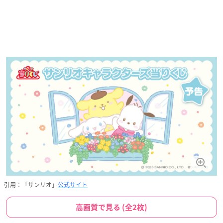
引用：「サンリオ」
公式サイト
高画質で見る (全2枚)