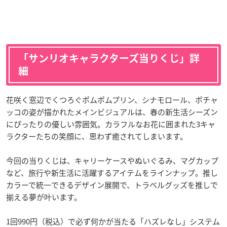
「サンリオキャラクターズ当りくじ」詳
細
花咲く窓辺でくつろぐポムポムプリン、シナモロール、ポチャ
ッコの姿が描かれたメインビジュアルは、春の新生活シーズン
にぴったりの優しい雰囲気。カラフルなお花に囲まれた3キャ
ラクターたちの笑顔に、思わず癒されてしまいます。
今回の当りくじは、キャリーケースやぬいぐるみ、マグカップ
など、旅行や新生活に活躍するアイテムをラインナップ。推し
カラーで統一できるデザイン展開で、トラベルグッズを推しで
揃える夢が叶います。
1回990円（税込）で必ず何かが当たる「ハズレなし」システム