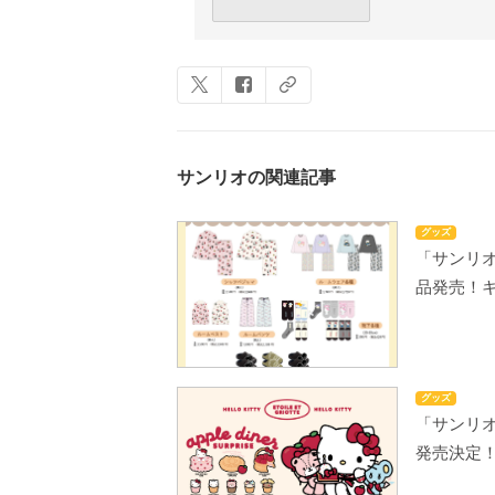
サンリオの関連記事
グッズ
「サンリオ
品発売！
グッズ
「サンリオ×Et
発売決定