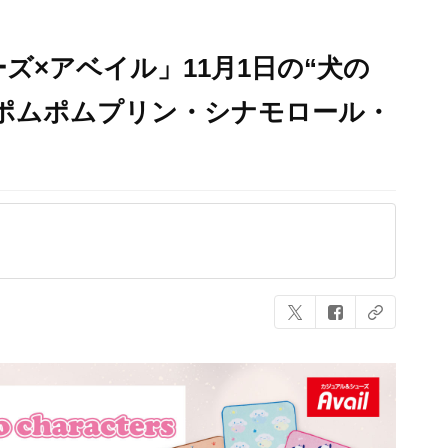
ズ×アベイル」11月1日の“犬の
ポムポムプリン・シナモロール・