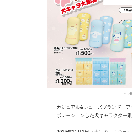
引
カジュアル&シューズブランド「ア
ボレーションした犬キャラクター限
2025年11月1日（土）の「犬の