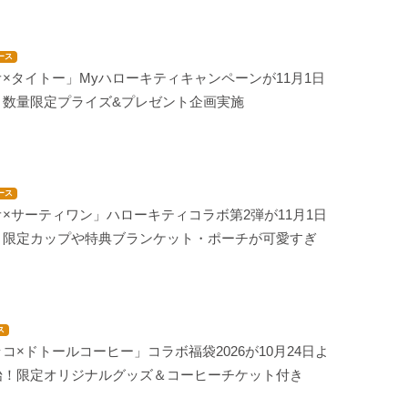
ース
×タイトー」Myハローキティキャンペーンが11月1日
！数量限定プライズ&プレゼント企画実施
ース
×サーティワン」ハローキティコラボ第2弾が11月1日
！限定カップや特典ブランケット・ポーチが可愛すぎ
ス
コ×ドトールコーヒー」コラボ福袋2026が10月24日よ
始！限定オリジナルグッズ＆コーヒーチケット付き