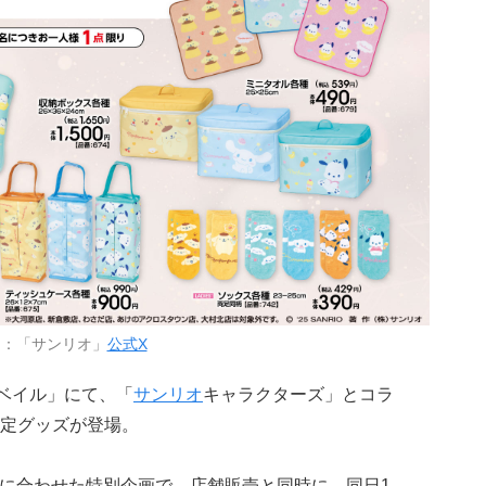
用：「サンリオ」
公式X
ベイル」にて、「
サンリオ
キャラクターズ」とコラ
定グッズが登場。
日」に合わせた特別企画で、店舗販売と同時に、同日1