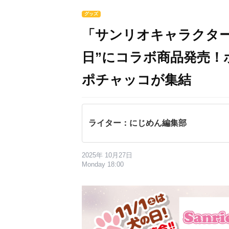
グッズ
「サンリオキャラクター
日”にコラボ商品発売！
ポチャッコが集結
ライター：にじめん編集部
2025年 10月27日
Monday 18:00