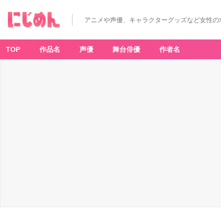
アニメや声優、キャラクターグッズなど女性の
TOP
作品名
声優
舞台俳優
作者名