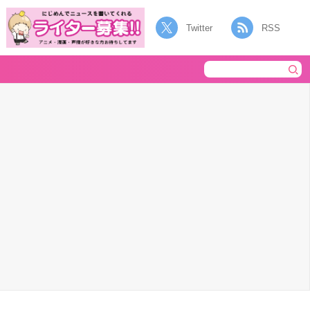
Twitter
RSS