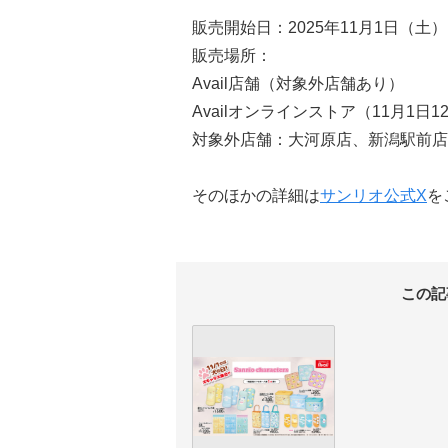
販売開始日：2025年11月1日（土）
販売場所：
Avail店舗（対象外店舗あり）
Availオンラインストア（11月1日1
対象外店舗：大河原店、新潟駅前店
そのほかの詳細は
サンリオ
公式X
を
この記