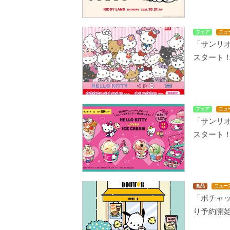
フェア
ニュ
「サンリオ
スタート
フェア
ニュ
「サンリオ
スタート
食品
ニュー
「ポチャッ
り予約開