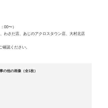
2：00〜）
、わさだ店、あじのアクロスタウン店、大村北店
ご確認ください。
事の他の画像（全1枚）