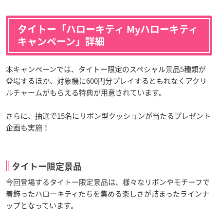
タイトー「ハローキティ Myハローキティ
キャンペーン」詳細
本キャンペーンでは、タイトー限定のスペシャル景品5種類が
登場するほか、対象機に600円分プレイするともれなくアクリ
ルチャームがもらえる特典が用意されています。
さらに、抽選で15名にリボン型クッションが当たるプレゼント
企画も実施！
タイトー限定景品
今回登場するタイトー限定景品は、様々なリボンやモチーフで
着飾ったハローキティたちを集める楽しさが詰まったラインナ
ップとなっています。