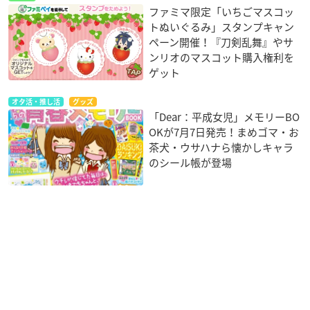
ファミマ限定「いちごマスコッ
トぬいぐるみ」スタンプキャン
ペーン開催！『刀剣乱舞』やサ
ンリオのマスコット購入権利を
ゲット
オタ活・推し活
グッズ
「Dear：平成女児」メモリーBO
OKが7月7日発売！まめゴマ・お
茶犬・ウサハナら懐かしキャラ
のシール帳が登場