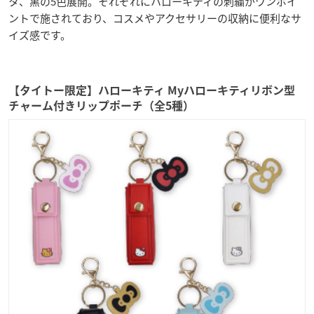
タ、黒の5色展開。それぞれにハローキティの刺繍がワンポイ
ントで施されており、コスメやアクセサリーの収納に便利なサ
イズ感です。
【タイトー限定】ハローキティ Myハローキティリボン型
チャーム付きリップポーチ（全5種）