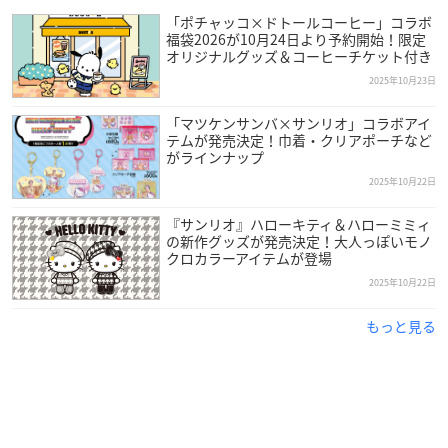
「ポチャッコ×ドトールコーヒー」コラボ
福袋2026が10月24日より予約開始！限定
オリジナルグッズ＆コーヒーチケット付き
2025年10月23日
「マツケンサンバ×サンリオ」コラボアイ
テムが発売決定！巾着・クリアポーチなど
がラインナップ
2025年10月22日
『サンリオ』ハローキティ＆ハローミミィ
の新作グッズが発売決定！大人っぽいモノ
クロカラーアイテムが登場
2025年10月22日
もっと見る