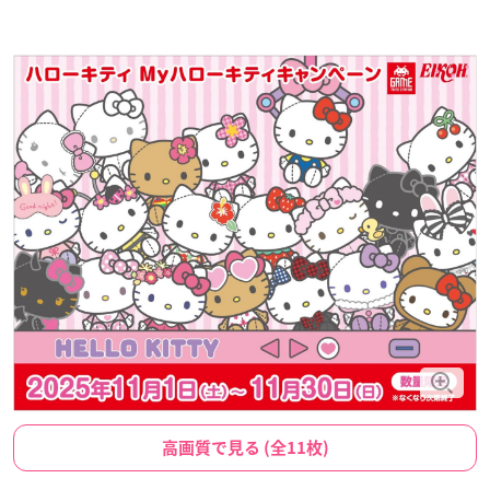
高画質で見る (全11枚)