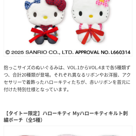
抱っこサイズのぬいぐるみは、VOL.1からVOL.4まで各5種類ず
つ、合計20種類が登場。それぞれ異なるリボンやお洋服、アク
セサリーで着飾ったハローキティたちが、赤いリボンを首元に
付けた特別仕様となっています。
【タイトー限定】ハローキティ Myハローキティキルト刺
繍ポーチ（全5種）