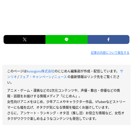
記事の内容について報告する
このページは
kusuguru株式会社
のにじめん編集部が作成・配信しています。
サ
ンリオ
/
フェア・キャンペーン
/
ニュース
の最新情報はリンク先をご覧くださ
い。
アニメ・ゲーム・漫画などの2次元コンテンツや、声優・舞台・俳優などの情
報・話題をお届けする情報メディア「にじめん」。
女性向けアニメをはじめ、少年アニメやキャラクター作品、VTuberなどストリー
マーにも幅を広げ、オタクが気になる情報を幅広くお届けしています。
さらに、アンケート・ランキング・オタ活（推し活）お役立ち情報など、女性オ
タクがワクワク楽しめるようなコンテンツも発信しています。