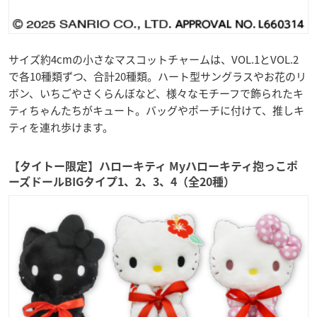
サイズ約4cmの小さなマスコットチャームは、VOL.1とVOL.2
で各10種類ずつ、合計20種類。ハート型サングラスやお花のリ
ボン、いちごやさくらんぼなど、様々なモチーフで飾られたキ
ティちゃんたちがキュート。バッグやポーチに付けて、推しキ
ティを連れ歩けます。
【タイトー限定】ハローキティ Myハローキティ抱っこポ
ーズドールBIGタイプ1、2、3、4（全20種）