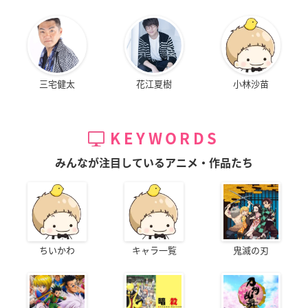
三宅健太
花江夏樹
小林沙苗
KEYWORDS
みんなが注目しているアニメ・作品たち
ちいかわ
キャラ一覧
鬼滅の刃