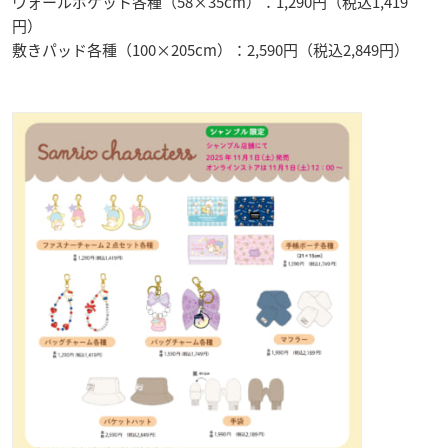
ウォールポケット各種（58×35cm）：1,290円（税込1,419
円）
敷きパッド各種（100×205cm）：2,590円（税込2,849円）