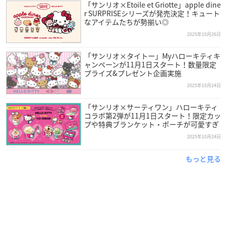
「サンリオ×Etoile et Griotte」apple dine
r SURPRISEシリーズが発売決定！キュート
なアイテムたちが勢揃い◎
2025年10月26日
「サンリオ×タイトー」Myハローキティキ
ャンペーンが11月1日スタート！数量限定
プライズ&プレゼント企画実施
2025年10月24日
「サンリオ×サーティワン」ハローキティ
コラボ第2弾が11月1日スタート！限定カッ
プや特典ブランケット・ポーチが可愛すぎ
2025年10月24日
もっと見る