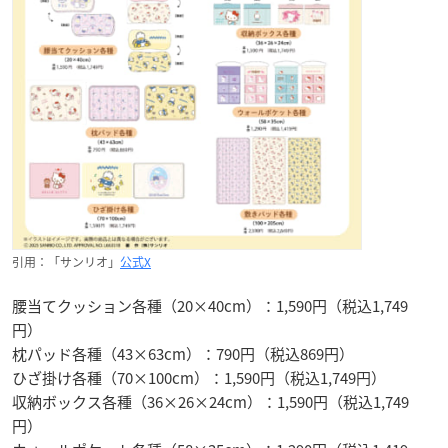
引用：「サンリオ」
公式X
腰当てクッション各種（20×40cm）：1,590円（税込1,749
円）
枕パッド各種（43×63cm）：790円（税込869円）
ひざ掛け各種（70×100cm）：1,590円（税込1,749円）
収納ボックス各種（36×26×24cm）：1,590円（税込1,749
円）