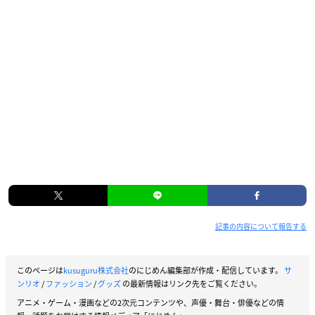
記事の内容について報告する
このページは
kusuguru株式会社
のにじめん編集部が作成・配信しています。
サ
ンリオ
/
ファッション
/
グッズ
の最新情報はリンク先をご覧ください。
アニメ・ゲーム・漫画などの2次元コンテンツや、声優・舞台・俳優などの情