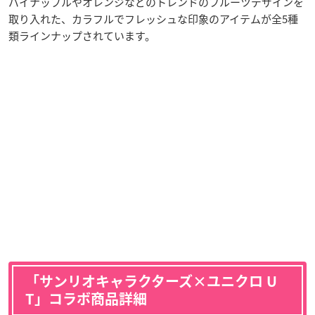
パイナップルやオレンジなどのトレンドのフルーツデザインを
取り入れた、カラフルでフレッシュな印象のアイテムが全5種
類ラインナップされています。
「サンリオキャラクターズ×ユニクロ U
T」コラボ商品詳細