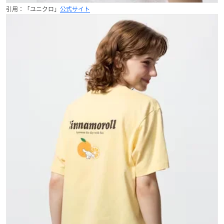
引用：「ユニクロ」
公式サイト