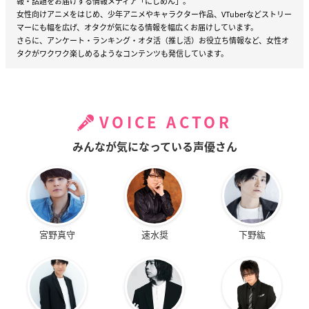
報・話題をお届けする情報メディア「にじめん」。
女性向けアニメをはじめ、少年アニメやキャラクター作品、VTuberなどストリー
マーにも幅を広げ、オタクが気になる情報を幅広くお届けしています。
さらに、アンケート・ランキング・オタ活（推し活）お役立ち情報など、女性オ
タクがワクワク楽しめるようなコンテンツも発信しています。
VOICE ACTOR
みんなが気になっている声優さん
宮野真守
速水奨
下野紘