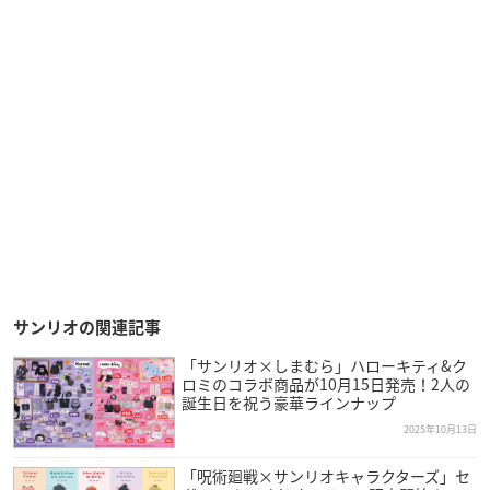
サンリオの関連記事
「サンリオ×しまむら」ハローキティ&ク
ロミのコラボ商品が10月15日発売！2人の
誕生日を祝う豪華ラインナップ
2025年10月13日
「呪術廻戦×サンリオキャラクターズ」セ