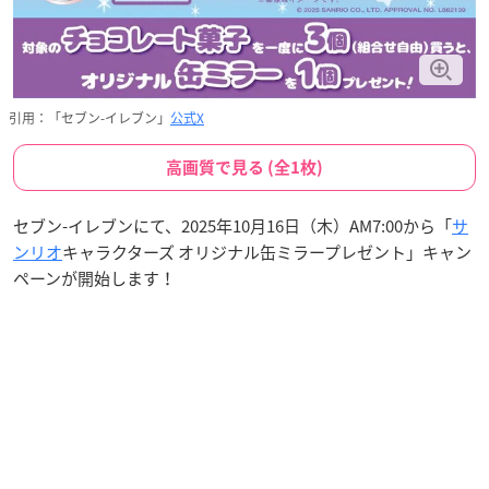
引用：「セブン-イレブン」
公式X
高画質で見る (全1枚)
セブン-イレブンにて、2025年10月16日（木）AM7:00から「
サ
ンリオ
キャラクターズ オリジナル缶ミラープレゼント」キャン
ペーンが開始します！