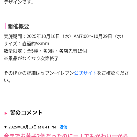
デザインです。
開催概要
実施期間：2025年10月16日（木）AM7:00～10月29日（水）
サイズ：直径約58mm
数量限定：全5種・各3個・各店先着15個
※景品がなくなり次第終了
そのほかの詳細はセブン-イレブン
公式サイト
をご確認くださ
い。
皆のコメント
2025年10月13日 at 8:41 PM
返信
今までお菓子2個だったのにー！でもかわいーから