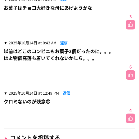
お菓子はチョコ大好きな母にあげようかな
3
2025年10月14日 at 9:42 AM
返信
以前はどこのコンビニもお菓子2個だったのに。。。
はよ物価高落ち着いてくれないかしら。。。
6
2025年10月14日 at 12:49 PM
返信
クロミないのが残念😞
4
コメントを投稿する