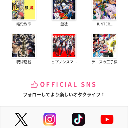
暗殺教室
銀魂
HUNTER...
呪術廻戦
ヒプノシスマ...
テニスの王子様
OFFICIAL SNS
フォローしてより楽しいオタクライフ！