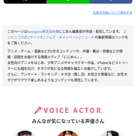
記事の内容について報告する
このページは
kusuguru株式会社
のにじめん編集部が作成・配信しています。
コ
ンビニコラボ
/
サンリオ
/
フェア・キャンペーン
/
ニュース
の最新情報はリンク先
をご覧ください。
アニメ・ゲーム・漫画などの2次元コンテンツや、声優・舞台・俳優などの情
報・話題をお届けする情報メディア「にじめん」。
女性向けアニメをはじめ、少年アニメやキャラクター作品、VTuberなどストリー
マーにも幅を広げ、オタクが気になる情報を幅広くお届けしています。
さらに、アンケート・ランキング・オタ活（推し活）お役立ち情報など、女性オ
タクがワクワク楽しめるようなコンテンツも発信しています。
VOICE ACTOR
みんなが気になっている声優さん