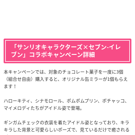
「サンリオキャラクターズ×セブン-イレ
ブン」コラボキャンペーン詳細
本キャンペーンでは、対象のチョコレート菓子を一度に3個
（組合せ自由）購入すると、オリジナル缶ミラーが1個もらえ
ます！
ハローキティ、シナモロール、ポムポムプリン、ポチャッコ、
マイメロディたちがアイドル姿で登場。
ギンガムチェックの衣装を着たアイドル姿となっており、キラ
キラした背景と可愛らしいポーズで、見ているだけで癒される