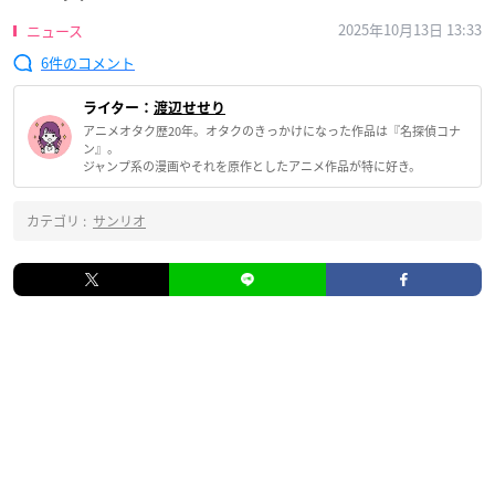
2025年10月13日 13:33
ニュース
6
ライター：
渡辺せせり
アニメオタク歴20年。オタクのきっかけになった作品は『名探偵コナ
ン』。
ジャンプ系の漫画やそれを原作としたアニメ作品が特に好き。
カテゴリ :
サンリオ