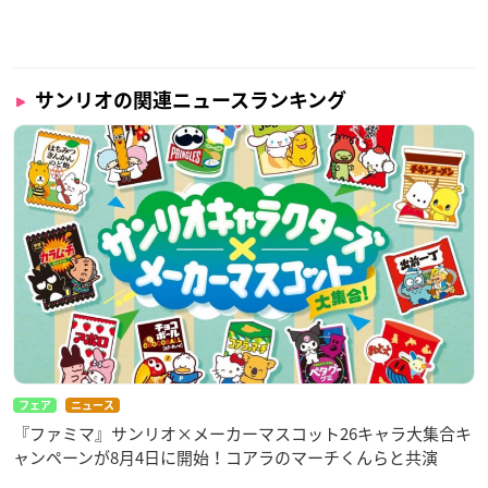
サンリオの関連ニュースランキング
フェア
ニュース
『ファミマ』サンリオ×メーカーマスコット26キャラ大集合キ
ャンペーンが8月4日に開始！コアラのマーチくんらと共演