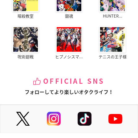
暗殺教室
銀魂
HUNTER...
呪術廻戦
ヒプノシスマ...
テニスの王子様
OFFICIAL SNS
フォローしてより楽しいオタクライフ！