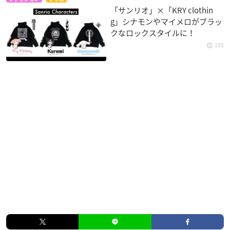
「サンリオ」×「KRY clothin
g」シナモンやマイメロがブラッ
クなロックスタイルに！
105