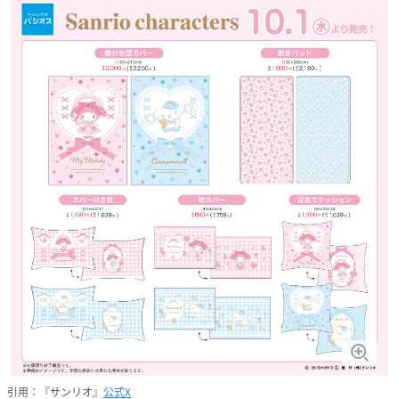
引用：『サンリオ』
公式X