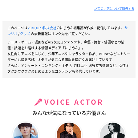
記事の内容について報告する
このページは
kusuguru株式会社
のにじめん編集部が作成・配信しています。
サ
ンリオ
/
グッズ
の最新情報はリンク先をご覧ください。
アニメ・ゲーム・漫画などの2次元コンテンツや、声優・舞台・俳優などの情
報・話題をお届けする情報メディア「にじめん」。
女性向けアニメをはじめ、少年アニメやキャラクター作品、VTuberなどストリー
マーにも幅を広げ、オタクが気になる情報を幅広くお届けしています。
さらに、アンケート・ランキング・オタ活（推し活）お役立ち情報など、女性オ
タクがワクワク楽しめるようなコンテンツも発信しています。
VOICE ACTOR
みんなが気になっている声優さん