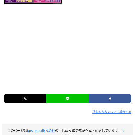
記事の内容について報告する
このページは
kusuguru株式会社
のにじめん編集部が作成・配信しています。
サ