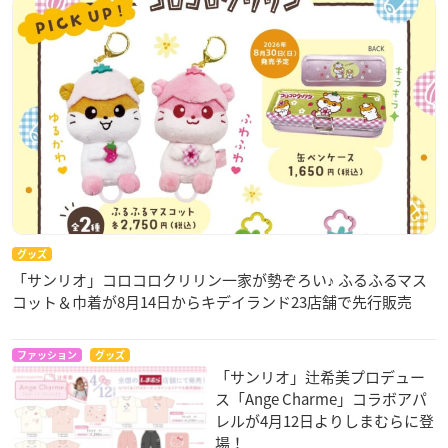
グッズ
「サンリオ」コロコロクリリン一家が勢ぞろい♪ ふるふるマス
コット＆巾着が8月14日からキデイランド23店舗で先行販売
ファッション
グッズ
「サンリオ」辻希美プロデュー
ス「Ange Charme」コラボアパ
レルが4月12日よりしまむらに登
場！