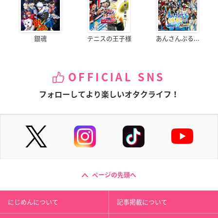
銀魂
テニスの王子様
あんさんぶる...
OFFICIAL SNS
フォローしてより楽しいオタクライフ！
ページの先頭へ
にじめんについて
記事掲載について