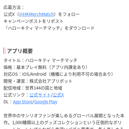
応募方法：
公式X（
@HKMerchMatch
）をフォロー
キャンペーンポストをリポスト
『ハローキティ マーチマッチ』をダウンロード
アプリ概要
タイトル：ハローキティ マーチマッチ
価格：基本プレイ無料（アプリ内課金あり）
対応OS：iOS/Android（機種により利用不可の場合あり）
開発・運営：株式会社アプリボット
配信地域：世界144の国と地域
公式リンク：
公式サイト
/
公式X
DL：
App Store
/
Google Play
世界中のサンリオファンが楽しめるグローバル展開となった本
作。1,000種類以上のグッズコレクションという圧倒的なボリ