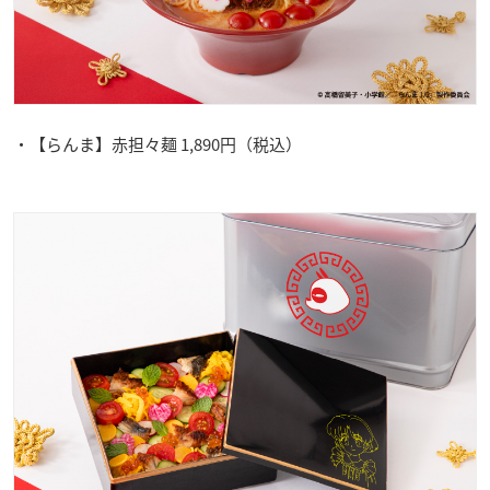
・【らんま】赤担々麺 1,890円（税込）