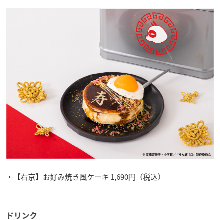
・【右京】お好み焼き風ケーキ 1,690円（税込）
ドリンク