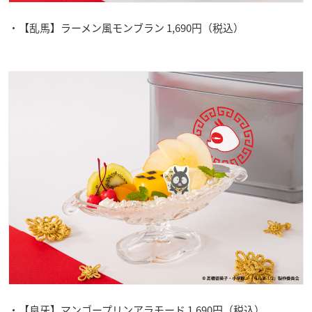
・【乱馬】ラーメン風モンブラン 1,690円（税込）
・【良牙】マンゴープリンアラモード 1,690円（税込）