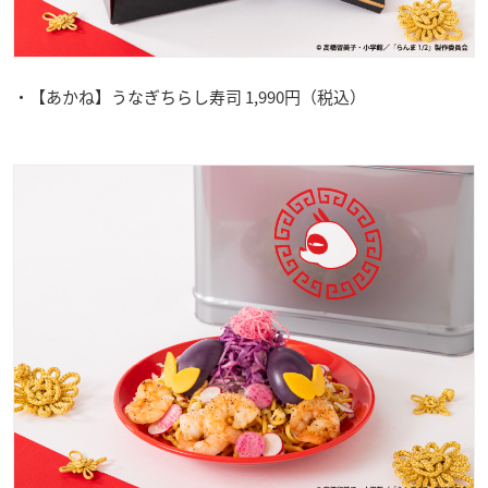
・【あかね】うなぎちらし寿司 1,990円（税込）