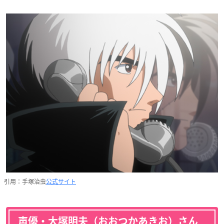
引用：手塚治虫
公式サイト
声優・大塚明夫（おおつかあきお）さん