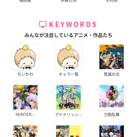
KEYWORDS
みんなが注目しているアニメ・作品たち
ちいかわ
キャラ一覧
鬼滅の刃
HUNTER...
アイドリッシ...
刀剣乱舞