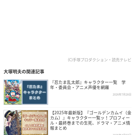
(C)手塚プロダクション・読売テレビ
大塚明夫の関連記事
『忍たま乱太郎』キャラクター一覧 学
年・委員会・アニメ声優を網羅
2026年7月28日
【2025年最新版】『ゴールデンカムイ（金
カム）』キャラクター一覧ッ！プロフィー
ル・最終巻までの生死、ドラマ・アニメ情
報まとめ