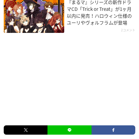
『まるマ』シリーズの新作ドラ
マCD「Trick or Treat」が1ヶ月
以内に発売！ハロウィン仕様の
ユーリやヴォルフラムが登場
2コメント