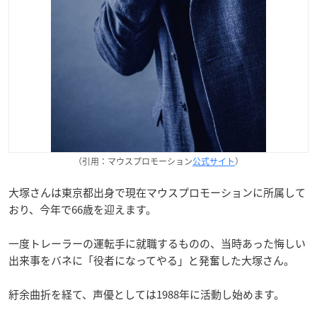
（引用：マウスプロモーション
公式サイト
）
大塚さんは東京都出身で現在マウスプロモーションに所属して
おり、今年で66歳を迎えます。
一度トレーラーの運転手に就職するものの、当時あった悔しい
出来事をバネに「役者になってやる」と発奮した大塚さん。
紆余曲折を経て、声優としては1988年に活動し始めます。