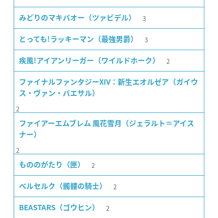
3
みどりのマキバオー（ツァビデル）
3
とっても!ラッキーマン（最強男爵）
2
疾風!アイアンリーガー（ワイルドホーク）
ファイナルファンタジーXIV：新生エオルゼア（ガイウ
ス・ヴァン・バエサル）
2
ファイアーエムブレム 風花雪月（ジェラルト＝アイス
ナー）
2
2
もののがたり（匣）
2
ベルセルク（髑髏の騎士）
2
BEASTARS（ゴウヒン）