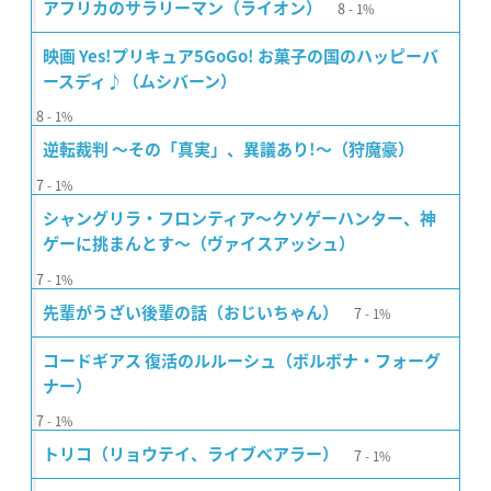
8
アフリカのサラリーマン（ライオン）
1%
映画 Yes!プリキュア5GoGo! お菓子の国のハッピーバ
ースディ♪（ムシバーン）
8
1%
逆転裁判 〜その「真実」、異議あり!〜（狩魔豪）
7
1%
シャングリラ・フロンティア〜クソゲーハンター、神
ゲーに挑まんとす〜（ヴァイスアッシュ）
7
1%
7
先輩がうざい後輩の話（おじいちゃん）
1%
コードギアス 復活のルルーシュ（ボルボナ・フォーグ
ナー）
7
1%
7
トリコ（リョウテイ、ライブベアラー）
1%