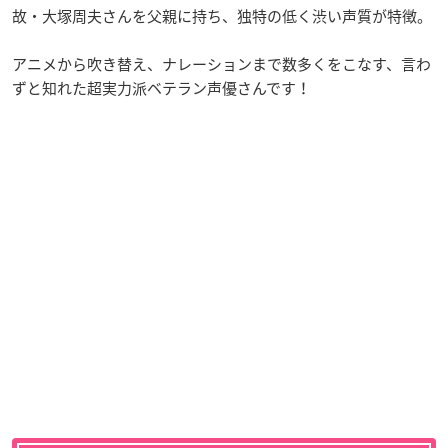
故・大塚周夫さんを父親に持ち、独特の低く渋い声質が特徴。
アニメから吹き替え、ナレーションまで数多くをこなす、言わ
ずと知れた超実力派ベテラン声優さんです！