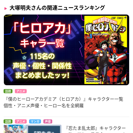
大塚明夫さんの関連ニュースランキング
話題
アニメ
『僕のヒーローアカデミア（ヒロアカ）』キャラクター一覧
個性・アニメ声優・ヒーロー名を全網羅
話題
アニメ
マンガ
声優
『忍たま乱太郎』キャラクター