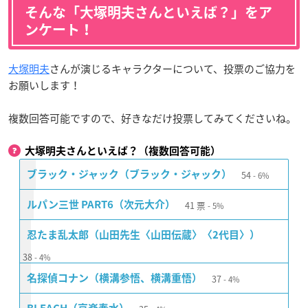
そんな「大塚明夫さんといえば？」をア
ンケート！
大塚明夫
さんが演じるキャラクターについて、投票のご協力を
お願いします！
複数回答可能ですので、好きなだけ投票してみてくださいね。
大塚明夫さんといえば？（複数回答可能）
54
ブラック・ジャック（ブラック・ジャック）
6%
41
票
ルパン三世 PART6（次元大介）
5%
忍たま乱太郎（山田先生〈山田伝蔵〉〈2代目〉）
38
4%
37
名探偵コナン（横溝参悟、横溝重悟）
4%