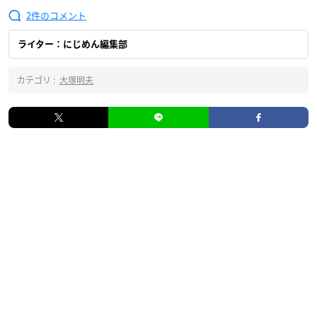
2
ライター：にじめん編集部
カテゴリ :
大塚明夫