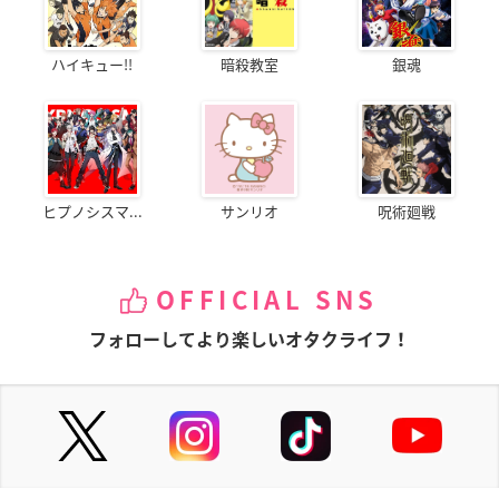
ハイキュー!!
暗殺教室
銀魂
ヒプノシスマ...
サンリオ
呪術廻戦
OFFICIAL SNS
フォローしてより楽しいオタクライフ！