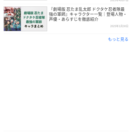
2025年4月07日
『劇場版 忍たま乱太郎 ドクタケ忍者隊最
強の軍師』キャラクター一覧｜登場人物・
声優・あらすじを徹底紹介
2025年1月30日
もっと見る