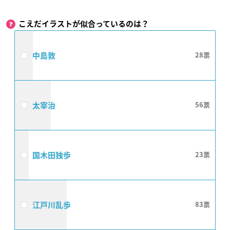
こえだイラストが似合っているのは？
中島敦
28
太宰治
56
国木田独歩
23
江戸川乱歩
83