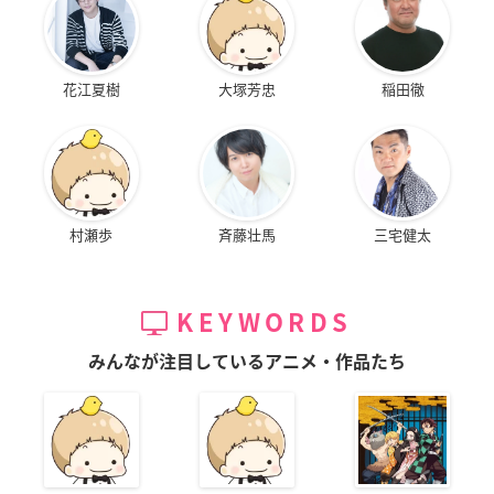
花江夏樹
大塚芳忠
稲田徹
村瀬歩
斉藤壮馬
三宅健太
KEYWORDS
みんなが注目しているアニメ・作品たち