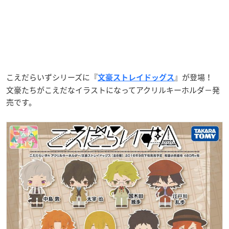
こえだらいずシリーズに『
』が登場！
文豪ストレイドッグス
文豪たちがこえだなイラストになってアクリルキーホルダ−発
売です。