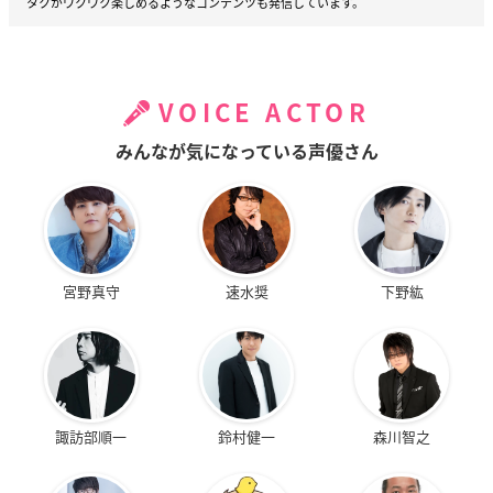
タクがワクワク楽しめるようなコンテンツも発信しています。
VOICE ACTOR
みんなが気になっている声優さん
宮野真守
速水奨
下野紘
諏訪部順一
鈴村健一
森川智之