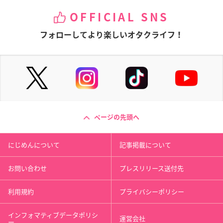
OFFICIAL SNS
フォローしてより楽しいオタクライフ！
ページの先頭へ
にじめんについて
記事掲載について
お問い合わせ
プレスリリース送付先
利用規約
プライバシーポリシー
インフォマティブデータポリシ
運営会社
ー