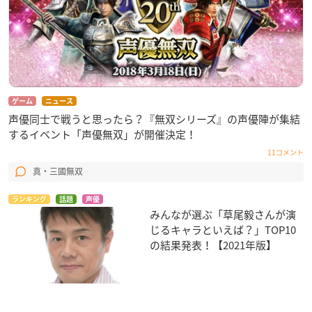
ゲーム
ニュース
声優同士で戦うと思ったら？『無双シリーズ』の声優陣が集結
するイベント「声優無双」が開催決定！
11コメント
真・三國無双
ランキング
話題
声優
みんなが選ぶ「草尾毅さんが演
じるキャラといえば？」TOP10
の結果発表！【2021年版】