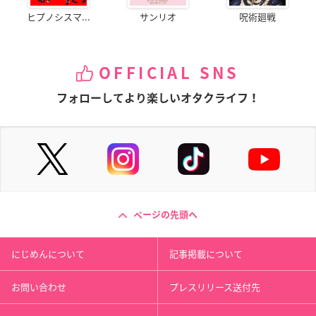
ヒプノシスマ...
サンリオ
呪術廻戦
OFFICIAL SNS
フォローしてより楽しいオタクライフ！
ページの先頭へ
にじめんについて
記事掲載について
お問い合わせ
プレスリリース送付先