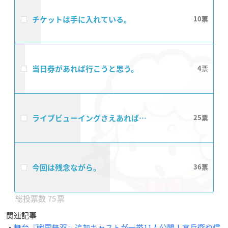
チケットは手に入れている。
10
当日券があれば行こうと思う。
4
ライブビューイングさえあれば…
25
今回は残念ながら。
36
75
関連記事
・
舞台『戦国無双』追加キャストが一挙11人公開！官兵衛や信