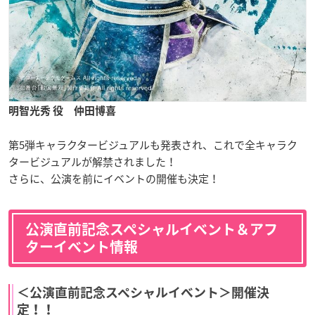
明智光秀 役 仲田博喜
第5弾キャラクタービジュアルも発表され、これで全キャラク
タービジュアルが解禁されました！
さらに、公演を前にイベントの開催も決定！
公演直前記念スペシャルイベント＆アフ
ターイベント情報
＜公演直前記念スペシャルイベント＞開催決
定！！