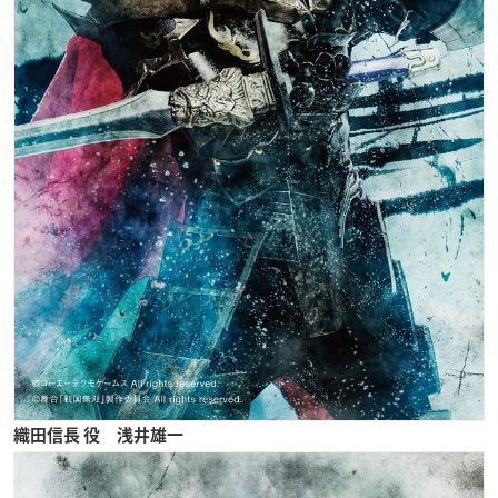
織田信長 役 浅井雄一