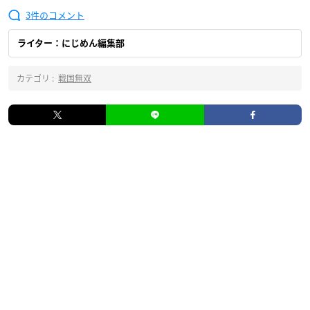
3
ライター：にじめん編集部
カテゴリ :
戦国無双