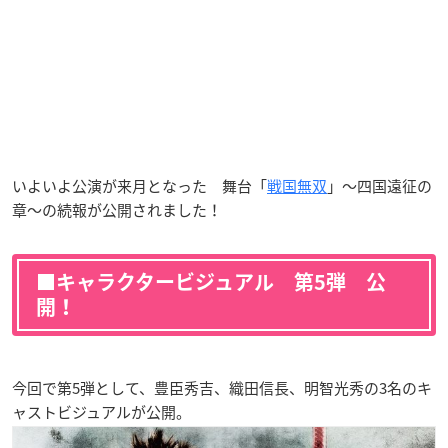
いよいよ公演が来月となった 舞台「
戦国無双
」～四国遠征の
章～の続報が公開されました！
■キャラクタービジュアル 第5弾 公
開！
今回で第5弾として、豊臣秀吉、織田信長、明智光秀の3名のキ
ャストビジュアルが公開。