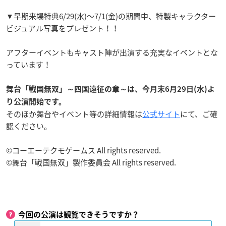
▼早期来場特典6/29(水)～7/1(金)の期間中、特製キャラクター
ビジュアル写真をプレゼント！！
アフターイベントもキャスト陣が出演する充実なイベントとな
っています！
舞台「戦国無双」～四国遠征の章～は、今月末6月29日(水)よ
り公演開始です。
そのほか舞台やイベント等の詳細情報は
公式サイト
にて、ご確
認ください。
©コーエーテクモゲームス All rights reserved.
©舞台「戦国無双」製作委員会 All rights reserved.
今回の公演は観覧できそうですか？