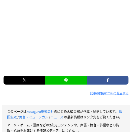
記事の内容について報告する
このページは
kusuguru株式会社
のにじめん編集部が作成・配信しています。
戦
国無双
/
舞台・ミュージカル
/
ニュース
の最新情報はリンク先をご覧ください。
アニメ・ゲーム・漫画などの2次元コンテンツや、声優・舞台・俳優などの情
報・話題をお届けする情報メディア「にじめん」。