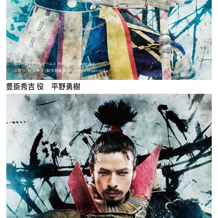
豊臣秀吉 役 平野勇樹