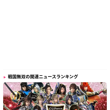
戦国無双の関連ニュースランキング