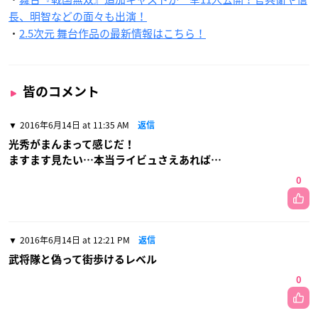
長、明智などの面々も出演！
・
2.5次元 舞台作品の最新情報はこちら！
皆のコメント
2016年6月14日 at 11:35 AM
返信
光秀がまんまって感じだ！
ますます見たい…本当ライビュさえあれば…
0
2016年6月14日 at 12:21 PM
返信
武将隊と偽って街歩けるレベル
0