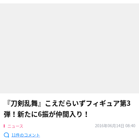
『刀剣乱舞』こえだらいずフィギュア第3
弾！新たに6振が仲間入り！
2016年06月14日 08:40
ニュース
11