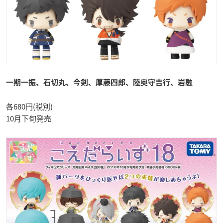
一期一振、石切丸、今剣、
厚藤四郎、陸奥守吉行、岩融
各680円(税別)
10月下旬発売