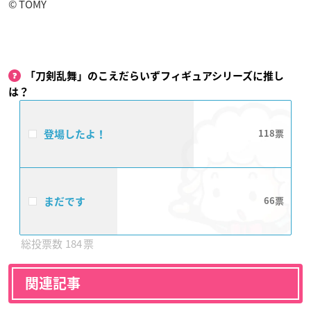
© TOMY
「刀剣乱舞」のこえだらいずフィギュアシリーズに推し
は？
登場したよ！
118
まだです
66
184
関連記事