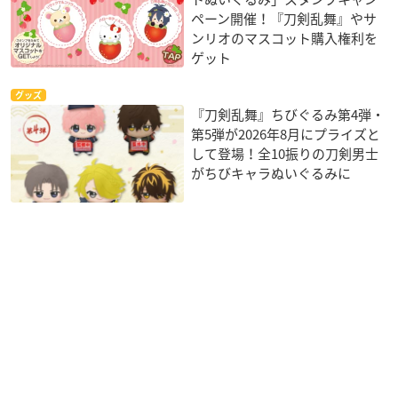
ペーン開催！『刀剣乱舞』やサ
ンリオのマスコット購入権利を
ゲット
グッズ
『刀剣乱舞』ちびぐるみ第4弾・
第5弾が2026年8月にプライズと
して登場！全10振りの刀剣男士
がちびキャラぬいぐるみに