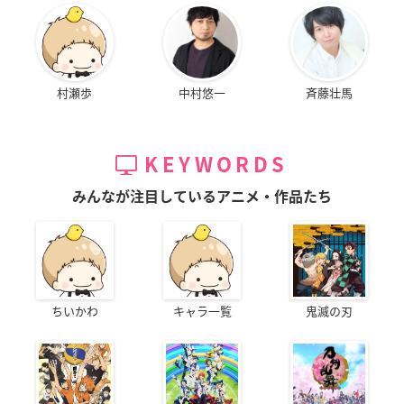
村瀬歩
中村悠一
斉藤壮馬
KEYWORDS
みんなが注目しているアニメ・作品たち
ちいかわ
キャラ一覧
鬼滅の刃