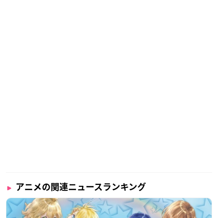
アニメの関連ニュースランキング