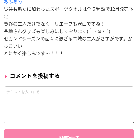
あみあみ
梟谷も新たに加わったスポーツタオルは全５種類で12月発売予
定
梟谷の二人だけでなく、リエーフも沢山ですね！
谷地さんグッズも楽しみにしております(｀・ω・´)
セカンドシーズンの面々に混ざる青城の二人がさすがです。か
っこいい
とにかく楽しみです…！！！
コメントを投稿する