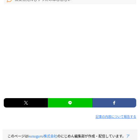
記事の内容について報告する
このページは
kusuguru株式会社
のにじめん編集部が作成・配信しています。
ア