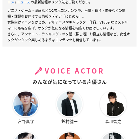
ニメ
/
ニュース
の最新情報はリンク先をご覧ください。
アニメ・ゲーム・漫画などの2次元コンテンツや、声優・舞台・俳優などの情
報・話題をお届けする情報メディア「にじめん」。
女性向けアニメをはじめ、少年アニメやキャラクター作品、VTuberなどストリー
マーにも幅を広げ、オタクが気になる情報を幅広くお届けしています。
さらに、アンケート・ランキング・オタ活（推し活）お役立ち情報など、女性オ
タクがワクワク楽しめるようなコンテンツも発信しています。
VOICE ACTOR
みんなが気になっている声優さん
宮野真守
鈴村健一
森川智之