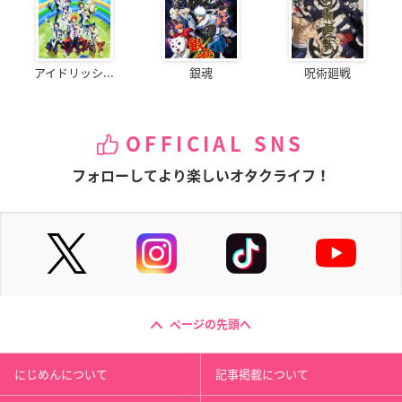
アイドリッシ...
銀魂
呪術廻戦
OFFICIAL SNS
フォローしてより楽しいオタクライフ！
ページの先頭へ
にじめんについて
記事掲載について