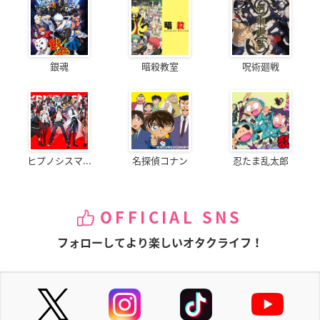
銀魂
暗殺教室
呪術廻戦
ヒプノシスマ...
名探偵コナン
忍たま乱太郎
OFFICIAL SNS
フォローしてより楽しいオタクライフ！