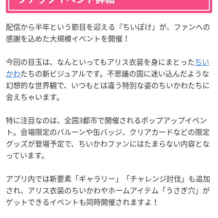
配信から半年という節目を迎える『ちいぽけ』が、ファンへの
感謝を込めた大規模イベントを開催！
今回の目玉は、なんといってもアリス衣装を身にまとった
ちい
かわ
たちの新ビジュアルです。不思議の国に迷い込んだような
幻想的な世界観で、いつもとは違う特別な姿のちいかわたちに
会えちゃいます。
特に注目なのは、全国3都市で開催されるポップアップイベン
ト。会場限定のバルーンや缶バッジ、クリアカードなどの限定
グッズが登場予定で、ちいかわファンにはたまらない内容とな
っています。
アプリ内では新要素「ギャラリー」「チャレンジ討伐」も追加
され、アリス衣装のちいかわやホームアイテム「うさぎ穴」が
ゲットできるイベントも同時開催されますよ！