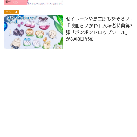
ニュース
セイレーンや島二郎も勢ぞろい♪
『映画ちいかわ』入場者特典第2
弾「ボンボンドロップシール」
が8月8日配布