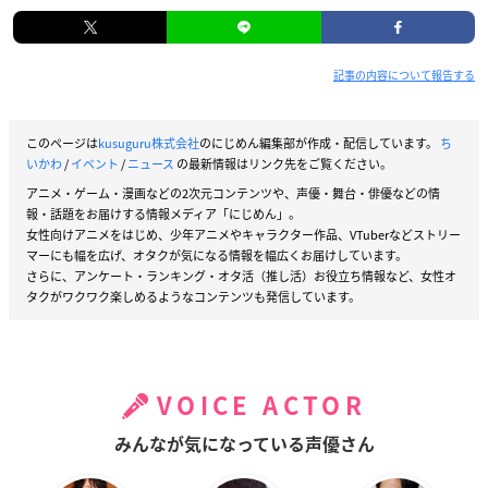
記事の内容について報告する
このページは
kusuguru株式会社
のにじめん編集部が作成・配信しています。
ち
いかわ
/
イベント
/
ニュース
の最新情報はリンク先をご覧ください。
アニメ・ゲーム・漫画などの2次元コンテンツや、声優・舞台・俳優などの情
報・話題をお届けする情報メディア「にじめん」。
女性向けアニメをはじめ、少年アニメやキャラクター作品、VTuberなどストリー
マーにも幅を広げ、オタクが気になる情報を幅広くお届けしています。
さらに、アンケート・ランキング・オタ活（推し活）お役立ち情報など、女性オ
タクがワクワク楽しめるようなコンテンツも発信しています。
VOICE ACTOR
みんなが気になっている声優さん