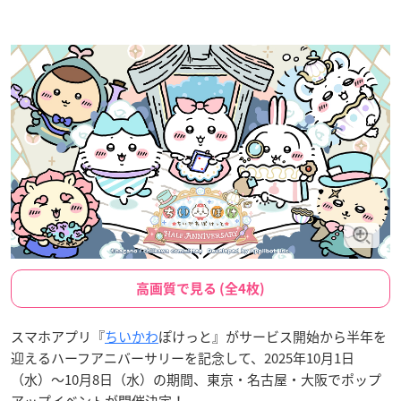
高画質で見る (全4枚)
スマホアプリ『
ちいかわ
ぽけっと』がサービス開始から半年を
迎えるハーフアニバーサリーを記念して、2025年10月1日
（水）～10月8日（水）の期間、東京・名古屋・大阪でポップ
アップイベントが開催決定！