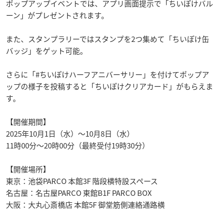
ポップアップイベントでは、アプリ画面提示で「ちいぽけバル
ーン」がプレゼントされます。
また、スタンプラリーではスタンプを2つ集めて「ちいぽけ缶
バッジ」をゲット可能。
さらに「#ちいぽけハーフアニバーサリー」を付けてポップア
ップの様子を投稿すると「ちいぽけクリアカード」がもらえま
す。
【開催期間】
2025年10月1日（水）～10月8日（水）
11時00分～20時00分（最終受付19時30分）
【開催場所】
東京：池袋PARCO 本館3F 階段横特設スペース
名古屋：名古屋PARCO 東館B1F PARCO BOX
大阪：大丸心斎橋店 本館5F 御堂筋側連絡通路横