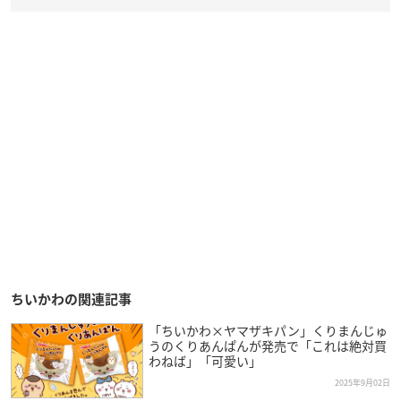
ちいかわの関連記事
「ちいかわ×ヤマザキパン」くりまんじゅ
うのくりあんぱんが発売で「これは絶対買
わねば」「可愛い」
2025年9月02日