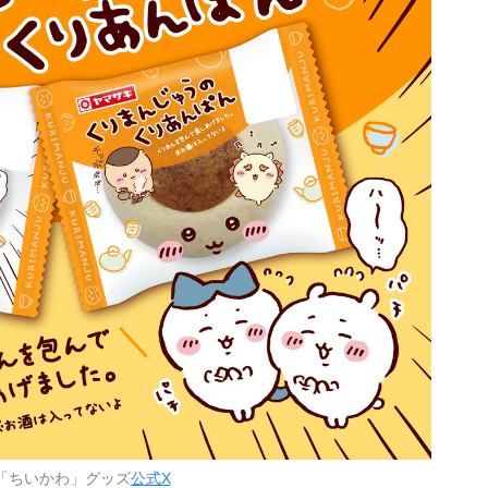
「ちいかわ」グッズ
公式X