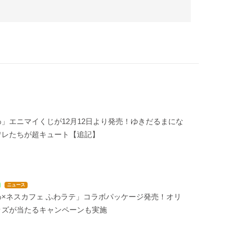
」エニマイくじが12月12日より発売！ゆきだるまにな
ワレたちが超キュート【追記】
ニュース
わ×ネスカフェ ふわラテ」コラボパッケージ発売！オリ
ッズが当たるキャンペーンも実施