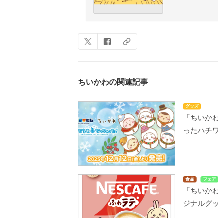
ちいかわの関連記事
グッズ
「ちいかわ
ったハチ
食品
フェア
「ちいか
ジナルグ