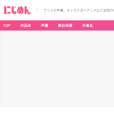
アニメや声優、キャラクターグッズなど女性の
TOP
作品名
声優
舞台俳優
作者名