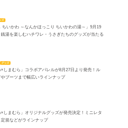
ッズ
 ちいかわ ～なんかほっこり ちいかわの湯～」9月19
！銭湯を楽しむハチワレ・うさぎたちのグッズが当たる
グッズ
×しまむら」コラボアパレルが8月27日より発売！ル
アやブーツまで幅広いラインナップ
わ×しまむら」オリジナルグッズが発売決定！ミニレタ
・定規などがラインナップ