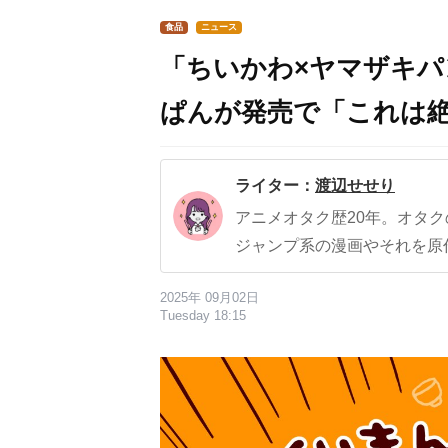
食品
ニュース
「ちいかわ×ヤマザキ
ぱんが発売で「これは
ライター：
渡辺せせり
アニメオタク歴20年。オタ
ジャンプ系の漫画やそれを原
2025年 09月02日
Tuesday 18:15