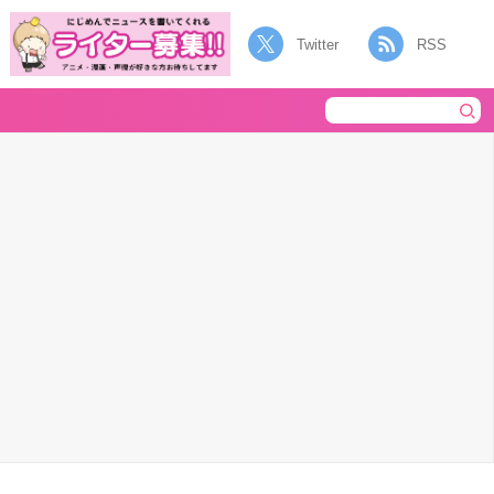
Twitter
RSS