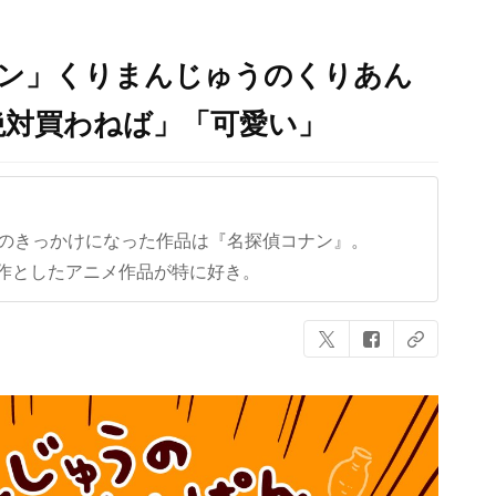
パン」くりまんじゅうのくりあん
絶対買わねば」「可愛い」
クのきっかけになった作品は『名探偵コナン』。
作としたアニメ作品が特に好き。