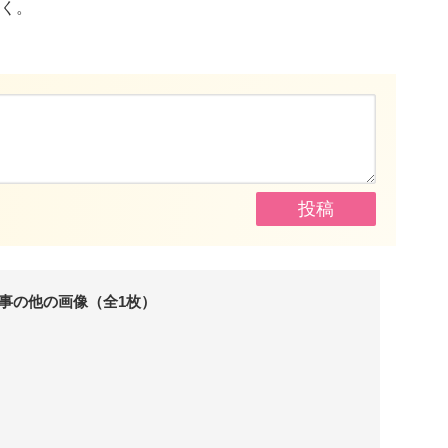
く。
事の他の画像（全1枚）