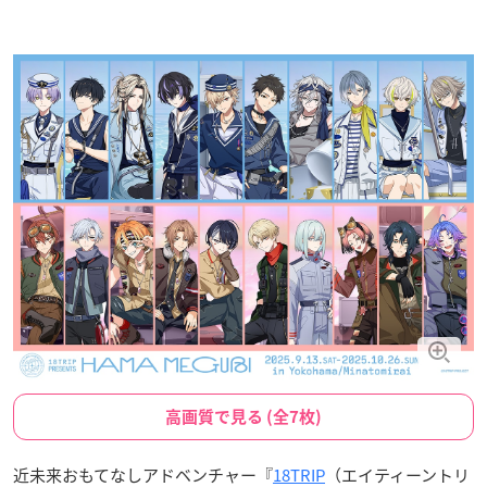
高画質で見る (全7枚)
近未来おもてなしアドベンチャー『
18TRIP
（エイティーントリ