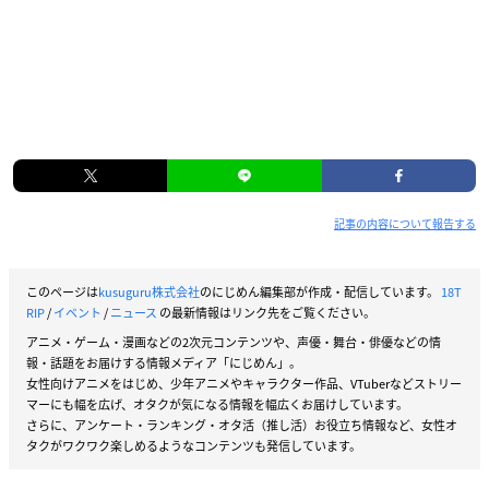
記事の内容について報告する
このページは
kusuguru株式会社
のにじめん編集部が作成・配信しています。
18T
RIP
/
イベント
/
ニュース
の最新情報はリンク先をご覧ください。
アニメ・ゲーム・漫画などの2次元コンテンツや、声優・舞台・俳優などの情
報・話題をお届けする情報メディア「にじめん」。
女性向けアニメをはじめ、少年アニメやキャラクター作品、VTuberなどストリー
マーにも幅を広げ、オタクが気になる情報を幅広くお届けしています。
さらに、アンケート・ランキング・オタ活（推し活）お役立ち情報など、女性オ
タクがワクワク楽しめるようなコンテンツも発信しています。