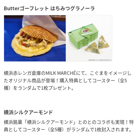
Butterゴーフレット はちみつグラノーラ
横浜赤レンガ倉庫のMILK MARCHÉにて、こぐまをイメージし
たオリジナル商品が登場！購入特典としてコースター（全5
種）をランダムで1枚プレゼント。
横浜シルクアーモンド
横浜銘菓「横浜シルクアーモンド」とのとのコラボも実現！特
典としてコースター（全5種）がランダムで1枚封入されます。