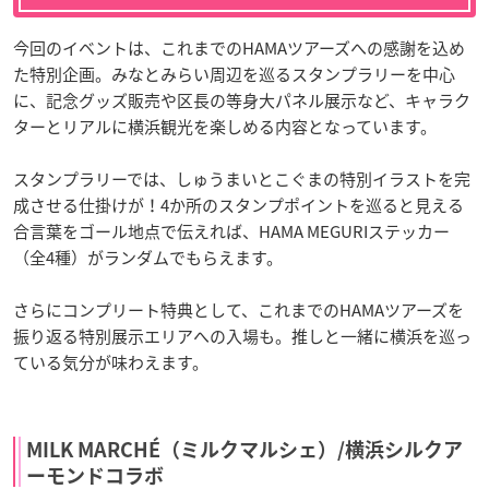
今回のイベントは、これまでのHAMAツアーズへの感謝を込め
た特別企画。みなとみらい周辺を巡るスタンプラリーを中心
に、記念グッズ販売や区長の等身大パネル展示など、キャラク
ターとリアルに横浜観光を楽しめる内容となっています。
スタンプラリーでは、しゅうまいとこぐまの特別イラストを完
成させる仕掛けが！4か所のスタンプポイントを巡ると見える
合言葉をゴール地点で伝えれば、HAMA MEGURIステッカー
（全4種）がランダムでもらえます。
さらにコンプリート特典として、これまでのHAMAツアーズを
振り返る特別展示エリアへの入場も。推しと一緒に横浜を巡っ
ている気分が味わえます。
MILK MARCHÉ（ミルクマルシェ）/横浜シルクア
ーモンドコラボ