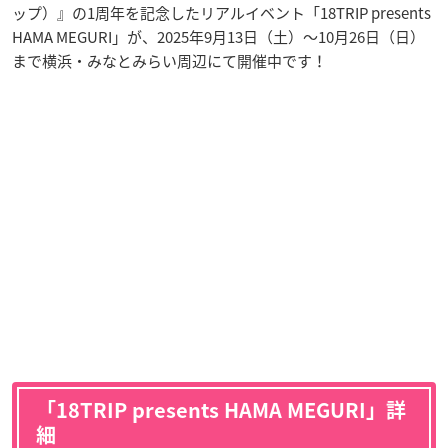
ップ）』の1周年を記念したリアルイベント「18TRIP presents
HAMA MEGURI」が、2025年9月13日（土）〜10月26日（日）
まで横浜・みなとみらい周辺にて開催中です！
「18TRIP presents HAMA MEGURI」詳
細