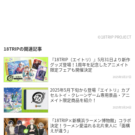
©18TRIP PROJECT
18TRIPの関連記事
『18TRIP（エイトリ）』5月31日より新作
グッズ登場！1周年を記念したアニメイト
限定フェアも開催決定
2025年5月27日
2025年5月下旬から登場『エイトリ』カプ
セルトイ・クレーンゲーム専用景品・アニ
メイト限定商品を紹介！
2025年5月24日
「18TRIP×新横浜ラーメン博物館」コラボ
決定！ラーメン愛溢れる北片來人に「面構
えが違う」