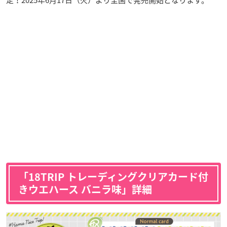
「18TRIP トレーディングクリアカード付
きウエハース バニラ味」詳細