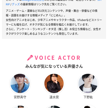
RIP
/
グッズ
の最新情報はリンク先をご覧ください。
アニメ・ゲーム・漫画などの2次元コンテンツや、声優・舞台・俳優などの情
報・話題をお届けする情報メディア「にじめん」。
女性向けアニメをはじめ、少年アニメやキャラクター作品、VTuberなどストリー
マーにも幅を広げ、オタクが気になる情報を幅広くお届けしています。
さらに、アンケート・ランキング・オタ活（推し活）お役立ち情報など、女性オ
タクがワクワク楽しめるようなコンテンツも発信しています。
VOICE ACTOR
みんなが気になっている声優さん
宮野真守
速水奨
下野紘