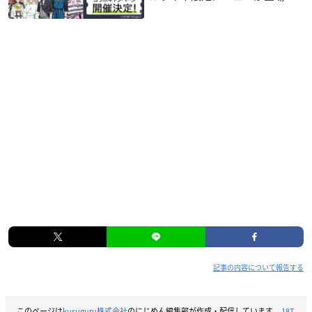
記事の内容について報告する
このページは
kusuguru株式会社
のにじめん編集部が作成・配信しています。
18T