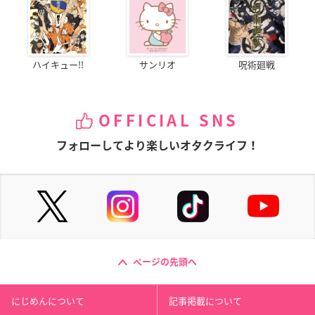
ハイキュー!!
サンリオ
呪術廻戦
OFFICIAL SNS
フォローしてより楽しいオタクライフ！
ページの先頭へ
にじめんについて
記事掲載について