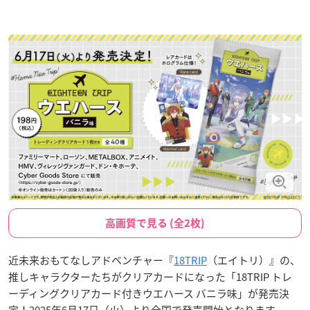
高画質で見る (全2枚)
近未来おもてなしアドベンチャー『
18TRIP
（エイトリ）』の、
推しキャラクターたちがクリアカードになった「18TRIP トレ
ーディングクリアカード付きウエハース バニラ味」が発売決
定！2025年6月17日（火）より全国で発売開始となります。