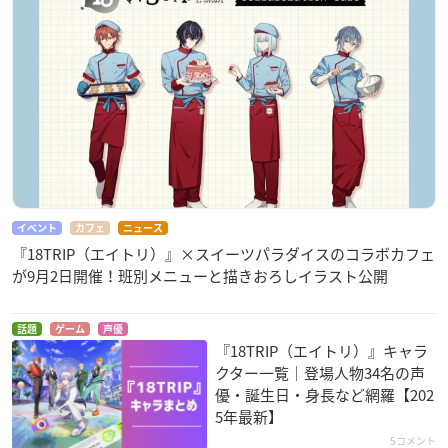
イベント
カフェ
ニュース
『18TRIP（エイトリ）』×スイーツパラダイスのコラボカフェ
が9月2日開催！班別メニューと描きおろしイラスト公開
話題
ゲーム
声優
『18TRIP（エイトリ）』キャラ
クター一覧｜登場人物34名の声
優・誕生日・身長など網羅【202
5年最新】
5コメント