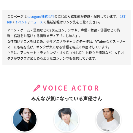
このページは
kusuguru株式会社
のにじめん編集部が作成・配信しています。
18T
RIP
/
イベント
/
ニュース
の最新情報はリンク先をご覧ください。
アニメ・ゲーム・漫画などの2次元コンテンツや、声優・舞台・俳優などの情
報・話題をお届けする情報メディア「にじめん」。
女性向けアニメをはじめ、少年アニメやキャラクター作品、VTuberなどストリー
マーにも幅を広げ、オタクが気になる情報を幅広くお届けしています。
さらに、アンケート・ランキング・オタ活（推し活）お役立ち情報など、女性オ
タクがワクワク楽しめるようなコンテンツも発信しています。
VOICE ACTOR
みんなが気になっている声優さん