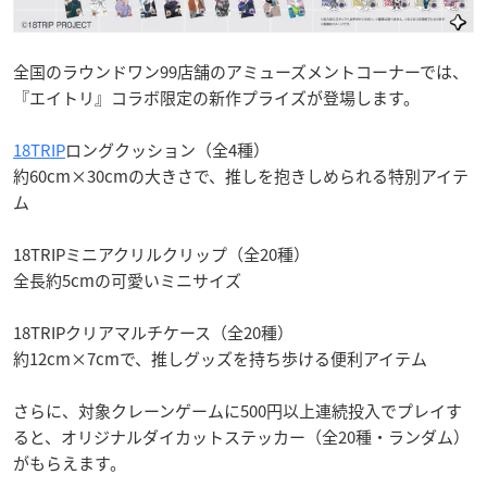
全国のラウンドワン99店舗のアミューズメントコーナーでは、
『エイトリ』コラボ限定の新作プライズが登場します。
18TRIP
ロングクッション（全4種）
約60cm×30cmの大きさで、推しを抱きしめられる特別アイテ
ム
18TRIPミニアクリルクリップ（全20種）
全長約5cmの可愛いミニサイズ
18TRIPクリアマルチケース（全20種）
約12cm×7cmで、推しグッズを持ち歩ける便利アイテム
さらに、対象クレーンゲームに500円以上連続投入でプレイす
ると、オリジナルダイカットステッカー（全20種・ランダム）
がもらえます。