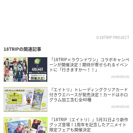
©18TRIP PROJECT
18TRIPの関連記事
「18TRIP×ラウンドワン」コラボキャンペ
ーンが開催決定！期待が寄せられるイベン
トに「行きますか〜！！」
2025年6月23日
『エイトリ』トレーディングクリアカード
付きウエハースが発売決定！カードはホロ
グラム加工含む全40種
2025年6月10日
『18TRIP（エイトリ）』5月31日より新作
グッズ登場！1周年を記念したアニメイト
限定フェアも開催決定