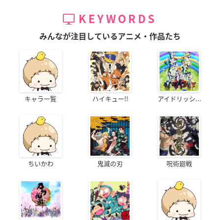
KEYWORDS
みんなが注目しているアニメ・作品たち
キャラ一覧
ハイキュー!!
アイドリッシ...
ちいかわ
鬼滅の刃
呪術廻戦