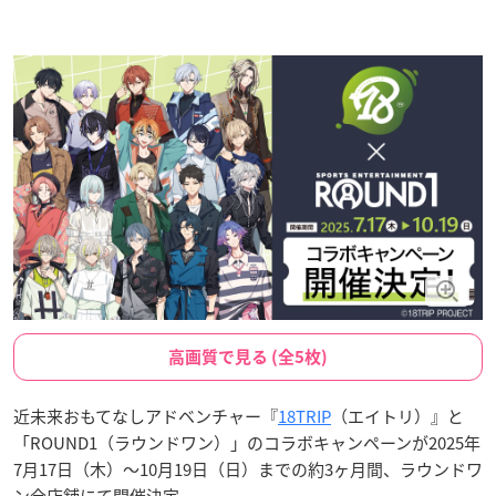
高画質で見る (全5枚)
近未来おもてなしアドベンチャー『
18TRIP
（エイトリ）』と
「ROUND1（ラウンドワン）」のコラボキャンペーンが2025年
7月17日（木）〜10月19日（日）までの約3ヶ月間、ラウンドワ
ン全店舗にて開催決定。